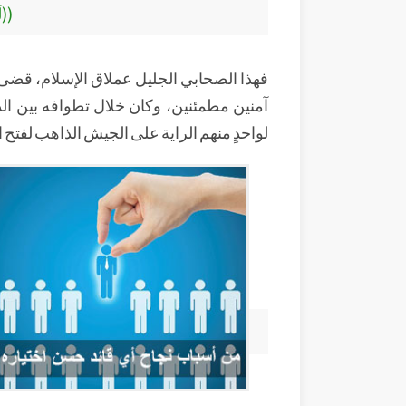
((ل
فهذا الصحابي الجليل عملاق الإسلام، قضى ليل
آمنين مطمئنين، وكان خلال تطوافه بين ال
لواحدٍ منهم الراية على الجيش الذاهب لفتح ال