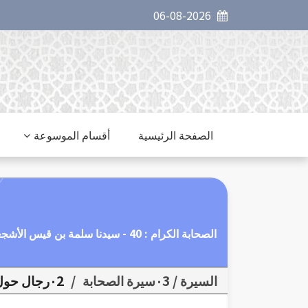
06-08-2026
الصفحة الرئيسية
أقسام الموسوعة
الصحابة الكرام : 40 - سيدنا سلمة بن قيس الأشجعي
السيرة / ٠3سيرة الصحابة
/
٠2رجال حول الرسول