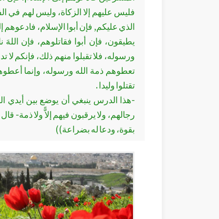
فليس عليهم إلا الزكاة، وليس لهم في الفي
الذي عليكم, فإن أبوا الإسلام، فادعوهم 
يطيقون، فإن أبوا فقاتلوهم، فإن اللهَ ن
ورسوله، فلا تقبلوا منهم ذلك، فإنكم لا ت
تعطوهم ذمة الله ورسوله، وإنما أعطوهم ذ
تقتلوا وليدا .
-هذا الدرس ينبغي أن يوضع بين أيدي ال
رجالهم، ولا يرقبون فيهم إلاًّ ولا ذمة- قال
بقوة، ودعا له بضراعة))