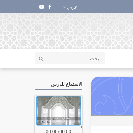
عربي
الاستماع للدرس
00:00
/
00:00