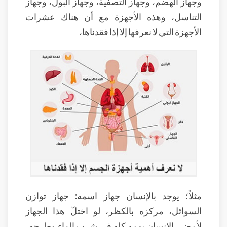
وجهاز الهضم، وجهاز التصفية، وجهاز البول، وجهاز
التناسل، وهذه الأجهزة مع أن هناك عشرات
الأجهزة التي لا نعرفها إلا إذا فقدناها،
مثلاً؛ يوجد بالإنسان جهاز اسمه: جهاز توازن
السوائل، مركزه بالكظر، لو اختلّ هذا الجهاز
لأمضى الإنسان يومه كله في شرب الماء وطرحه،