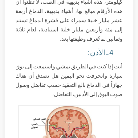
كيلومتر، هذه أشياء بديهية في الطب، لا تظنوا أن
هذه الأرقام مبالغ بها، أشياء بديهية، الدماغ أربعة
عشر مليار خلية سمراء على قشرة الدماغ تستند
إلى مئة وأربعين مليار خلية استنادية، لعام ثلاثة
وثمانين لم تُعرف وظيفتها بعد.
4 ـ الأذن:
أنت إذا كنت في الطريق تمشي واستمعت إلى بوق
سيارة وانحرفت نحو اليمين هل تصدق أن هناك
جهازاً في الدماغ بالغ التعقيد حسب تفاضل وصول
صوت البوق إلى الأذنين، التفاضل،