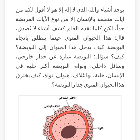
يوجد أشياء والله الذي لا إله إلا هو لا أقول لكم من
آيات متعلقة بالإنسان إلا من نوع الآيات العريضة
جداً، لكن كلما تقدم العلم كشف أشياء لا تُصدق،
قال: هذا الحيوان المنوي حينما ينطلق باتجاه
البويضة كيف يدخل هذا الحيوان إلى البويضة؟
كيف؟ سؤال؛ البويضة عبارة عن جدار خارجي،
وسائل داخلي، ونواة، البويضة أكبر خلية في
الإنسان، خلية، لها غلاف، هيولى، نواة، كيف يخترق
هذا الحيوان المنوي جدار البويضة؟