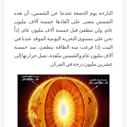
البارحة يوم الجمعة تحدثنا عن الشمس، أن هذه
الشمس مضى على اتّقادها خمسة آلاف مليون
عام، ولن تنطفئ قبل خمسة آلاف مليون عام، إذاّ
نحن على مستوى التجربة اليومية الموقد عندنا في
البيت إذا فرغت منه الطاقة ينطفئ، منذ خمسة
آلاف مليون عام والشمس متّقدة، تصل حرارتها إلى
عشرين مليون درجة في المركز،