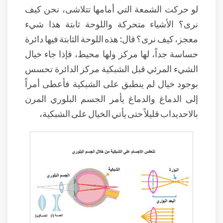
لو حركت الشمعة التي أمامها تتلاشى، نحن كيف
نرى؟ الأشياء متحركة واللوحة ثابتة هذا شيء
معجز، كيف نرى؟ قال: هذه اللوحة الثابتة فيها دائرة
حساسة جداً، لها مركز ولها محيط، فإذا جاء خيال
الشيء المرئي قبل الشبكية مركز الدائرة تحسس
بوجود خيال لم ينطبق على الشبكية فأعطى أمراً
إلى الدماغ والدماغ يأمر الجسم البلوري المرن
بالاحديداب قليلاً حتى يأتي الخيال على الشبكية،