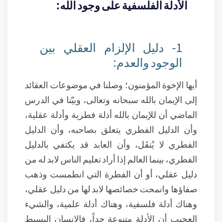
الأدلة الفلسفية على وجود الله:
1- دليل الإلزام العقلي بين
الوجود والعدم:
أيها الإخوة المؤمنون؛ وصلنا في موضوعات العقائد
إلى الإيمان بالله سبحانه وتعالى، وبيّنا في الدرس
الماضي أن للإيمان بالله أدلة فطرية وأدلة عقلية،
وأن الدليل الفطري يتعلق بصاحبه، وأن الدليل
الفطري لا يُنقَل، وأن العابد قد يكتفي بالدليل
الفطري، بينما العالم إذا أراد تعليم الناس لابد له من
دليل عقلي، أو أن الفطرة التي انطمست وذهب
صفاؤها وانمحت خصائصها لابد لها من دليل عقلي،
وهناك أدلة فلسفية، وهناك أدلة علمية، والشيء
العجيب أن الأدلة متنوعة جداً، فالإنسان البسيط