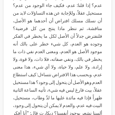
عدم؟ إذا قلنا: عدم، فكيف جاء الوجود من عدم؟
مستحيل عقلاً، وللإجابة عن هذه التساؤلات لابد من
أن نسلك مسلك افتراض أن أحدهما هو الأصل،
مناقشة، ثم ننظر ماذا ينتج من كل فرضية؟
فلنفترض جدلاً أن الأصل لكل ما يخطر في الفكر
وجوده هو العدم، كل شيء خطر على بالك أنه
موجود الأصل هو العدم، ومعنى العدم نفي ذات ما
يخطر في بالك، ونفي صفاته، فلا ذات، ولا قوة، ولا
إرادة، ولا علم، ولا حياة، ولا أي شيء، هذا معنى
عدم، وبحسب هذا الافتراض نتساءل: كيف استطاع
العدم وهو الأصل أن يتحول إلى وجود؟ هذا مستحيل
عقلاً، بيت فارغ ليس فيه شيء، تأتيه الساعة الثانية
ظهراً فإذا فيه مائدة عليها ما لذّ وطاب، مستحيل،
البيت فيه عدم، والعدم لا يمكن أن يتحول إلى وجود،
ألسنا نشعر بوجود أنفسنا؟ ديكارت قال: "أنا أفكر