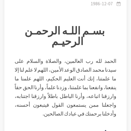
بالأدلة الفلسفية.
1986-12-07
بسـم اللـه الرحمـن
الرحيـم
الحمد لله رب العالمين، والصلاة والسلام على
سيدنا محمد الصادق الوعد الأمين، اللهم لا علم لنا إلا
ما علمتنا، إنك أنت العليم الحكيم، اللهم علمنا ما
ينفعنا، وانفعنا بما علمتنا، وزدنا علماً، وأرنا الحق حقاً
وارزقنا اتباعه، وأرنا الباطل باطلاً وارزقنا اجتنابه،
واجعلنا ممن يستمعون القول فيتبعون أحسنه،
وأدخلنا برحمتك في عبادك الصالحين.