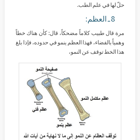
حلّ لها في علم الطب.
8 ـ العظم:
مرة قال طبيب كلاماً مضحكاً، قال: كأن هناك خطاً
وهمياً بالفضاء، فهذا العظم ينمو في حدوده، فإذا بلغ
هذا الخط توقف عن النمو،