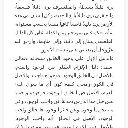
يرى دليلاً بسيطاً، والفيلسوف يرى دليلاً فلسفياً،
والعبقري يرى دليلاً بالغ التعقيد، وكل إنسان في هذه
الأرض يجد دليلاً قاطعاً كافياً مقنعاً بحسب مستواه،
سأطلعكم على نموذجين من الأدلة، على كل الدليل
الفلسفي يحتاج إلى دقة، وإلى متابعة، وأرجو الله
عزّ وجل أن يعينني على تبسيط الأمور.
فالدليل الأول على وجود الخالق سبحانه وتعالى
اسمه: دليل الإلزام العقلي بين الوجود والعدم،
فالأصل في الخالق الوجود، فوجوده واجب، والأصل
في الكون-ومعنى كلمة كون أي ما سوى الله-
العدم، الأصل في الخالق الوجود، فوجوده واجب،
نحن قبل هذا الدرس تحدثنا عن واجب الوجود، وعن
مستحيل الوجود، وعن جائز الوجود، فالخالق واجب
الوجود، الأصل في الخالق أنه واجب الوجود،
والأصل في الكون العدم، فوجوده مستحيل؟ لا،