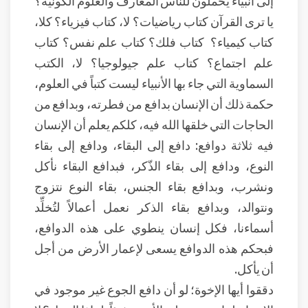
إلى أنبياء يحملون للناس المعارف والعلوم الكونية؟
يا ترى القرآن كتاب رياضيات؟ لا، كتاب فيزياء؟ كلا،
كتاب كيمياء؟ كتاب فلك؟ كتاب علم نفس؟ كتاب
علم اجتماع؟ كتاب علم جيولوجيا؟ لا، الكتب
السماوية التي جاء بها الأنبياء ليست كتباً في العلوم،
حكمة ذلك أن الإنسان بدافع من فطرته، وبدافع من
الحاجات التي خلقها الله فيه، كلكم يعلم أن الإنسان
فيه ثلاثة دوافع: دافع إلى البقاء، ودافع إلى بقاء
النوع، ودافع إلى بقاء الذّكر، فبدافع البقاء نأكل
ونشرب، وبدافع بقاء الجنس، بقاء النوع نتزوج
ونتوالد، وبدافع بقاء الذكر نعمل أعمالاً لتُخلِّد
أسماءنا، فكل إنسان ينطوي على هذه الدوافع،
فبحكم هذه الدوافع يسعى لإعمار الأرض من أجل
أن يأكل.
دققوا أيها الإخوة؛ لو أن دافع الجوع غير موجود في