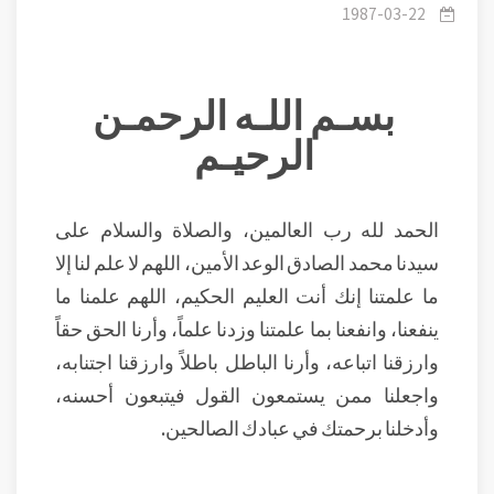
والعبقرية
1987-03-22
بسـم اللـه الرحمـن
الرحيـم
الحمد لله رب العالمين، والصلاة والسلام على
سيدنا محمد الصادق الوعد الأمين، اللهم لا علم لنا إلا
ما علمتنا إنك أنت العليم الحكيم، اللهم علمنا ما
ينفعنا، وانفعنا بما علمتنا وزدنا علماً، وأرنا الحق حقاً
وارزقنا اتباعه، وأرنا الباطل باطلاً وارزقنا اجتنابه،
واجعلنا ممن يستمعون القول فيتبعون أحسنه،
وأدخلنا برحمتك في عبادك الصالحين.