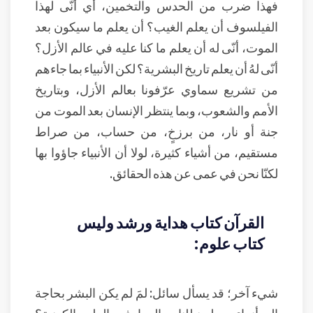
فهذا ضرب من الحدس والتخمين، أي أنّى لهذا
الفيلسوف أن يعلم الغيب؟ أن يعلم ما سيكون بعد
الموت، أنّى له أن يعلم ما كنا عليه في عالم الأزل؟
أنّى لهُ أن يعلم تاريخ البشرية؟ لكن الأنبياء بما جاءهم
من تشريع سماوي عرّفونا بعالم الأزل، وبتاريخ
الأمم والشعوب، وبما ينتظر الإنسان بعد الموت من
جنة أو نار، من برزخٍ، من حساب، من صراط
مستقيم، من أشياء كثيرة، لولا أن الأنبياء جاؤوا بها
لكنّا نحن في عمى عن هذه الحقائق.
القرآن كتاب هداية ورشد وليس
كتاب علوم:
شيء آخر؛ قد يسأل سائل: لمَ لم يكن البشر بحاجة