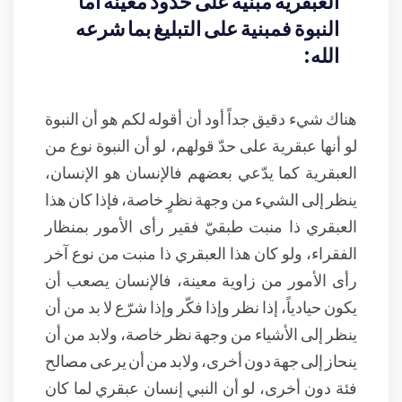
العبقرية مبنية على حدود معينة أما
النبوة فمبنية على التبليغ بما شرعه
الله:
هناك شيء دقيق جداً أود أن أقوله لكم هو أن النبوة
لو أنها عبقرية على حدّ قولهم، لو أن النبوة نوع من
العبقرية كما يدّعي بعضهم فالإنسان هو الإنسان،
ينظر إلى الشيء من وجهة نظرٍ خاصة، فإذا كان هذا
العبقري ذا منبت طبقيّ فقير رأى الأمور بمنظار
الفقراء، ولو كان هذا العبقري ذا منبت من نوع آخر
رأى الأمور من زاوية معينة، فالإنسان يصعب أن
يكون حيادياً، إذا نظر وإذا فكّر وإذا شرّع لا بد من أن
ينظر إلى الأشياء من وجهة نظر خاصة، ولابد من أن
ينحاز إلى جهة دون أخرى، ولابد من أن يرعى مصالح
فئة دون أخرى، لو أن النبي إنسان عبقري لما كان