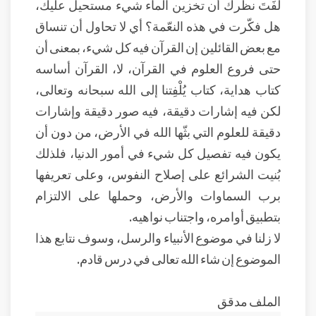
لَفَتَ نظرك أن تخزين الماء شيء مستحيل عليك،
هل فكّرت في هذه النعّمة؟ أي لا تحاول أن تنساق
مع بعض القائلين إن القرآن فيه كل شيء، بمعنى أن
حتى فروع العلوم في القرآن، لا، القرآن أساسه
كتاب هداية، كتاب يُلْفِتنا إلى الله سبحانه وتعالى،
لكن فيه إشارات دقيقة، فيه صور دقيقة وإشارات
دقيقة للعلوم التي بثّها الله في الأرض، من دون أن
يكون فيه تفصيل كل شيء في أمور الدنيا، فلذلك
بُنيت الشرائع على إصلاح النفوس، وعلى تعريفها
برب السماوات والأرض، وحملها على الالتزام
بتطبيق أوامره، واجتناب نواهيه.
لا زلنا في موضوع الأنبياء والرسل، وسوف نتابع هذا
الموضوع إن شاء الله تعالى في درس قادم.
الملف مدقق