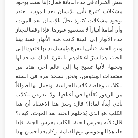
بعض الخبراء في هذه الديانة فقال: إننا نعتقد بوجود
مشكلات كثيرة تأتي للإنسان بعد الموت، نعتقد
بوجود مشكلات كثيرة تحلّ بالإنسان بعد الموت،
وأن أمامنا أنهاراً لا نستطيع عبورها، فإذا وقفنا لنجتاز
هذه الأنهار إلى الجنة كانت هذه الأنهار عقبة بيننا
وبين الجنة، فتأتي البقرة ونُمسك بذنبها فتقودنا إلى
الجنة، هذا سرّ اعتقادهم بالبقرة، لذلك نسجد لها
ونحبها، لأنها تسبح بنا إلى عالم آخر، هذه من
معتقدات الهندوس، ونحن نسجد مرة في السنة
للكلاب، وخاصة كلاب الحراسة، ونعمل لها أطواقاً
من الزهور نُعَلّقها في أعناقها، ولا نتعرض للكلاب
بأذى أبداً، لماذا؟ قال: وسرّ هذا الاعتقاد أن هذا
الكلب هو الذي يُدخلهم الجنة بعد الموت، كيف؟
قال: لأنه يحرس الجنة، الكلب يحرس الجنة، فإذا
جاء هذا الهندوسي يوم القيامة، وكان قد أحسنَ لهذا