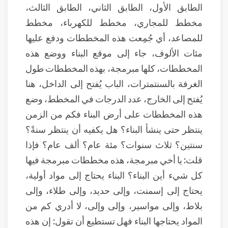
الطابق الأول، الطابق الثاني، الطابق الثالث،
مخطط للمجاري، مخطط للكهرباء، مخطط
للمصاعد، أي جُمِعت هذه المخططات ودفع عليها
مئات الألوف، جاء إلى موقع البناء ووضع هذه
المخططات، كلها مبرمجة، بهذه المخططات طول
الغرفة بالسنتمترات، الباب يُفتح إلى الداخل، هنا
يُفتح إلى الخارج، عدد الدرجات في المخطط، وضع
هذه المخططات على أرض البناء فكم من الزمن
ينتظر حتى ينشأ البناء؟ هل يكفيه أن ينتظر سنةً؟
سنتين؟ ثلاث سنوات؟ مئة عام؟ ألف عام؟ فإذا
قلت: يا أخي مبرمجة، هذه مخططات مبرمجة فيها
كل شيء أين البناء؟ البناء يحتاج إلى مواد أولية،
يحتاج إلى إسمنت، وإلى حديد، وإلى طلاء، وإلى
بلاط، وإلى مواسير، وإلى وإلى، لا أدري كم من
المواد يحتاجها البناء فهل تستطيع أن تقول: إن هذه