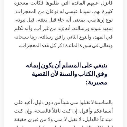
فأنزل عليهم المائدة التي طلبوها فكانت معجزة
كبيرة لهم، سيدنا عيسى له نوعان من المعجزات؛
نوع إرهاصي، بمعنى أنه جاء قبل بعثته، قبل نبوته،
تمهيد لنبوته ورسالته، أنه وُلِد من غير أب، وأنه تكلم
في المهد، والنوع الثاني رافق رسالته، ربنا سبحانه
وتعالى في سورة المائدة ذكر كل هذه المعجزات.
ينبغي على المسلم أن يكون إيمانه
وفق الكتاب والسنة لأن القضية
مصيرية:
بالمناسبة لا تقبلوا مني شيئاً من دون دليل، أعيد على
أسماعكم وأقول: إن كنت ناقلاً فالصحة، وإن كنت
مبتدعاً فالدليل، لا تقبل لا مني ولا من غيري حقيقة