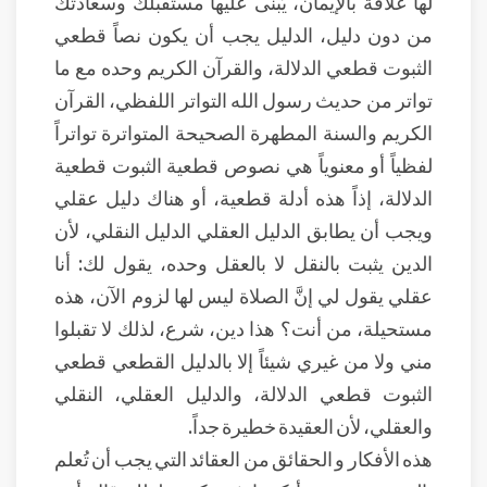
لها علاقة بالإيمان، يُبنى عليها مستقبلك وسعادتك
من دون دليل، الدليل يجب أن يكون نصاً قطعي
الثبوت قطعي الدلالة، والقرآن الكريم وحده مع ما
تواتر من حديث رسول الله التواتر اللفظي، القرآن
الكريم والسنة المطهرة الصحيحة المتواترة تواتراً
لفظياً أو معنوياً هي نصوص قطعية الثبوت قطعية
الدلالة، إذاً هذه أدلة قطعية، أو هناك دليل عقلي
ويجب أن يطابق الدليل العقلي الدليل النقلي، لأن
الدين يثبت بالنقل لا بالعقل وحده، يقول لك: أنا
عقلي يقول لي إنَّ الصلاة ليس لها لزوم الآن، هذه
مستحيلة، من أنت؟ هذا دين، شرع، لذلك لا تقبلوا
مني ولا من غيري شيئاً إلا بالدليل القطعي قطعي
الثبوت قطعي الدلالة، والدليل العقلي، النقلي
والعقلي، لأن العقيدة خطيرة جداً.
هذه الأفكار و الحقائق من العقائد التي يجب أن تُعلم