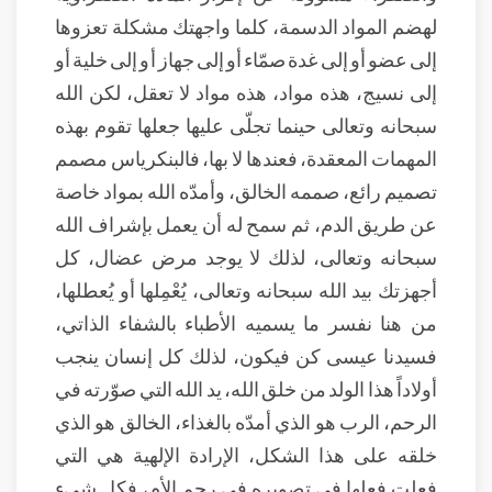
لهضم المواد الدسمة، كلما واجهتك مشكلة تعزوها
إلى عضو أو إلى غدة صمّاء أو إلى جهاز أو إلى خلية أو
إلى نسيج، هذه مواد، هذه مواد لا تعقل، لكن الله
سبحانه وتعالى حينما تجلّى عليها جعلها تقوم بهذه
المهمات المعقدة، فعندها لا بها، فالبنكرياس مصمم
تصميم رائع، صممه الخالق، وأمدّه الله بمواد خاصة
عن طريق الدم، ثم سمح له أن يعمل بإشراف الله
سبحانه وتعالى، لذلك لا يوجد مرض عضال، كل
أجهزتك بيد الله سبحانه وتعالى، يُعْمِلها أو يُعطلها،
من هنا نفسر ما يسميه الأطباء بالشفاء الذاتي،
فسيدنا عيسى كن فيكون، لذلك كل إنسان ينجب
أولاداً هذا الولد من خلق الله، يد الله التي صوّرته في
الرحم، الرب هو الذي أمدّه بالغذاء، الخالق هو الذي
خلقه على هذا الشكل، الإرادة الإلهية هي التي
فعلت فعلها في تصويره في رحم الأم، فكل شيء