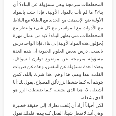
المخططات مبرمجة وهي مسؤولة عن البناء؟ أي
بناء؟ ما لم تأت بالمواد الأولية، فإذا جئت بالمواد
الأولية ضع الإسمنت مع الحديد مع الطلاء مع البلاط
مع الأدوات مع المواسير مع كل شيء وانتظر مع
المخططات، متى يظهر البناء؟ لابد من عمال مهرة
يُحوّلون هذه المواد الأولية إلى بناء، فإذا الواحد درس
بالطب، درس ببعض العلوم الحيوية أن هذه الغدة
مسؤولة مبرمجة عن موضوع توازن السوائل،
وهذه الغدة مسؤولة عن التنفس، وهذه عن ضربات
القلب، هذا وهم، هذا وهم، هذا شرك بالله، كمن
يتوهم أنه كلما ضغط الزر تألق المصباح، يقول لك: أنا
أشعله، لا، هذا الذي يشعله كلما ضغطت الزر هو
الذي يشعله.
لكن أحياناً أراد أن يُلفت نظرك إلى حقيقة خطيرة
وهي أنك لا تفعل شيئاً، الفعل كله بيده، فلذلك تقول