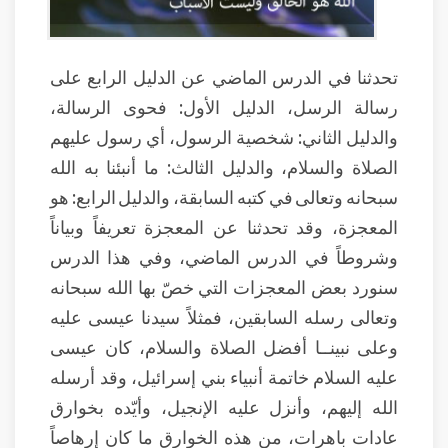
تحدثنا في الدرس الماضي عن الدليل الرابع على
رسالة الرسل، الدليل الأول: فحوى الرسالة،
والدليل الثاني: شخصية الرسول، أي رسول عليهم
الصلاة والسلام، والدليل الثالث: ما أنبئنا به الله
سبحانه وتعالى في كتبه السابقة، والدليل الرابع: هو
المعجزة، وقد تحدثنا عن المعجزة تعريفاً وبياناً
وشروطاً في الدرس الماضي، وفي هذا الدرس
سنورد بعض المعجزات التي خصّ بها الله سبحانه
وتعالى رسله السابقين، فمثلاً سيدنا عيسى عليه
وعلى نبينــا أفضل الصلاة والسلام، كان عيسى
عليه السلام خاتمة أنبياء بني إسرائيل، وقد أرسله
الله إليهم، وأنزل عليه الإنجيل، وأيّده بخوارق
عادات باهرات، من هذه الخوارق ما كان إرهاصاً