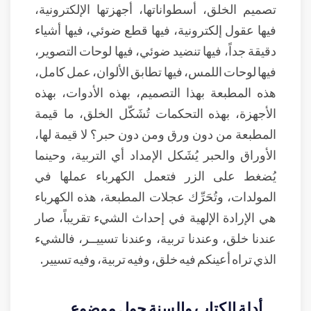
تصميم الخلق، أسطواناتها، أجهزتها الإلكترونية،
فيها عقول إلكترونية، فيها قطع ضوئي، فيها أشياء
دقيقة جداً، فيها تنضيد ضوئي، فيها لوحات التصوير،
فيها لوحات اللمس، فيها تطابق الألوان، عمل كامل،
هذه المطبعة بهذا التصميم، بهذه الأدوات، بهذه
الأجهزة، بهذه التحكمات تُشَكّل الخلق، ما قيمة
المطبعة من دون ورق ومن دون حبر؟ لا قيمة لها،
الأوراق والحبر يُشَكل الإمداد أي التربية، وحينما
يُضغط على الزر فتعمل الكهرباء عملها في
المولدات، وتُحَرِّك عجلات المطبعة، هذه الكهرباء
هي الإرادة الإلهية في إحداث الشيء تقريباً، صار
عندنا خلق، وعندنا تربية، وعندنا تسييــر، فالشيء
الذي تراه أعينكم فيه خلق، وفيه تربية، وفيه تسيير.
أدلة الكتاب والسنة حول موضوع