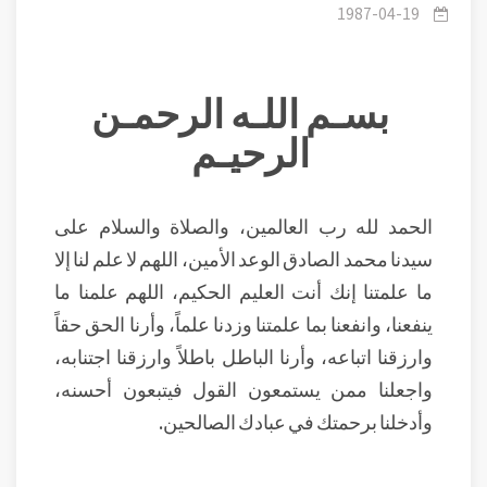
الصلاة والسلام
1987-04-19
بسـم اللـه الرحمـن
الرحيـم
الحمد لله رب العالمين، والصلاة والسلام على
سيدنا محمد الصادق الوعد الأمين، اللهم لا علم لنا إلا
ما علمتنا إنك أنت العليم الحكيم، اللهم علمنا ما
ينفعنا، وانفعنا بما علمتنا وزدنا علماً، وأرنا الحق حقاً
وارزقنا اتباعه، وأرنا الباطل باطلاً وارزقنا اجتنابه،
واجعلنا ممن يستمعون القول فيتبعون أحسنه،
وأدخلنا برحمتك في عبادك الصالحين.