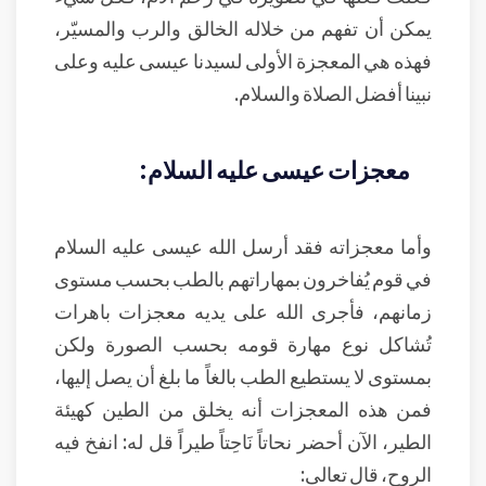
يمكن أن تفهم من خلاله الخالق والرب والمسيّر،
فهذه هي المعجزة الأولى لسيدنا عيسى عليه وعلى
نبينا أفضل الصلاة والسلام.
معجزات عيسى عليه السلام:
وأما معجزاته فقد أرسل الله عيسى عليه السلام
في قوم يُفاخرون بمهاراتهم بالطب بحسب مستوى
زمانهم، فأجرى الله على يديه معجزات باهرات
تُشاكل نوع مهارة قومه بحسب الصورة ولكن
بمستوى لا يستطيع الطب بالغاً ما بلغ أن يصل إليها،
فمن هذه المعجزات أنه يخلق من الطين كهيئة
الطير، الآن أحضر نحاتاً نَاحِتاً طيراً قل له: انفخ فيه
الروح، قال تعالى: