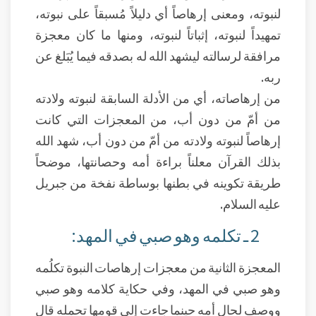
لنبوته، ومعنى إرهاصاً أي دليلاً مُسبقاً على نبوته،
تمهيداً لنبوته، إثباتاً لنبوته، ومنها ما كان معجزة
مرافقة لرسالته ليشهد الله له بصدقه فيما يُبَلغ عن
ربه.
من إرهاصاته، أي من الأدلة السابقة لنبوته ولادته
من أمّ من دون أب، من المعجزات التي كانت
إرهاصاً لنبوته ولادته من أمّ من دون أب، شهد الله
بذلك القرآن معلناً براءة أمه وحصانتها، موضحاً
طريقة تكوينه في بطنها بوساطة نفخة من جبريل
عليه السلام.
2 ـ تكلمه وهو صبي في المهد:
المعجزة الثانية من معجزات إرهاصات النبوة تكلُمه
وهو صبي في المهد، وفي حكاية كلامه وهو صبي
ووصف لحال أمه حينما جاءت إلى قومها تحمله قال