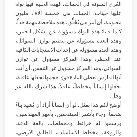
العُرى الملونة في الجينات، فهذه الخلية فيها نواة
عليها جينات، الجينات هي خمسة آلاف مليون
معلومة، أي أمر هي تُخَلِّق، هذه ملاحظة مهمة جداً،
كلما قلنا: هذه النواة مسؤولة عن تشكل الجنين،
وهذه الغدة مسؤولة عن تنظيم توازن السوائل،
وهذه الغدة مسؤولة عن إحداث الاستجابات الكافية
عند الخطر، وهذا المركز مسؤول عن توازن
السوائل، وهذا المركز مسؤول عن التنفس، أي أنت
أيها الدارس تعطي المادة فوق حجمها تجعلها عاقلة،
تجعلها إنساناً مخططاً، عاقلاً، هذا شرك بالله عز
وجل.
أوضح لكم هذا بمثل، لو أن إنساناً أراد أن يُشيد بناءً
ضخماً، وجاء بأشهر المهندسين، بأمهر المهندسين،
ورسموا له خرائط ومخططات بالغة الدقة،
والروعة، مخطط الأساسات، الطابق الأرضي،