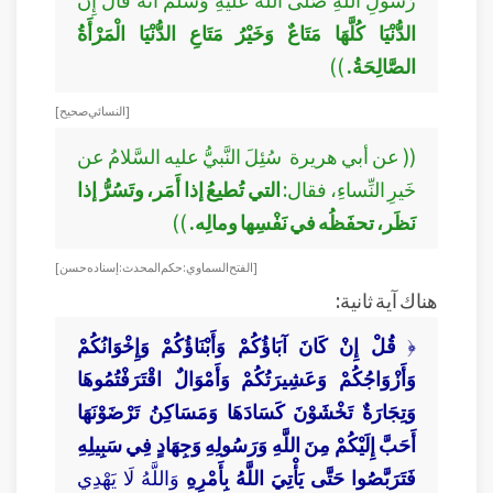
الدُّنْيَا كُلَّهَا مَتَاعٌ وَخَيْرُ مَتَاعِ الدُّنْيَا الْمَرْأَةُ
الصَّالِحَةُ.
))
[ النسائي صحيح ]
(( عن أبي هريرة سُئِلَ النَّبيُّ عليه السَّلامُ عن
خَيرِ النِّساءِ، فقال:
التي تُطيعُ إذا أَمَر، وتَسُرُّ إذا
نَظَر، تحفَظُه في نَفْسِها ومالِه.
))
[ الفتح السماوي : حكم المحدث: إسناده حسن ]
هناك آية ثانية:
﴿
قُلْ إِنْ كَانَ آبَاؤُكُمْ وَأَبْنَاؤُكُمْ وَإِخْوَانُكُمْ
وَأَزْوَاجُكُمْ وَعَشِيرَتُكُمْ وَأَمْوَالٌ اقْتَرَفْتُمُوهَا
وَتِجَارَةٌ تَخْشَوْنَ كَسَادَهَا وَمَسَاكِنُ تَرْضَوْنَهَا
أَحَبَّ إِلَيْكُمْ مِنَ اللَّهِ وَرَسُولِهِ وَجِهَادٍ فِي سَبِيلِهِ
فَتَرَبَّصُوا حَتَّى يَأْتِيَ اللَّهُ بِأَمْرِهِ
وَاللَّهُ لَا يَهْدِي