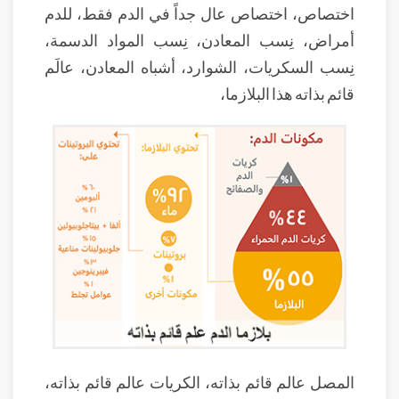
اختصاص، اختصاص عال جداً في الدم فقط، للدم
أمراض، نِسب المعادن، نِسب المواد الدسمة،
نِسب السكريات، الشوارد، أشباه المعادن، عالَم
قائم بذاته هذا البلازما،
المصل عالم قائم بذاته، الكريات عالم قائم بذاته،