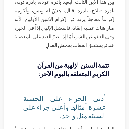
مِن هذا الابن الثالث البعيد بادرة عودة، بادرة توبة،
بادرة صلاح، بادرة إقبال، هشّ له وبش، وأكرمه
إكراماً مفاجئاً يزيد عن إكرام الاثنين الأولين، لأنه
صار هناك عملية إنقاذ، فالفضل الإلهي إذاً في الخير،
وفي العفو عن الشر، أمّا إذا أصرّ العبد على المعصية
عندئذٍ يستحق العقاب بمحضِ العدلِ.
تتمة السنن الإلهية من القرآن
الكريم المتعلقة باليوم الآخر:
أدنى الجزاء على الحسنة
عشرة أمثالها وأعلى جزاء على
السيئة مثل واحد:
القانون الرابع، أدنى الجزاء على الحسنة عشرةُ