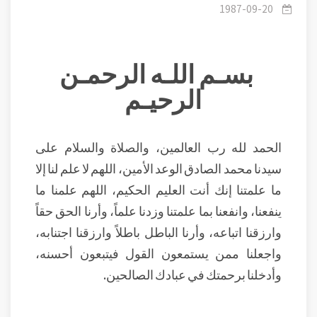
السنن الإلهية من القرآن الكريم المتعلقة باليوم الآخر
1987-09-20
بسـم اللـه الرحمـن
الرحيـم
الحمد لله رب العالمين، والصلاة والسلام على
سيدنا محمد الصادق الوعد الأمين، اللهم لا علم لنا إلا
ما علمتنا إنك أنت العليم الحكيم، اللهم علمنا ما
ينفعنا، وانفعنا بما علمتنا وزدنا علماً، وأرنا الحق حقاً
وارزقنا اتباعه، وأرنا الباطل باطلاً وارزقنا اجتنابه،
واجعلنا ممن يستمعون القول فيتبعون أحسنه،
وأدخلنا برحمتك في عبادك الصالحين.