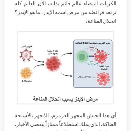
الكريات البيضاء عالم قائم بذاته، الآن العالم كله
ترتعد فرائصُه من مرض اسمه الإيدز، ما هو الإيدز؟
انحلال المناعة،
أي هذا الجيش المجهز العرمرم، المُجهز بالأسلحة
الفتاكة، الذي يملك استطلاعاً ممتازاً يتقصى الأخبار،