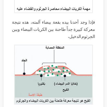
فإذا وجد أحدنا بيده بقعة بيضاء آلمته، هذه نتيجة
معركة كبيرة جداً طاحنة بين الكريات البيضاء وبين
الجرثوم الدخيل،