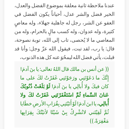
عندنا ملاحظة ثانية معلقة بموضوع الفضل والعدل،
الخير فضل والشر عدل، أحياناً يكون الفضل في
العفو عن الشر، رجل له جاهلية جهلاء، وله معاصٍ
كثيرة، وله عدوان، وله كسب مالٍ بالحرام، وله من
المعاصي ما لا يُحصى، تاب إلى الله، توبة نصوحة،
قال: يا رب، لقد تبت، فيقول الله عزّ وجل: وأنا قد
قبلت، يأتي فضل الله ليمحُوَ عنه كل هذه الذنوب،
(( عن أنس بن مالك قال اللهُ تعالى: يا بنَ آدمَ!
إِنَّكَ ما دَعَوْتَنِي ورَجَوْتَنِي غَفَرْتُ لكَ على ما
كان فيكَ ولا أُبالِي يا بنَ آدمَ!
لَوْ بَلَغَتْ ذُنُوبُكَ
عَنانَ السَّماءِ ثُمَّ اسْتَغْفَرْتَنِي غَفَرْتُ لكَ ولا
أُبالِي،
يا ابنَ آدمَ! لَوْ أَتَيْتَنِي بِقُرَابِ الأرضِ خطَايا
ثُمَّ لَقِيْتَني لاتُشْرِكْ بِيْ شَيْئَا لأتيْتُكَ بِقِرَابِها
مَغْفِرَةً. ))