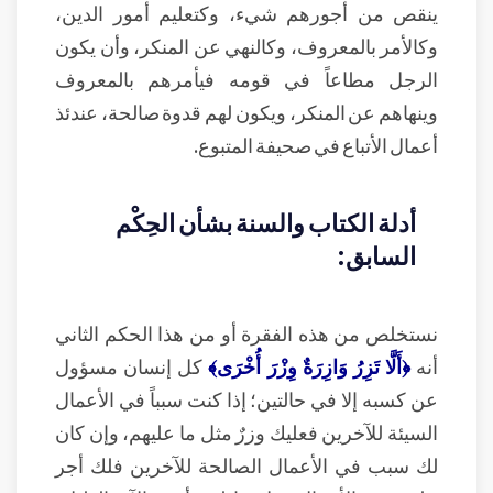
ينقص من أجورهم شيء، وكتعليم أمور الدين،
وكالأمر بالمعروف، وكالنهي عن المنكر، وأن يكون
الرجل مطاعاً في قومه فيأمرهم بالمعروف
وينهاهم عن المنكر، ويكون لهم قدوة صالحة، عندئذ
أعمال الأتباع في صحيفة المتبوع.
أدلة الكتاب والسنة بشأن الحِكْم
السابق:
نستخلص من هذه الفقرة أو من هذا الحكم الثاني
أنه
﴿أَلَّا تَزِرُ وَازِرَةٌ وِزْرَ أُخْرَى﴾
كل إنسان مسؤول
عن كسبه إلا في حالتين؛ إذا كنت سبباً في الأعمال
السيئة للآخرين فعليك وزرٌ مثل ما عليهم، وإن كان
لك سبب في الأعمال الصالحة للآخرين فلك أجر