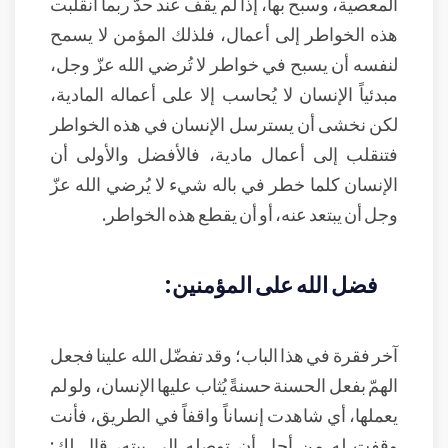
المعصية، وسبح بها، إذا لم يقف عند حدّ ربما انقلبت
هذه الخواطر إلى أعمال، فلذلك المؤمن لا يسمح
لنفسه أن يسبح في خواطر لا تُرضي الله عزّ وجل،
مبدئياً الإنسان لا يُحاسب إلا على أعماله المادية،
لكن نخشى أن يسترسل الإنسان في هذه الخواطر
فتنقلب إلى أعمال مادية، فالأفضل والأولى أن
الإنسان كلما خطر في باله شيء لا يُرضي الله عزّ
وجل أن يبتعد عنه، أو أن يقطع هذه الخواطر.
فضل الله على المؤمنين:
آخر فقرة في هذا الباب؛ وقد تفضّل الله علينا فجعل
الهمّ بفعل الحسنة حسنةً يُثاب عليها الإنسان، ولو لم
يعملها، أي شاهدت إنساناً واقفاً في الطريق، فأنت
وقفت له من أجل أن توصله إلى بيته، قال لك: