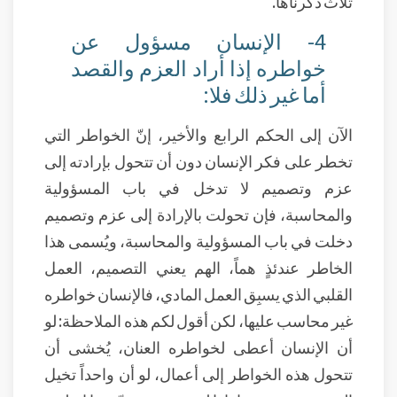
ثلاث ذكرناها.
4- الإنسان مسؤول عن
خواطره إذا أراد العزم والقصد
أما غير ذلك فلا:
الآن إلى الحكم الرابع والأخير، إنّ الخواطر التي
تخطر على فكر الإنسان دون أن تتحول بإرادته إلى
عزم وتصميم لا تدخل في باب المسؤولية
والمحاسبة، فإن تحولت بالإرادة إلى عزم وتصميم
دخلت في باب المسؤولية والمحاسبة، ويُسمى هذا
الخاطر عندئذٍ هماً، الهم يعني التصميم، العمل
القلبي الذي يسبِق العمل المادي، فالإنسان خواطره
غير محاسب عليها، لكن أقول لكم هذه الملاحظة: لو
أن الإنسان أعطى لخواطره العنان، يُخشى أن
تتحول هذه الخواطر إلى أعمال، لو أن واحداً تخيل