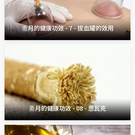
斋月的健康功效 - 7 - 拔血罐的效用
斋月的健康功效 - 08 - 思瓦克