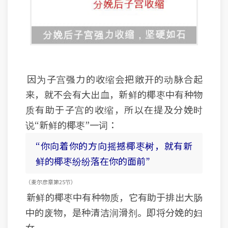
因为子宫强力的收缩会把敞开的动脉合起
来，就不会有大出血，新鲜的椰枣中有种物
质有助于子宫的收缩，所以在提及分娩时
说“新鲜的椰枣”一词：
“你向着你的方向摇撼椰枣树，就有新
鲜的椰枣纷纷落在你的面前”
（麦尔彦章 第25节）
新鲜的椰枣中有种物质，它有助于排出大肠
中的废物，是种清洁润滑剂。即将分娩的妇
女，