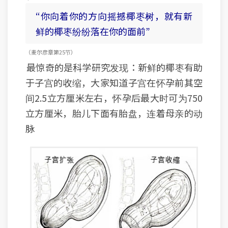
“你向着你的方向摇撼椰枣树，就有新
鲜的椰枣纷纷落在你的面前”
（麦尔彦章 第25节）
最惊奇的是科学研究发现：新鲜的椰枣有助
于子宫的收缩，大家知道子宫在怀孕前其空
间2.5立方厘米左右，怀孕后最大时可为750
立方厘米，胎儿下面有胎盘，连着母亲的动
脉