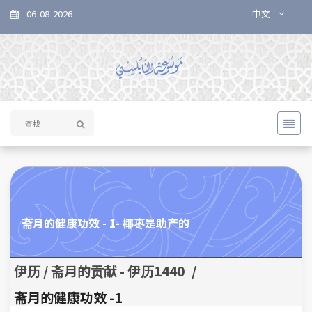
06-08-2026
中文
斋月的健康功效 - 1- 椰枣是助产的
伊历 / 斋月的贡献 - 伊历1440
/
1- 斋月的健康功效