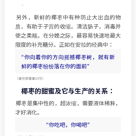
另外，新鲜的椰枣中有种防止大出血的物
质，有助于子宫的收缩。清洁肠子，消毒并
使之柔顺。在分娩之际，最容易快速地最大
限度的补充糖分。正如在安拉的经典中：
“你向着你的方向摇撼椰枣树，就有新
鲜的椰枣纷纷落在你的面前”
（麦尔彦章 第25节）
椰枣的甜蜜及它与生产的关系：
椰枣是集中性的，超浓缩，需要液体稀释，
才好消化。
“你吃吧，你喝吧”