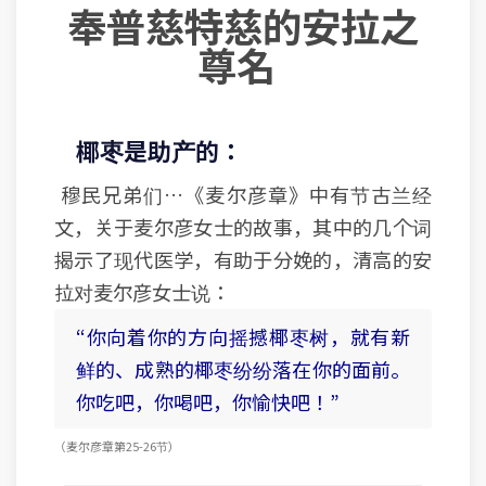
奉普慈特慈的安拉之
尊名
椰枣是助产的：
穆民兄弟们…《麦尔彦章》中有节古兰经
文，关于麦尔彦女士的故事，其中的几个词
揭示了现代医学，有助于分娩的，清高的安
拉对麦尔彦女士说：
“你向着你的方向摇撼椰枣树，就有新
鲜的、成熟的椰枣纷纷落在你的面前。
你吃吧，你喝吧，你愉快吧！”
（麦尔彦章 第25-26节）