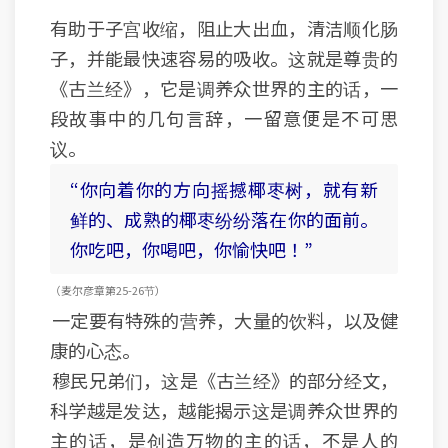
有助于子宫收缩，阻止大出血，清洁顺化肠
子，并能最快速容易的吸收。这就是尊贵的
《古兰经》，它是调养众世界的主的话，一
段故事中的几句言辞，一留意便是不可思
议。
“你向着你的方向摇撼椰枣树，就有新
鲜的、成熟的椰枣纷纷落在你的面前。
你吃吧，你喝吧，你愉快吧！”
（麦尔彦章 第25-26节）
一定要有特殊的营养，大量的饮料，以及健
康的心态。
穆民兄弟们，这是《古兰经》的部分经文，
科学越是发达，越能揭示这是调养众世界的
主的话，是创造万物的主的话，不是人的