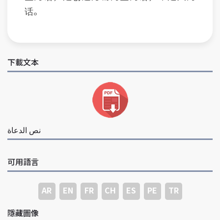
话。
下載文本
نص الدعاة
可用語言
AR
EN
FR
CH
ES
PE
TR
隱藏圖像