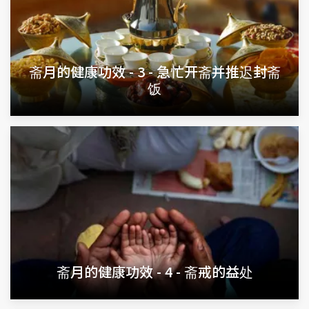
斋月的健康功效 - 3 - 急忙开斋并推迟封斋
饭
斋月的健康功效 - 4 - 斋戒的益处