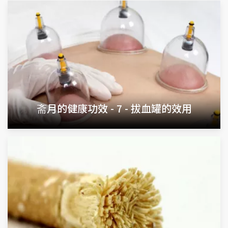
斋月的健康功效 - 7 - 拔血罐的效用