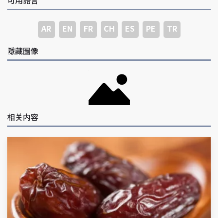
可用語言
AR
EN
FR
CH
ES
PE
TR
隱藏圖像
相关内容