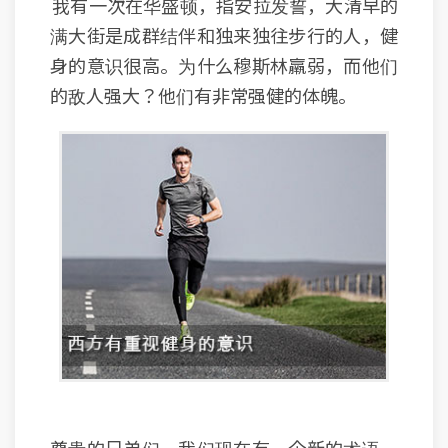
我有一次在华盛顿，指安拉发誓，大清早的
满大街是成群结伴和独来独往步行的人，健
身的意识很高。为什么穆斯林羸弱，而他们
的敌人强大？他们有非常强健的体魄。