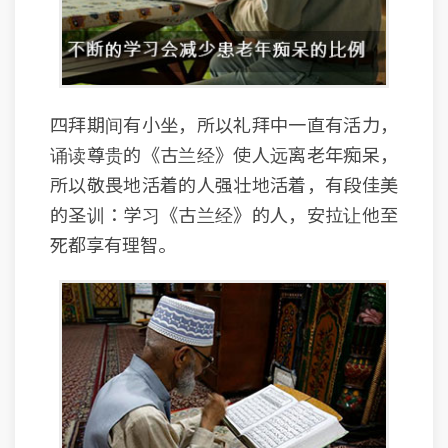
四拜期间有小坐，所以礼拜中一直有活力，
诵读尊贵的《古兰经》使人远离老年痴呆，
所以敬畏地活着的人强壮地活着，有段佳美
的圣训：学习《古兰经》的人，安拉让他至
死都享有理智。