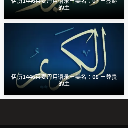
伊历1446莱麦丹月语录－美名：07 －显赫
的主
伊历1446莱麦丹月语录－美名：08 －尊贵
的主