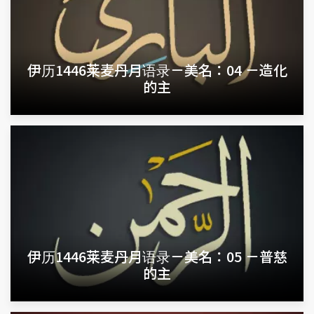
伊历1446莱麦丹月语录－美名：04 －造化
的主
伊历1446莱麦丹月语录－美名：05 －普慈
的主