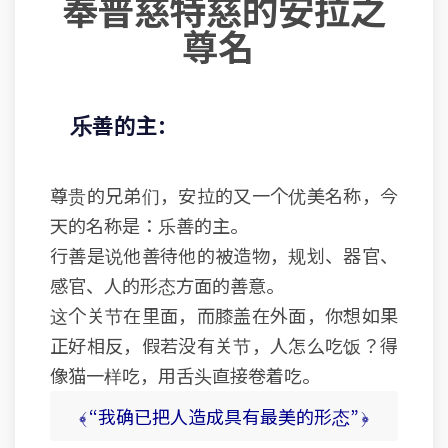
奉普慈特慈的安拉之
尊名
乐善的主:
尊贵的兄弟们，安拉的又一个优美名称，今
天的名称是：乐善的主。
行善是说他善待他的被造物，规划、器官、
感官、人的形态方面的善意。
这个关节在里面，而膝盖在外面，你想如果
正好相反，假若没有关节，人怎么吃饭？得
像猫一样吃，用舌头直接卷着吃。
﴾ “我确已把人造成具有最美的形态” ﴿