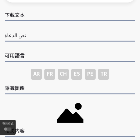
下載文本
نص الدعاة
可用語言
AR
FR
CH
ES
PE
TR
隱藏圖像
夜间模式
相关内容