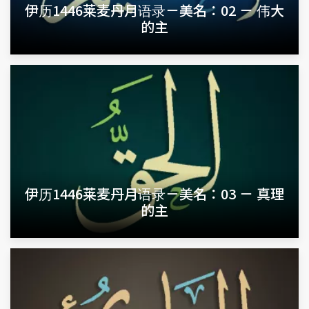
伊历1446莱麦丹月语录－美名：02 － 伟大
的主
伊历1446莱麦丹月语录－美名：03 － 真理
的主