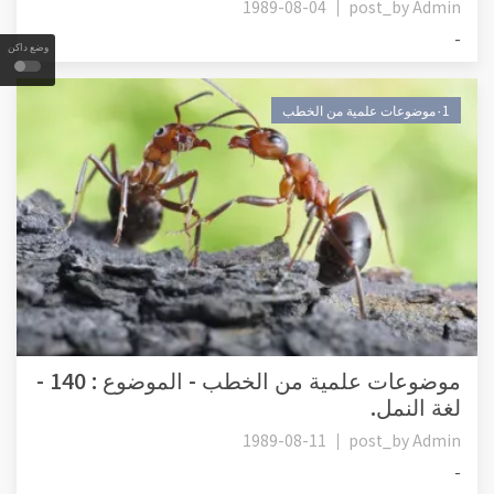
1989-08-04
post_by
Admin
-
وضع داكن
٠1موضوعات علمية من الخطب
موضوعات علمية من الخطب - الموضوع : 140 -
لغة النمل.
1989-08-11
post_by
Admin
-