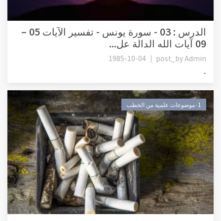
الدرس : 03 - سورة يونس - تفسير الآيات 05 –
09 آيات الله الدالة عل...
1985-10-04
post_by
Admin
-
٠1موضوعات علمية من الخطب