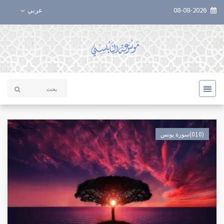
08-08-2026
عربي
(010)سورة يونس