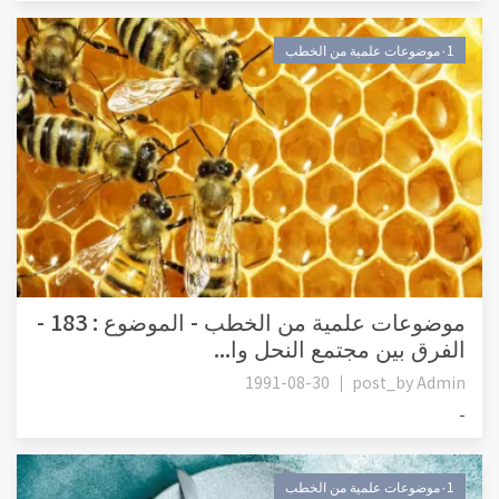
٠1موضوعات علمية من الخطب
موضوعات علمية من الخطب - الموضوع : 183 -
الفرق بين مجتمع النحل وا...
1991-08-30
post_by
Admin
-
٠1موضوعات علمية من الخطب