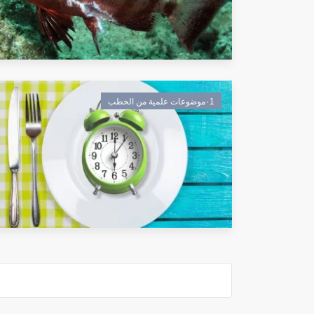
٠1موضوعات علمية من الخطب