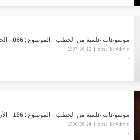
موضوعات علمية من الخطب - الموضوع : 066 - الحليب.
1987-06-12
post_by
Admin
-
موضوعات علمية من الخطب - الموضوع : 156 - الأرض وسرعاتها.
1990-08-24
post_by
Admin
-