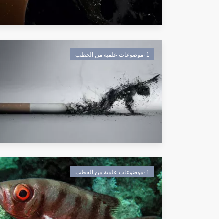
٠1موضوعات علمية من الخطب
٠1موضوعات علمية من الخطب