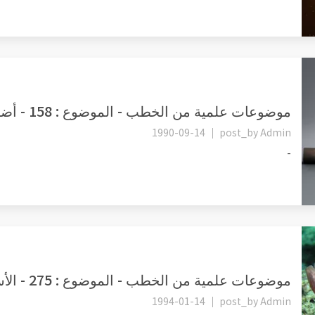
موضوعات علمية من الخطب - الموضوع : 158 - أضرار التدخين.
1990-09-14
post_by
Admin
-
موضوعات علمية من الخطب - الموضوع : 275 - الأسماك والتئام جروحها.
1994-01-14
post_by
Admin