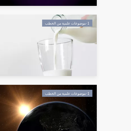
٠1موضوعات علمية من الخطب
٠1موضوعات علمية من الخطب