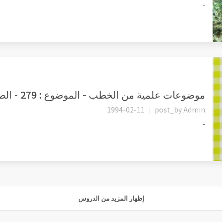
-
موضوعات علمية من الخطب - الموضوع : 279 - الصيام دورة وقائية وعلاج...
1994-02-11
post_by
Admin
-
إظهار المزيد من الدروس