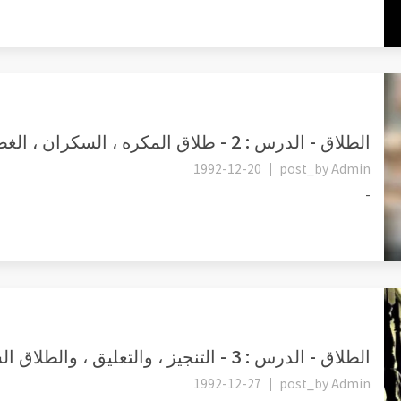
الطلاق - الدرس : 2 - طلاق المكره ، السكران ، الغضبان ، الهازل وال...
1992-12-20
post_by
Admin
-
الطلاق - الدرس : 3 - التنجيز ، والتعليق ، والطلاق السني، والطلاق...
1992-12-27
post_by
Admin