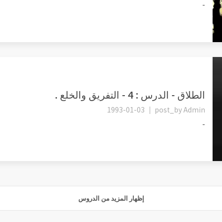
-
الطلاق - الدرس : 4 - التفريق والخلع .
1993-01-03
post_by
Admin
-
إظهار المزيد من الدروس