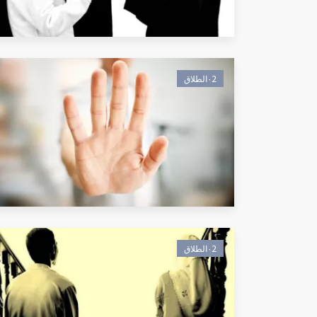
٠2الطلاق
٠2الطلاق