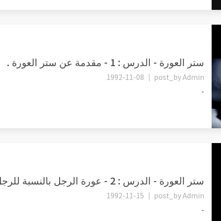
ستر العورة - الدرس : 1 - مقدمة عن ستر العورة .
1992-11-08
post_by
Admin
-
ستر العورة - الدرس : 2 - عورة الرجل بالنسبة للرجل .
1992-11-15
post_by
Admin
-