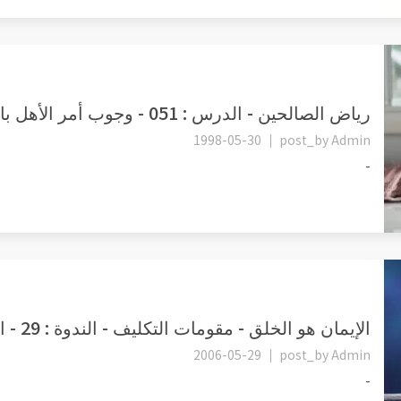
رياض الصالحين - الدرس : 051 - وجوب أمر الأهل بالصلاة ومن يأتمرون...
1998-05-30
post_by
Admin
-
الإيمان هو الخلق - مقومات التكليف - الندوة : 29 - الشهوة ـ العدال...
2006-05-29
post_by
Admin
-