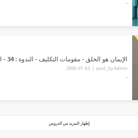
-
الإيمان هو الخلق - مقومات التكليف - الندوة : 34 - الشهوة - البراه...
2006-07-03
post_by
Admin
-
إظهار المزيد من الدروس