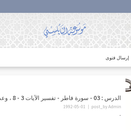
إرسال فتوى
الدرس : 03 - سورة فاطر - تفسير الآيات 3 - 8 ، وعد الله حق
1992-05-01
post_by
Admin
-