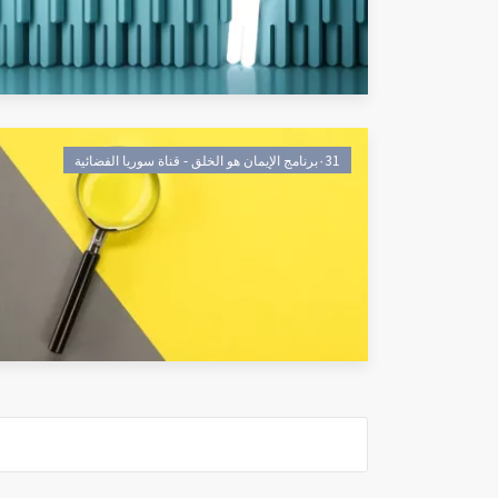
٠31برنامج الإيمان هو الخلق - قناة سوريا الفضائية