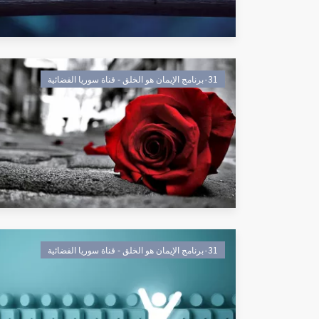
٠31برنامج الإيمان هو الخلق - قناة سوريا الفضائية
٠31برنامج الإيمان هو الخلق - قناة سوريا الفضائية