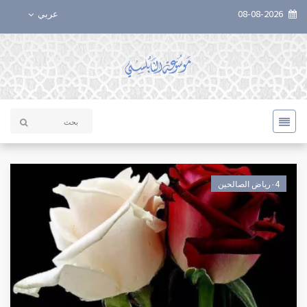
08-08-2026
عربي
٠4رياض الصالحين