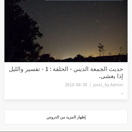
حديث الجمعة الديني - الحلقة : 1 - تفسير والليل
إذا يغشى.
2010-04-30
post_by
Admin
-
إظهار المزيد من الدروس