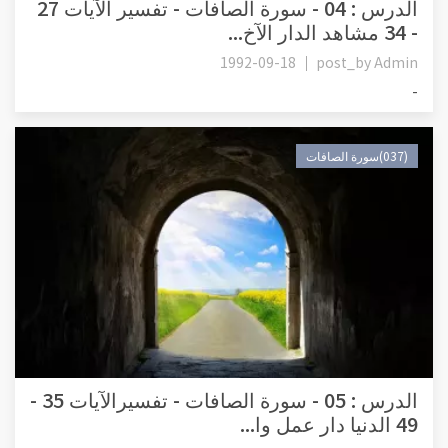
الدرس : 04 - سورة الصافات - تفسير الآيات 27
- 34 مشاهد الدار الآخ...
1992-09-18
post_by
Admin
-
(037)سورة الصافات
الدرس : 05 - سورة الصافات - تفسيرالآيات 35 -
49 الدنيا دار عمل وا...