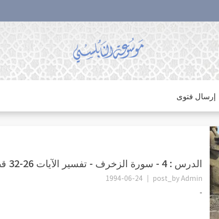
إرسال فتوى
الدرس : 4 - سورة الزخرف - تفسير الآيات 26-32 قصة سيدنا إبراهيم مع...
1994-06-24
post_by
Admin
-