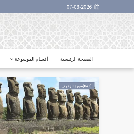
07-08-2026
الصفحة الرئيسية
أقسام الموسوعة
(043)سورة الزخرف