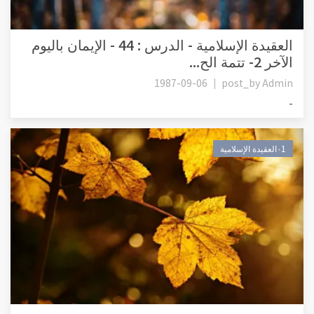
العقيدة الإسلامية - الدرس : 44 - الإيمان باليوم
الآخر 2- تتمة الح...
1987-09-06
post_by
Admin
-
٠1العقيدة الإسلامية