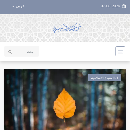
07-08-2026
عربي
٠1العقيدة الإسلامية