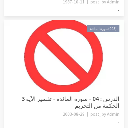
1987-10-11
post_by
Admin
-
(005)سورة المائدة
الدرس : 04 - سورة المائدة - تفسير الآية 3
الحكمة من التحريم
2003-08-29
post_by
Admin
-