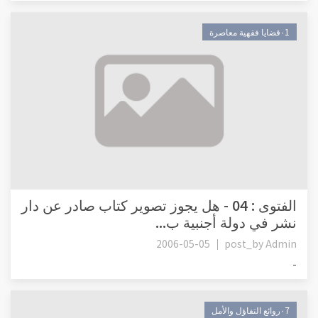
٠1قضايا فقهية معاصرة
الفتوى : 04 - هل يجوز تصوير كتاب صادر عن دار
نشر في دولة أجنبية ب...
2006-05-05
post_by
Admin
-
٠7روائع التفاؤل والأمل