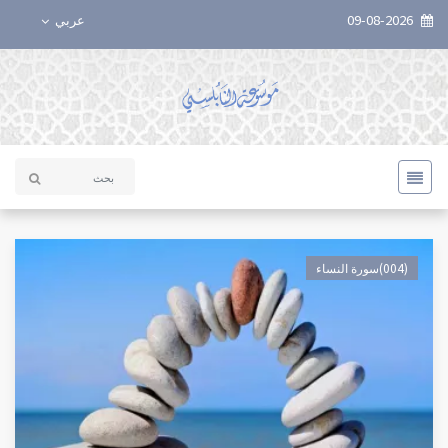
09-08-2026
عربي
(004)سورة النساء