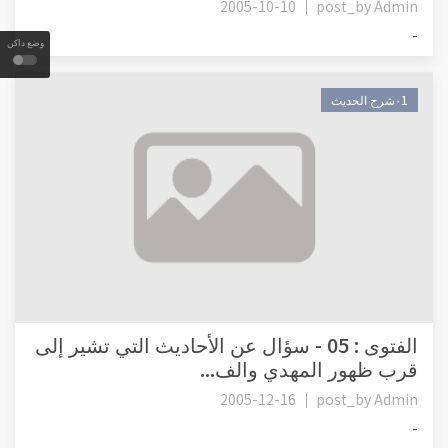
2005-10-10
post_by
Admin
-
وضع داكن
٠1شرح الحديث
الفتوى : 05 - سؤال عن الأحاديث التي تشير إلى
قرب ظهور المهدي والف...
2005-12-16
post_by
Admin
-