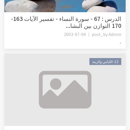
الدرس : 67 - سورة النساء - تفسير الآيات 163-
170 التوازن بين البشا...
2003-07-04
post_by
Admin
-
٠12اللباس والزينة