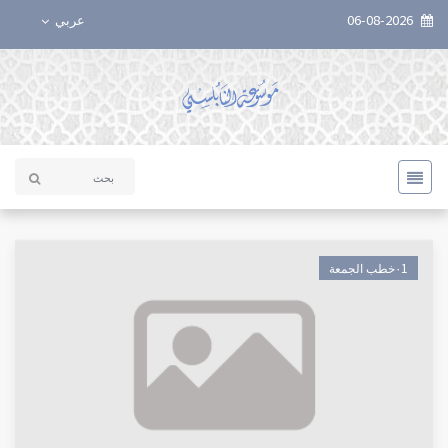
06-08-2026
عربي
٠1خطب الجمعة