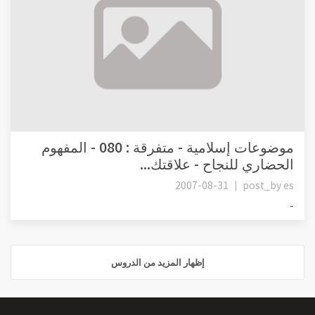
موضوعات إسلامية - متفرقة : 080 - المفهوم
الحضاري للنجاح - علاقتك...
2007-08-31
post_by
es
-
إظهار المزيد من الدروس