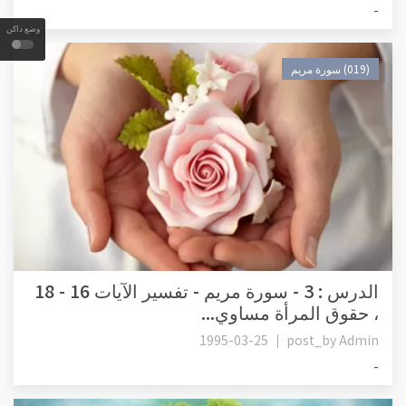
-
وضع داكن
(019) سورة مريم
، حقوق المرأة مساوي...
1995-03-25
post_by
Admin
-