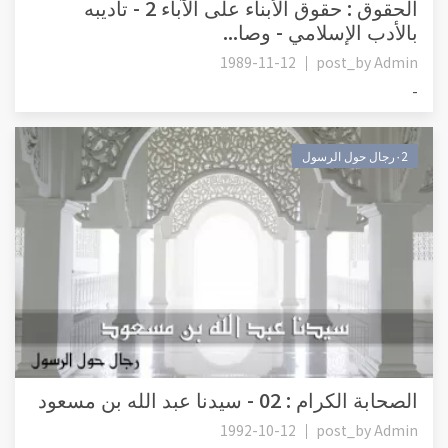
الحقوق : حقوق الأبناء على الآباء 2 - تأديبه
بالأدب الإسلامي - وصا...
1989-11-12
post_by
Admin
-
٠2رجال حول الرسول
الصحابة الكرام : 02 - سيدنا عبد الله بن مسعود
1992-10-12
post_by
Admin