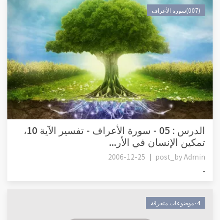
(007)سورة الأعراف
الدرس : 05 - سورة الأعراف - تفسير الآية 10،
تمكين الإنسان في الأر...
2006-12-25
post_by
Admin
-
٠4موضوعات متفرقة