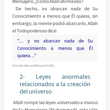
Mensajero. ¿Cómo Allah afirma eso?
De hecho, no abarcan nada de Su
Conocimiento a menos que Él quiera, sin
embargo, la mente podrá abarcarlo, Allah
el Todopoderoso dice:
"… y no abarcan nada de Su
Conocimiento a menos que Él
quiera…"
[Sura de La Baca (Al Baqarah): 255]
2- Leyes anormales
relacionados a la creación
del universo
Allah rompe las leyes universales a manos
de Su Mensajeros (Muhammad), esto sólo