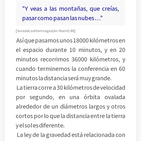
"Y veas a las montañas, que creías,
pasar como pasan las nubes …"
[Sura de Las Hormiagas (An-Naml):88]
Así que pasamos unos 18000 kilómetros en
el espacio durante 10 minutos, y en 20
minutos recorrimos 36000 kilómetros, y
cuando terminemos la conferencia en 60
minutos la distancia será muy grande.
La tierra corre a 30 kilómetros de velocidad
por segundo, en una órbita ovalada
alrededor de un diámetros largos y otros
cortos por lo que la distancia entre la tierra
y el sol es diferente.
La ley de la gravedad está relacionada con