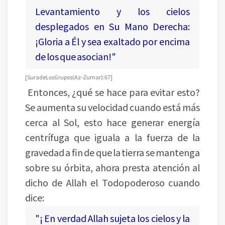
Levantamiento y los cielos
desplegados en Su Mano Derecha:
¡Gloria a Él y sea exaltado por encima
de los que asocian!"
[Sura de Los Grupos (Az-Zumar):67]
Entonces, ¿qué se hace para evitar esto?
Se aumenta su velocidad cuando está más
cerca al Sol, esto hace generar energía
centrífuga que iguala a la fuerza de la
gravedad a fin de que la tierra se mantenga
sobre su órbita, ahora presta atención al
dicho de Allah el Todopoderoso cuando
dice:
"¡ En verdad Allah sujeta los cielos y la