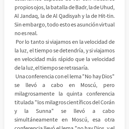
propios ojos, la batalla de Badr, la de Uhud,
Al Jandaq, la de Al Qadisyah y la de Hit-tin.
Sin embargo, todo esto es asunción virtual
no es real.
Por lo tanto si viajamos en la velocidad de
la luz, el tiempo se detendría, y si viajamos
en velocidad más rápido que la velocidad
de la luz, el tiempo se retrasaría.
Una conferencia con el lema "No hay Dios"
se llevó a cabo en Moscú, pero
milagrosamente la quinta conferencia
titulada "los milagros científicos del Corán
y la Sunna" se llevó a cabo
simultáneamente en Moscú, esa otra
conferencia llevó el lema "no hay Dios, y el