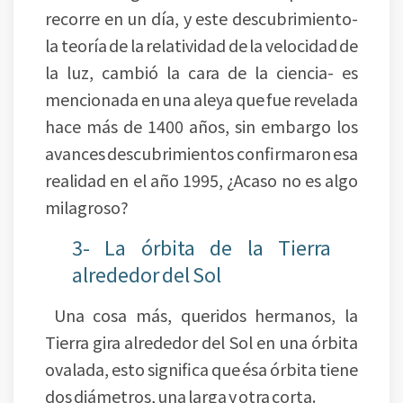
recorre en un día, y este descubrimiento-
la teoría de la relatividad de la velocidad de
la luz, cambió la cara de la ciencia- es
mencionada en una aleya que fue revelada
hace más de 1400 años, sin embargo los
avances descubrimientos confirmaron esa
realidad en el año 1995, ¿Acaso no es algo
milagroso?
3- La órbita de la Tierra
alrededor del Sol
Una cosa más, queridos hermanos, la
Tierra gira alrededor del Sol en una órbita
ovalada, esto significa que ésa órbita tiene
dos diámetros, una larga y otra corta.