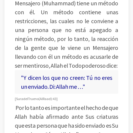
Mensajero (Muhammad) tiene un método
con él. Un método contiene unas
restricciones, las cuales no le conviene a
una persona que no está apegado a
ningún método, por lo tanto, la reacción
de la gente que le viene un Mensajero
llevando con él un método es acusarle de
ser mentiroso, Allah el Todopoderoso dice:
"Y dicen los que no creen: Tú no eres
un enviado. Di: Allah me …"
[Sura del Trueno (Al Raad): 43]
Por lo tanto es importante el hecho de que
Allah había afirmado ante Sus criaturas
que esta persona que ha sido enviado es Su