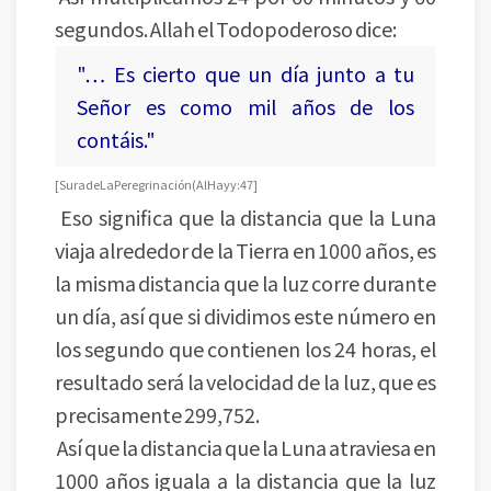
segundos. Allah el Todopoderoso dice:
"… Es cierto que un día junto a tu
Señor es como mil años de los
contáis."
[Sura de La Peregrinación (Al Hayy:47]
Eso significa que la distancia que la Luna
viaja alrededor de la Tierra en 1000 años, es
la misma distancia que la luz corre durante
un día, así que si dividimos este número en
los segundo que contienen los 24 horas, el
resultado será la velocidad de la luz, que es
precisamente 299,752.
Así que la distancia que la Luna atraviesa en
1000 años iguala a la distancia que la luz