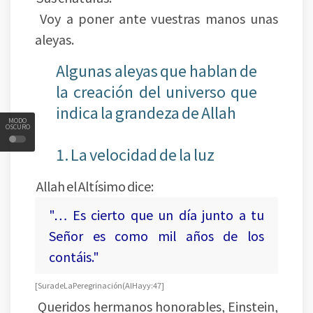
Voy a poner ante vuestras manos unas
aleyas.
Algunas aleyas que hablan de
la creación del universo que
indica la grandeza de Allah
MODO
OSCURO
1. La velocidad de la luz
Allah el Altísimo dice:
"… Es cierto que un día junto a tu
Señor es como mil años de los
contáis."
[Sura de La Peregrinación (Al Hayy:47]
Queridos hermanos honorables, Einstein,