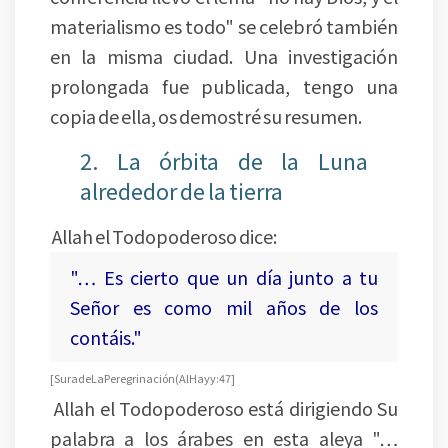
materialismo es todo" se celebró también
en la misma ciudad. Una investigación
prolongada fue publicada, tengo una
copia de ella, os demostré su resumen.
2. La órbita de la Luna
alrededor de la tierra
Allah el Todopoderoso dice:
"… Es cierto que un día junto a tu
Señor es como mil años de los
contáis."
[Sura de La Peregrinación (Al Hayy:47]
Allah el Todopoderoso está dirigiendo Su
palabra a los árabes en esta aleya "…