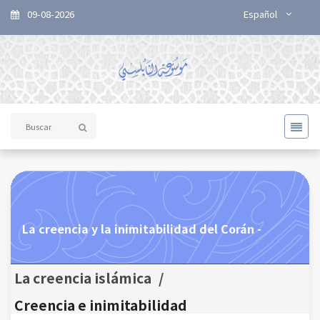
09-08-2026
Español
La creencia y la inimitabilidad del Corán -
La creencia islámica
/
Creencia e inimitabilidad