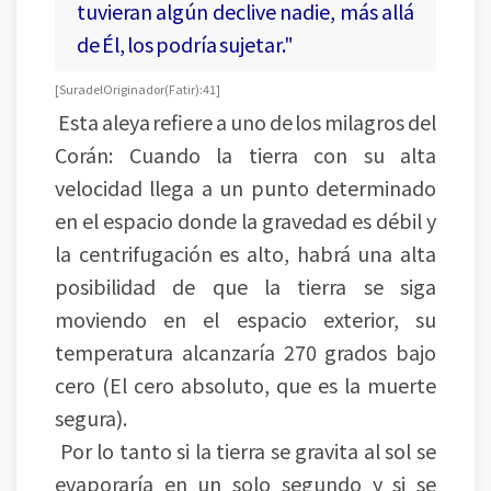
tuvieran algún declive nadie, más allá
de Él, los podría sujetar."
[Sura del Originador (Fatir):41]
Esta aleya refiere a uno de los milagros del
Corán: Cuando la tierra con su alta
velocidad llega a un punto determinado
en el espacio donde la gravedad es débil y
la centrifugación es alto, habrá una alta
posibilidad de que la tierra se siga
moviendo en el espacio exterior, su
temperatura alcanzaría 270 grados bajo
cero (El cero absoluto, que es la muerte
segura).
Por lo tanto si la tierra se gravita al sol se
evaporaría en un solo segundo y si se