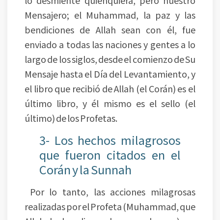
lo desmiente quienquiera, pero nuestro
Mensajero; el Muhammad, la paz y las
bendiciones de Allah sean con él, fue
enviado a todas las naciones y gentes a lo
largo de los siglos, desde el comienzo de Su
Mensaje hasta el Día del Levantamiento, y
el libro que recibió de Allah (el Corán) es el
último libro, y él mismo es el sello (el
último) de los Profetas.
3- Los hechos milagrosos
que fueron citados en el
Corán y la Sunnah
Por lo tanto, las acciones milagrosas
realizadas por el Profeta (Muhammad, que