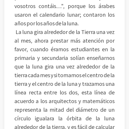
vosotros contáis…", porque los árabes
usaron el calendario lunar; contaron los
años por los años de la luna.
La luna gira alrededor de la Tierra una vez
al mes, ahora prestar más atención por
favor, cuando éramos estudiantes en la
primaria y secundaria solían enseñarnos
que la luna gira una vez alrededor de la
tierra cada mes y si tomamos el centro de la
tierra y el centro de la luna y trazamos una
línea recta entre los dos, esta línea de
acuerdo a los arquitectos y matemáticos
representa la mitad del diámetro de un
círculo igualara la órbita de la luna
alrededor de la tierra, y es fácil de calcular