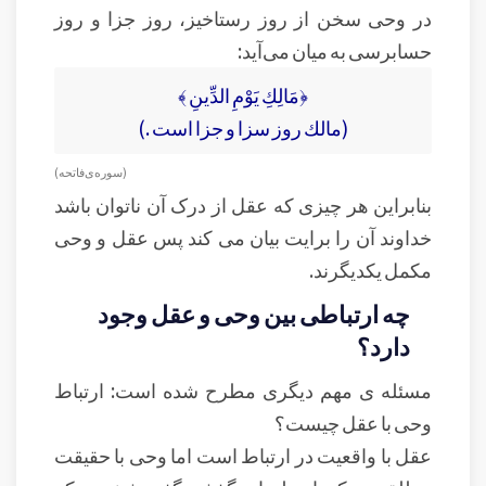
در وحی سخن از روز رستاخیز، روز جزا و روز
حسابرسی به میان می‌آید:
﴿مَالِكِ يَوْمِ الدِّينِ ﴾
(مالك روز سزا و جزا است .)
( سوره‌ی فاتحه )
بنابراین هر چیزی که عقل از درک آن ناتوان باشد
خداوند آن را برایت بیان می کند پس عقل و وحی
مکمل یکدیگرند.
چه ارتباطی بین وحی و عقل وجود
دارد؟
مسئله ی مهم دیگری مطرح شده است: ارتباط
وحی با عقل چیست؟
عقل با واقعیت در ارتباط است اما وحی با حقیقت