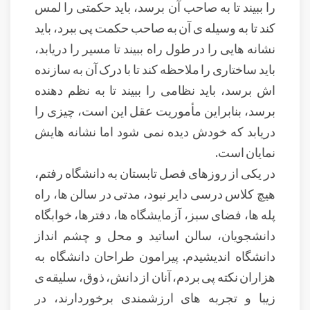
را ببیند تا به صاحب آن برسد، باید حکمتی را لمس
کند تا به وسیله ی آن به صاحب حکمت پی ببرد، باید
نشانه هایی را در طول راه ببیند تا مسیر را دریابد،
باید ساختاری را ملاحظه کند تا با درک آن به سازنده
اش برسد، باید نظامی را ببیند تا به نظم دهنده
برسد، بنابراین مأموریت عقل این است، چیزی را
دریابد که خودش دیده نمی شود اما نشانه هایش
نمایان است.
در یکی از روزهای فصل تابستان به دانشگاه رفتم،
هیچ کلاس درسی دایر نبود، مدتی در سالن ها، راه
پله ها، فضای سبز، آزمایشگاه ها، دفترها، خوابگاه
دانشجویان، سالن اساتید و محل و چشم انداز
دانشگاه اندیشیدم. پیرامون طراحان دانشگاه به
هزاران نکته پی بردم، آنان از دانش، ذوق، سلیقه ی
زیبا و تجربه های ارزشمندی برخوردارند، در