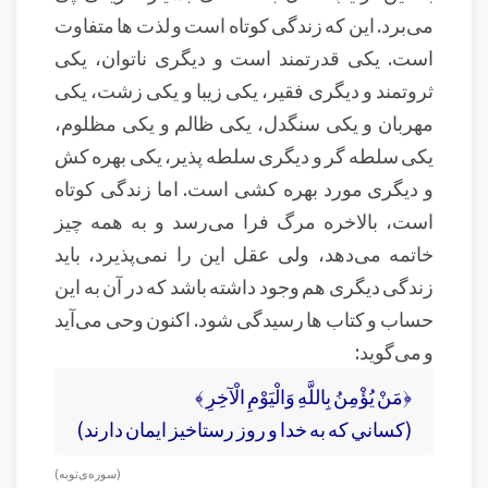
می‌برد. این که زندگی کوتاه است و لذت ها متفاوت
است. یکی قدرتمند است و دیگری ناتوان، یکی
ثروتمند و دیگری فقیر، یکی زیبا و یکی زشت، یکی
مهربان و یکی سنگدل، یکی ظالم و یکی مظلوم،
یکی سلطه گر و دیگری سلطه پذیر، یکی بهره کش
و دیگری مورد بهره کشی است. اما زندگی کوتاه
است، بالاخره مرگ فرا می‌رسد و به همه چیز
خاتمه می‌دهد، ولی عقل این را نمی‌پذیرد، باید
زندگی دیگری هم وجود داشته باشد که در آن به این
حساب و کتاب ها رسیدگی شود. اکنون وحی می‌آید
و می‌گوید:
﴿مَنْ يُؤْمِنُ بِاللَّهِ وَالْيَوْمِ الْآخِرِ ﴾
(كساني كه به خدا و روز رستاخيز ايمان دارند)
( سوره‌ی توبه )