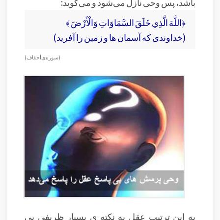
باشد، پس وحی نازل می‌شود و می‌گوید:
﴿اللَّهَ الَّذِي خَلَقَ السَّمَاوَاتِ وَالْأَرْضَ ﴾
(خداوندی که آسمان ها و زمین را آفرید)
( سوره‌ی أحقاف )
به این ترتیب عقل به نکته ی بسیار ظریفی پی