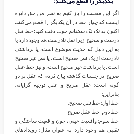
یکدیگر را قطع می‌کنند:
اگر این مطلب را باز کنیم به نظر من حق دایره
ایست که چهار خط در آن یکدیگر را قطع می‌کنند.
اکنون به تک تک سخنانم خوب دقت کنید: خط نقل
درست و صحیح. زیرا نقل نادرست هم وجود دارد یا
به این دلیل که حدیث موضوع است، یا برداشتی
نادرست از یک نص صحیح است، یا نص غیر صحیح
است، یا برداشت غیر صحیح است، و نیز خط عقل
صریح. در جلسات گذشته بیان کردم که عقل بر دو
گونه است: عقل صریح و عقل توجیه گرایانه.
بنابراین:
خط اول: خط نقل صحیح.
خط دوم: خط عقل صریح.
خط سوم: واقعیت عینی، چون واقعیت ساختگی و
تقلبی هم وجود دارد. به عنوان مثال: رویدادهای