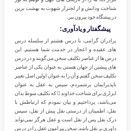
شناخت ودانش و از لجنزار شهوت به بهشت برین
در پیشگاه خود بیرون ببر.
پیشگفتار و یادآوری:
برادران گرامی، با درس هشتم از سلسله درس
های عقیده و اعجاز در خدمت شما هستیم. این
درس ها از عناصر تکلیف سخن می‌گویند و در درس
های پیشین از جهان هستی به عنوان یکی از عناصر
تکلیف سخن گفتم و آن را به عنوان اولین اصل تغییر
ناپذیرایمان برشمردم، سپس به عقل به عنوان
ابزاری برای شناخت خداوند  که تکلیف منوط بدان
می‌باشد، پرداختیم و بیان نمودم که ارتباطش با
نقل، اطمینان از درستی نقل پیش از نقل، سپس
درک نقل پس از نقل است و عقل هرگز نمی‌تواند
داوری بر نقل باشد. سخن پیرامون عقل را در درس