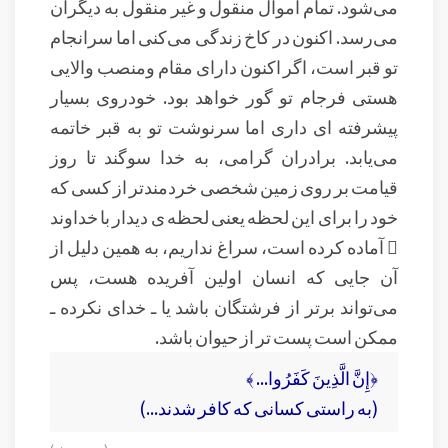
می‌شود. تمام اموال منقول و غیر منقول به دیگران
می‌رسد. اکنون در کاخ زندگی می‌کنی اما سرانجام
تو قبر است، اگر اکنون دارای مقام ومنصب والایی
هستی فرجام تو گور خواهد بود. خودروی بسیار
پیشرفته ای داری اما سرنوشت تو به قبر خاتمه
می‌یابد. برادران گرامی، به خدا سوگند تا روز
قیامت بر روی زمین شخصی خردمندتر از کسی که
خود را برای این لحظه یعنی لحظه ی دیدار با خداوند
 آماده کرده است، سراغ نداریم، به همین دلیل از
آن جایی که انسان اولین آفریده هست، پس
می‌تواند برتر از فرشتگان باشد یا ـ خدای نکرده ـ
ممکن است پست تر از حیوان باشد.
﴿إِنَّ الَّذِينَ كَفَرُوا... ﴾
(به راستی کسانی که کافر شدند...)
(سوره‌ي بينه )