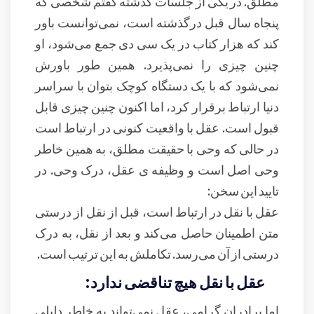
مطلق. در یکی از جلسات گذشته گفتم شخصی که
پنجاه سال قبل درگذشته است، نمی‌توانست باور
کند که هزار کتاب در یک سی دی جمع می‌شود، او
چنین چیزی را نمی‌پذیرد. همین طور باورش
نمی‌شود که با یک دستگاه کوچک بتوان با سراسر
دنیا ارتباط برقرار کرد، اما اکنون چنین چیزی قابل
قبول است. عقل با واقعیت کنونی در ارتباط است
در حالی که وحی با حقیقت مطلق، به همین خاطر
وحی اصل است و وظیفه ی عقل، درک وحی. در
تایید این سخن:
عقل با نقل در ارتباط است، قبل از نقل از درستی
متن اطمینان حاصل می‌کند و بعد از نقل، به درک
درستی از آن می‌رسد. تکاملش به این ترتیب است.
عقل با نقل هیچ تناقضی ندارد:
اما برادران گرامی، عقل نمی‌تواند به خاطر دلیلی