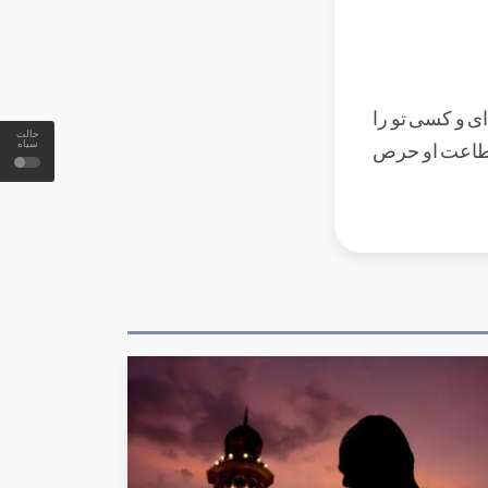
ای و کسی تو را
حالت
به طاعت او حرص
سیاه