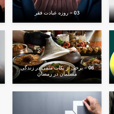
03 – روزه عبادت فقر
06 – برخی از نکات منفی در زندگی
مسلمان در رمضان