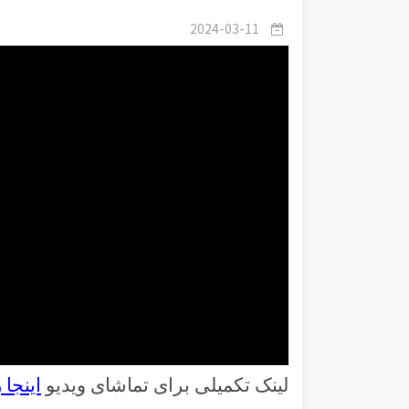
2024-03-11
لینک تکمیلی برای تماشای ویدیو
اینجا 