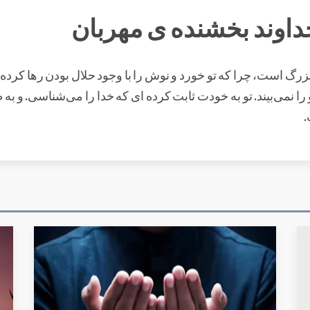
خداوند بخشنده ی مهربان
زرگ است، چرا که تو خورد و نوش را با وجود حلال بودن رها کرده‌
و را نمی‌بیند. تو به خودت ثابت کرده ای که خدا را می‌شناسی. و 
.