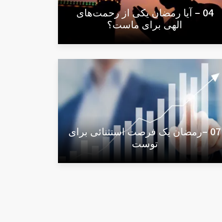
04 – آیا رمضان یکی از رحمت‌های
الهی برای ماست؟
07 –رمضان یک فرصت استثنائی برای
توست