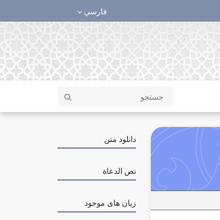
فارسي
دانلود متن
نص الدعاة
زبان های موجود