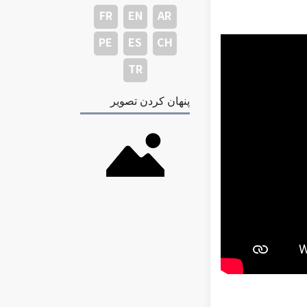
FR
EN
AR
PE
ES
CH
TR
پنهان کردن تصویر