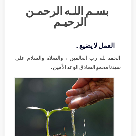
بسـم اللـه الرحمـن
الرحيـم
العمل لا يضيع .
الحمد لله رب العالمين ، والصلاة والسلام على
سيدنا محمدٍ الصادق الوعد الأمين .