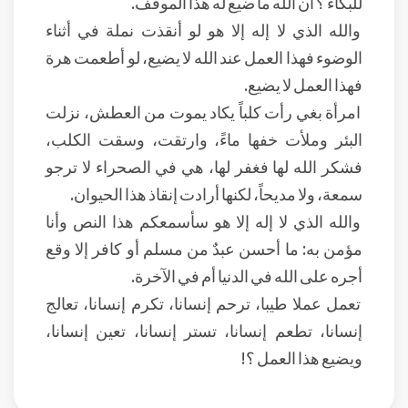
للبكاء ؟ أن الله ما ضيع له هذا الموقف.
والله الذي لا إله إلا هو لو أنقذت نملة في أثناء
الوضوء فهذا العمل عند الله لا يضيع، لو أطعمت هرة
فهذا العمل لا يضيع.
امرأة بغي رأت كلباً يكاد يموت من العطش، نزلت
البئر وملأت خفها ماءً، وارتقت، وسقت الكلب،
فشكر الله لها فغفر لها، هي في الصحراء لا ترجو
سمعة، ولا مديحاً، لكنها أرادت إنقاذ هذا الحيوان.
والله الذي لا إله إلا هو سأسمعكم هذا النص وأنا
مؤمن به: ما أحسن عبدٌ من مسلم أو كافر إلا وقع
أجره على الله في الدنيا أم في الآخرة.
تعمل عملا طيبا، ترحم إنسانا، تكرم إنسانا، تعالج
إنسانا، تطعم إنسانا، تستر إنسانا، تعين إنسانا،
ويضيع هذا العمل ؟!