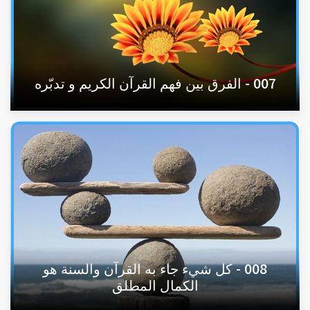
007 - الفرق بين فهم القرآن الكريم و تدبّره
008 - كل شيء جاء به القرآن والسنة هو
الكمال المطلق