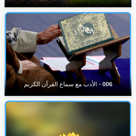
006 - الأدب مع سماع القرآن الكريم