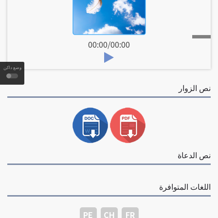
00:00
/
00:00
وضع داكن
نص الزوار
نص الدعاة
اللغات المتوافرة
PE
CH
FR