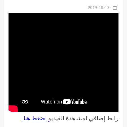
/
٠3قواعد الإيمان
2019-10-13
رابط إضافي لمشاهدة الفيديو
اضغط هنا