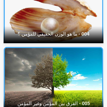
004 - ما هو الوزن الحقيقي للمؤمن ؟
005 - الفرق بين المؤمن وغير المؤمن