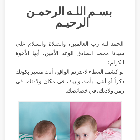
بسـم اللـه الرحمـن
الرحيـم
الحمد لله رب العالمين، والصلاة والسلام على
سيدنا محمد الصادق الوعد الأمين، أيها الأخوة
الكرام :
لو كشف الغطاء لاخترتم الواقع، أنت مسير بكونك
ذكراً أو أنثى، بأمك وأبيك، في مكان ولادتك، في
زمن ولادتك، في خصائصك.