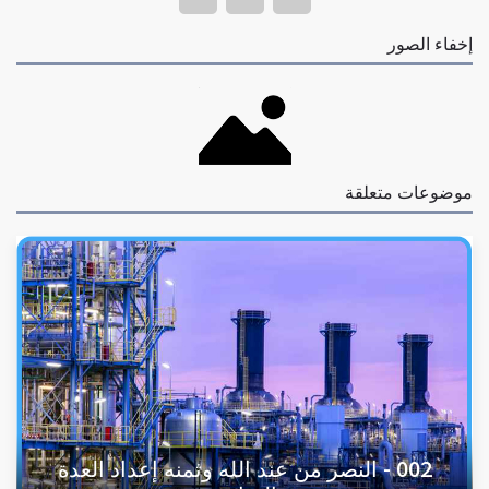
إخفاء الصور
موضوعات متعلقة
002 - النصر من عند الله وثمنه إعداد العدة