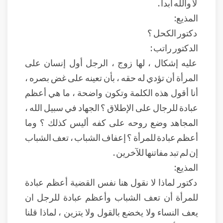
لا والله أبداً .
المذيع:
دكتور الكحل ؟
الدكتور راتب :
عليه إشكال ، لها زوج ، الرجل أول إنسان على
المرأة أن تؤدي له حقه ، بأن تعينه على غض بصره ،
أنا أقول هذه الكلمة وتكون واضحة ، ما هي أعظم
عبادة للرجال على الإطلاق ؟ الجهاد في سبيل الله ،
المجاهد وضع روحه على كفه أليس كذلك ؟ وما
أعظم عبادة للمرأة ؟ إعفاف الشباب ، تعف الشباب
إن لم تبد مفاتنها للآخرين .
المذيع:
دكتور لماذا لا نقول هنا نفس القضية أعظم عبادة
للمرأة أن تعف الشباب وأعظم عبادة للرجل ان
يعف النساء ولا يخضع بالقول ولا يتزين ، لماذا قلنا