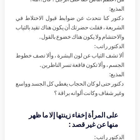
المذيع:
دكتور كنا نتحدث عن ضوابط قبول الاختلاط في
الشريعة ، فقلت حضرتك أن يكون هناك تقيد بالثياب
والاحتشام ولا يكون هناك خضوع بالقول .
الدكتور راتب :
ألا تشف الثياب عن لون البشرة ، وألا تصف خطوط
الجسم ، وألا تكون فاقعة تسر الناظرين .
المذيع:
دكتور حتى لو كان الحجاب يغطي كل الجسد وواسع
وغير شفاف وكانت ألوانه براقة ؟
على المرأة إخفاء زينتها إلا ما ظهر
منها عن غير قصد :
الدكتور راتب :