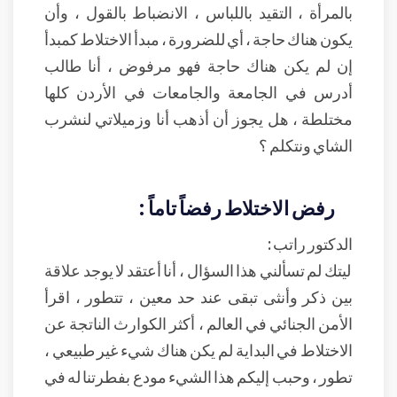
بالمرأة ، التقيد باللباس ، الانضباط بالقول ، وأن
يكون هناك حاجة ، أي للضرورة ، مبدأ الاختلاط كمبدأ
إن لم يكن هناك حاجة فهو مرفوض ، أنا طالب
أدرس في الجامعة والجامعات في الأردن كلها
مختلطة ، هل يجوز أن أذهب أنا وزميلاتي لنشرب
الشاي ونتكلم ؟
رفض الاختلاط رفضاً تاماً :
الدكتور راتب :
ليتك لم تسألني هذا السؤال ، أنا أعتقد لا يوجد علاقة
بين ذكر وأنثى تبقى عند حد معين ، تتطور ، اقرأ
الأمن الجنائي في العالم ، أكثر الكوارث الناتجة عن
الاختلاط في البداية لم يكن هناك شيء غير طبيعي ،
تطور ، وحبب إليكم هذا الشيء مودع بفطرتنا له في