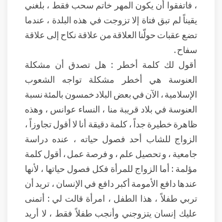
، فاتفقوا أن يكون المهر خاتم سحب فقط ، بلغني
يقيناً لم تبق فتاة إلا تزوجت في هذه البلدة ، عندما
تضع عقبات حولّنا العلاقة من علاقة نكاح إلى علاقة
سفاح .
أقول لك كلمة أخطر : هل تصدق أن مشكلة
العنوسة هي أخطر مشكلة تواجه الشعوب
الإسلامية ، الآن في بعض البلاد خمسون بالمئة نسبة
العنوسة في بلاد قريبة منا ، النساء عوانس ، وهذه
ظاهرة خطيرة جداً ، كلمة دقيقة أنا لا أقول تجاوزاً ،
الزواج للشاب أحد فصول حياته ، عنده دراسة
جامعية ، و تحصيل علم ، و فرصة عمل ، أقول كلمة
مؤلمة : أما الزواج للمرأة فكل فصول حياتها ، لأنها
عندها دافع الأمومة أكبر دافع في الإنسان ، تريد أن
تربي طفلاً ، هذا الطفل ، امرأة قالت لي : أتمنى
عليك إنسان يتزوجني وأنجب طفلاً فقط ، لا أريد