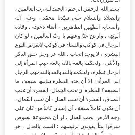
بسم الله الرحمن الرحيم ، الحمد لله رب العالمين ،
والصلاة والسلام على سيّدنا محمّد ، وعلى آله
وأصحابه الطيّبين الطاهرين ، أمناء دعوته ، وقادة
ألوِيَتِه ، وارضَ عنّا وعنهم يا ربّ العالمين ، لو كان
الرجال في كوكب والنساء في كوكب لانقرض النوع
البشري ، لا يوجد إنجاب ، الله عز وجل خلق الذكر
والأنثى ، ولحكمة بالغة بالغة بالغة حبب المرأة إلى
الرجل فطرة ، ولحكمة بالغة بالغة بالغة حبب الرجل
إلى المرأة ، إلا أن هذه الفطرة يقابلها صبغة ، ما
الصبغة ؟ الفطرة أن تحب الجمال ، الفطرة أن تحب
الصدق ، الفطرة أن تحب العدل ، أن تحب الكمال ،
أن تكون كاملاً صبغة ، أي إنسان كائناً من كان على
وجه الأرض يحب العدل ، لو أن مجموعة لصوص
سرقوا بيتاً يقولون لرئيسهم : اقسم بالعدل ، هو
سرق بيتاً ، الفطرة في أصل تركيب الإنسان ، بتعبير