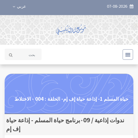
07-08-2026
عربي
حياة المسلم 1- إذاعة حياة إف إم- الحلقة : 004 - الاختلاط
ندوات إذاعية / ٠09برنامج حياة المسلم - إذاعة حياة
إف إم