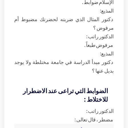
الإسلام ضوابط .
المذيع:
دكتور المثال الذي ضربته لحضرتك مضبوط أم
مرفوض ؟
الدكتور راتب :
مرفوض طبعاً .
المذيع:
دكتور مبدأ الدراسة في جامعة مختلطة ولا يوجد
بديل عنها ؟
الضوابط التي تراعى عند الاضطرار
للاختلاط :
الدكتور راتب :
مضطر ، قال تعالى :