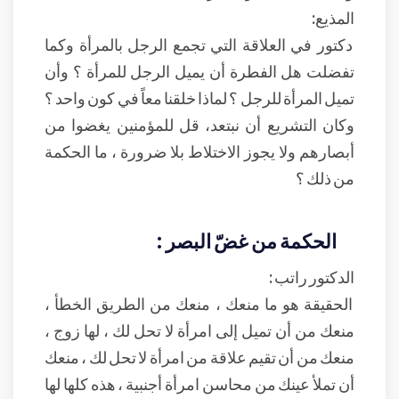
المذيع:
دكتور في العلاقة التي تجمع الرجل بالمرأة وكما
تفضلت هل الفطرة أن يميل الرجل للمرأة ؟ وأن
تميل المرأة للرجل ؟ لماذا خلقنا معاً في كون واحد ؟
وكان التشريع أن نبتعد، قل للمؤمنين يغضوا من
أبصارهم ولا يجوز الاختلاط بلا ضرورة ، ما الحكمة
من ذلك ؟
الحكمة من غضّ البصر :
الدكتور راتب :
الحقيقة هو ما منعك ، منعك من الطريق الخطأ ،
منعك من أن تميل إلى امرأة لا تحل لك ، لها زوج ،
منعك من أن تقيم علاقة من امرأة لا تحل لك ، منعك
أن تملأ عينك من محاسن امرأة أجنبية ، هذه كلها لها