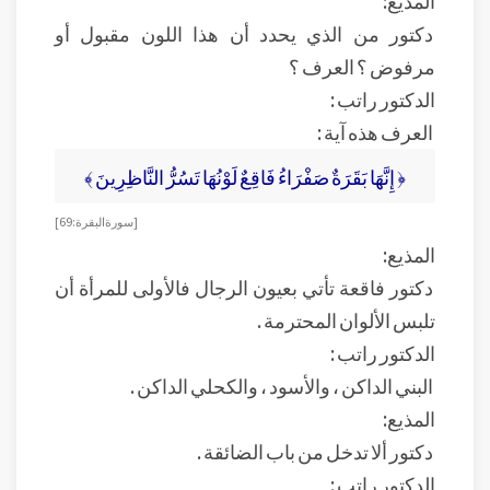
المذيع:
دكتور من الذي يحدد أن هذا اللون مقبول أو
مرفوض ؟ العرف ؟
الدكتور راتب :
العرف هذه آية :
﴿ إِنَّهَا بَقَرَةٌ صَفْرَاءُ فَاقِعٌ لَوْنُهَا تَسُرُّ النَّاظِرِينَ ﴾
[ سورة البقرة : 69]
المذيع:
دكتور فاقعة تأتي بعيون الرجال فالأولى للمرأة أن
تلبس الألوان المحترمة .
الدكتور راتب :
البني الداكن ، والأسود ، والكحلي الداكن .
المذيع:
دكتور ألا تدخل من باب الضائقة .
الدكتور راتب :