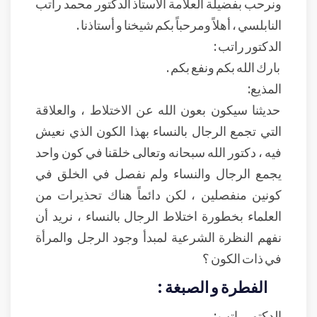
ونرحب بفضيلة العلامة الأستاذ الدكتور محمد راتب
النابلسي ، أهلاً ومرحباً بكم شيخنا و أستاذنا .
الدكتور راتب :
بارك الله بكم ونفع بكم .
المذيع:
حديثنا سيكون بعون الله عن الاختلاط ، والعلاقة
التي تجمع الرجال بالنساء بهذا الكون الذي نعيش
فيه ، دكتور الله سبحانه وتعالى خلقنا في كون واحد
يجمع الرجال والنساء ولم نفصل في الخلق في
كونين منفصلين ، لكن دائماً هناك تحذيرات من
العلماء بخطورة اختلاط الرجال بالنساء ، نريد أن
نفهم النظرة الشرعية لمبدأ وجود الرجل والمرأة
في ذات الكون ؟
الفطرة و الصبغة :
الدكتور راتب :