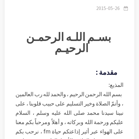
/
٠1برنامج حياة المسلم 1
2015-05-26
بسـم اللـه الرحمـن
الرحيـم
مقدمة :
المذيع:
بسم الله الرحمن الرحيم ، والحمد لله رب العالمين
، وأتمّ الصلاة وخير التسليم على حبيب قلوبنا ، على
نبينا سيدنا محمد صلى الله عليه وسلم ، السلام
عليكم ورحمة الله وبركاته ، و أهلاً ومرحباً بكم معنا
على الهواء عبر أثير إذاعتكم حياة fm ، نرحب بكم