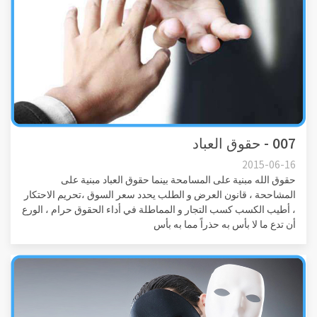
007 - حقوق العباد
2015-06-16
حقوق الله مبنية على المسامحة بينما حقوق العباد مبنية على
المشاححة ، قانون العرض و الطلب يحدد سعر السوق ،تحريم الاحتكار
، أطيب الكسب كسب التجار و المماطلة في أداء الحقوق حرام ، الورع
أن تدع ما لا بأس به حذراً مما به بأس