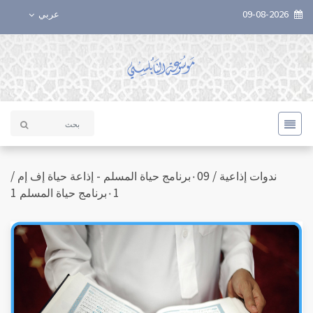
09-08-2026
عربي
ندوات إذاعية / ٠09برنامج حياة المسلم - إذاعة حياة إف إم /
٠1برنامج حياة المسلم 1