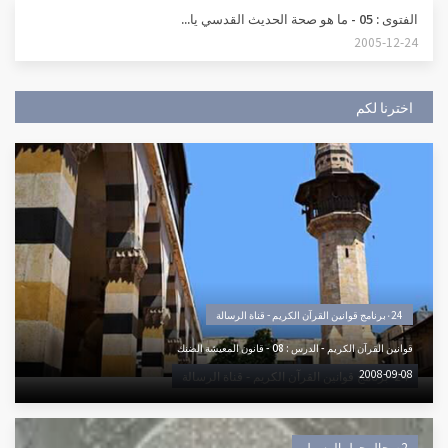
الفتوى : 05 - ما هو صحة الحديث القدسي يا...
2005-12-24
اخترنا لكم
٠24برنامج قوانين القرآن الكريم - قناة الرسالة
قوانين القرآن الكريم - الدرس : 08 - قانون المعيشة الضنك
2008-09-08
٠24برنامج قوانين القرآن الكريم - قناة الرسالة
٠2رجال حول الرسول