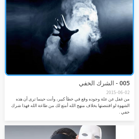
005 - الشرك الخفي
2015-06-02
من غفل عن علة وجوده وقع في خطأ كبير، وأنت حينما ترى أن هذه
الشهوة لو اقتنصتها بخلاف منهج الله أمتع لك من طاعة الله فهذا شرك
خفي .