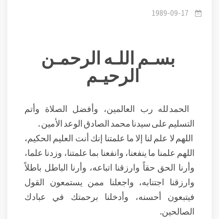
ومراتبه.
1989-09-17
بسـم اللـه الرحمـن
الرحيـم
الحمد لله رب العالمين، وأفضل الصلاة وأتم
التسليم على سيدنا محمد الصادق الوعد الأمين .
اللهم لا علم لنا إلا ما علمتنا إنك أنت العليم الحكيم،
اللهم علمنا ما ينفعنا، وانفعنا بما علمتنا، وزدنا علما،
وأرنا الحق حقاً وارزقنا اتباعه، وأرنا الباطل باطلاً
وارزقنا اجتنابه، واجعلنا ممن يستمعون القول
فيتبعون أحسنه، وأدخلنا برحمتك في عبادك
الصالحين.