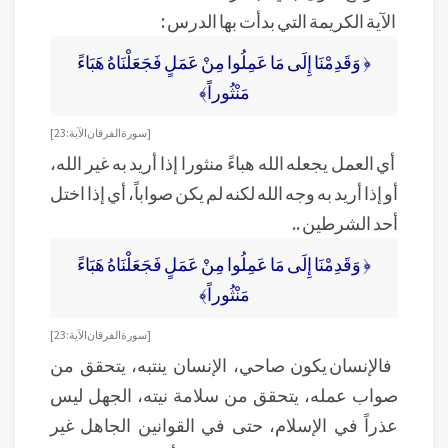
الآية الكريمة التي بدأت بها الدرس :
﴿ وَقَدِمْنَا إِلَى مَا عَمِلُوا مِنْ عَمَلٍ فَجَعَلْنَاهُ هَبَاءً
مَنْثُوراً﴾
[ سورة الفرقان الآية: 23]
أي العمل يجعله الله هباءً منثورا إذا أريد به غير الله،
أو إذا أريد به وجه الله لكنه لم يكن صواباً، أي إذا اختل
أحد الشرطين ..
﴿ وَقَدِمْنَا إِلَى مَا عَمِلُوا مِنْ عَمَلٍ فَجَعَلْنَاهُ هَبَاءً
مَنْثُوراً﴾
[ سورة الفرقان الآية: 23]
فالإنسان يكون صاحي، الإنسان ينتبه، يتحقق من
صواب عمله، يتحقق من سلامة نيته، الجهل ليس
عذراً في الإسلام، حتى في القوانين الجاهل غير