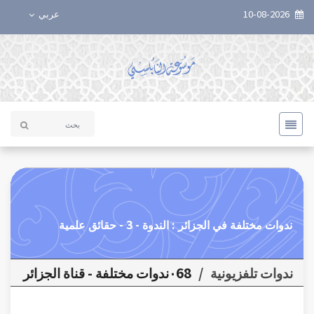
10-08-2026
عربي
ندوات مختلفة في الجزائر : الندوة - 3 - حقائق علمية
ندوات تلفزيونية
/
٠68ندوات مختلفة - قناة الجزائر