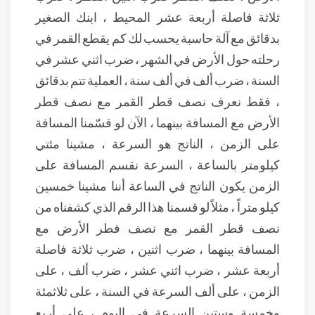
ثلاثة فاصلة أربعة عشر المحيط ، ابنك الصغير
بدقائق مع آلة حاسبة يحسب لك كم يقطع القمر في
رحلته حول الأرض في الشهر ، ضرب اثني عشر في
السنة ، ضرب ألف في ألف سنة ، العملية تتم بدقائق
، فقط نعرف نصف قطر القمر مع نصف قطر
الأرض مع المسافة بينهما ، الآن لو قسّمنا المسافة
على الزمن ، الناتج هو السرعة ، مشينا مئتي
كيلومتر بالساعة ، السرعة نقسم المسافة على
الزمن يكون الناتج في الساعة أننا مشينا خمسين
كيلو متراً ، مثلاً لو قسمنا هذا الرقم الذي كشفناه من
نصف قطر القمر مع نصف فطر الأرض مع
المسافة بينهما ، ضرب اثنين ، ضرب ثلاثة فاصلة
أربعة عشر ، ضرب اثني عشر ، ضرب ألف ، على
الزمن ، على ألف السرعة في السنة ، على ثلاثمئة
وخمسة وستين السرعة في اليوم ، على أربع