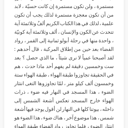
مستمرة ، ولن تكون مستمرة إن كانت حسيّة ، لابد
من أن تكون معجزة مستمرة لذلك يجب أن تكون
علمية ، لذلك في هذا الكتاب الكريم ألفٌ وثلاثمئة آية
تتحدث عن الكون والإنسان ، ألف وثلاثمئة آية كونيّة
، واحدة منها في رحلة أبولو ثمانية إلى القمر ، رواد
الفضاء بعد حين من إطلاق المركبة ، قال أحدهم :
لقد أصبحنا عمياً لا نرى شيئاً ، ما الذي حصل ؟ بعد
ست وخمسين دقيقة لم يفهم أحد ماذا حدث ، هم
في الحقيقة تجاوزوا طبقة الهواء ، طبقة الهواء ستة
وخمسون ألف كيلو متر ، لمّا تجاوزوها التغى انتثار
الضوء ، هذا المسجد في النهار فيه ضوء ، ذرات
الهواء خارج المسجد تعكس أشعة الشمس إلى
داخله ، بيوتنا كلها في النهار لن أقول يوجد فيها أشعة
شمس ، هذا موضوع آخر ، هناك ضوء ، هذا الضوء هو
انتثار الضوء ، فلما تجاوز رواد الفضاء طبقة الهواء