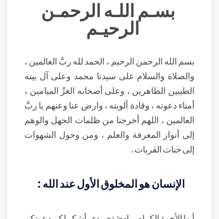
بسـم اللـه الرحمـن
الرحيـم
بسم الله الرحمن الرحيم ، الحمد لله ربَّ العالمين ،
والصلاة والسلام على سيدنا محمد وعلى آل بيته
الطيبين الطاهرين ، وعلى أصحابه الغرِّ الميامين ،
أمناء دعوته ، وقادة ألويته ، وارض عنا وعنهم يا ربَّ
العالمين ، اللهم أخرجنا من ظلمات الجهل والوهم
إلى أنوار المعرفة والعلم ، ومن وحول الشهوات
إلى جنات القربات .
الإنسان هو المخلوق الأول عند الله :
أيها الأخوة الكرام ، بادئ ذي بدء ، أشكر لكم دعوتكم