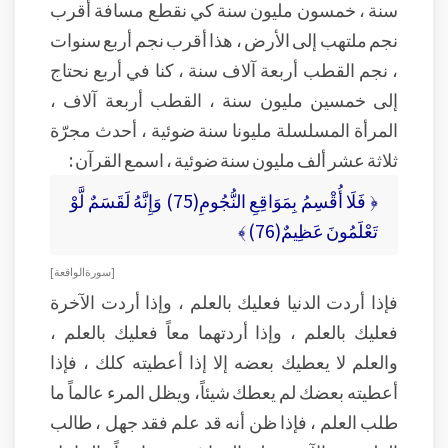
سنة ، خمسون مليون سنة كي نقطع مسافة أقرب
نجم ملتهب إلى الأرض ، هذا أقرب نجم أربع سنوات
، نجم القطب أربعة آلاف سنة ، كنا في أربع نحتاج
إلى خمسين مليون سنة ، القطب أربعة آلاف ،
المرأة المسلسلة مليونا سنة ضوئية ، أحدث مجرّة
ثلاثة عشر ألف مليون سنة ضوئية ، اسمع القرآن :
﴿ فَلَا أُقْسِمُ بِمَوَاقِعِ النُّجُومِ(75) وَإِنَّهُ لَقَسَمٌ لَّوْ
تَعْلَمُونَ عَظِيمٌ(76) ﴾
[ سورة الواقعة ]
فإذا أردت الدنيا فعليك بالعلم ، وإذا أردت الآخرة
فعليك بالعلم ، وإذا أردتهما معاً فعليك بالعلم ،
والعلم لا يعطيك بعضه إلا إذا أعطيته كلك ، فإذا
أعطيته بعضك لم يعطك شيئاً، ويظل المرء عالماً ما
طلب العلم ، فإذا ظن أنه قد علم فقد جهل ، طالب