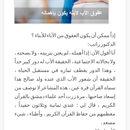
إذاً ممكن أن يكون العقوق من الآباء للأبناء ؟
الدكتور راتب :
أنا أقول الآن : إذا أهمله ، لم يعتن بتربيته ، ولا بصحته ،
ولا بحالاته الاجتماعية ، الحقيقة الأب له دور كبير جداً
، وهذا الدور يقطف ثماره في مستقبل الحياة ،
الحقيقة أن شعور الأب الذي عنده ولد صالح هذا
سماه القرآن قرة عين ، هذه المشاعر لا توصف من
إسعاد صاحبها ، مرة زرت أحد علماء دمشق بالقرآن
الكريم ، قال لي : عندي ثمانية وثلاثون حفيداً ،
معظمهم من حفاظ القرآن الكريم ، وأطباء ، شيء
مسعد .