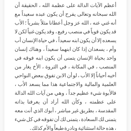
أعظم الآيات الدالة على عظمة الله ، الحقيقة أن
الله سبحانه وتعالى يفرح أن يكون عبده سعيداً مع
أنه غني عنه ، الله عز وجل أعطانا مثلاً بشرياً ؛ الأب
قد يكون قوياً في منصب رفيع ، وقد يكون غنياً لكن لا
يسعده إلا أن يكون ابنه سعيداً ، في حياة الإنسان أب
وأم ، يسعدان إذا كان ابنهما سعيداً ، وهناك إنسان
واحد بحياة الإنسان يتمنى أن يكون ابنه فوقه في
المنصب ، في المكانة ، في الثروة ، الأخ يغار من
أخيه أحياناً إلا الأب ، لو أن الابن تفوق ببعض النواحي
العلمية والمالية والاجتماعية هذا مما يسعد الأب ،
فالأبوة شيء عظيم جداً ، وهي من آيات الله الدالة
على عظمته ، وكأن الله أراد أن يعرفنا بذاته
المقدسة ، بطريق غير مباشر ، أبوك الذي أنت معه
يتمنى لك السعادة ، يتمنى لك أن تفوقه في كل شيء
، هذه حالة استثنائية ونادرة طبعاً والأم كذلك .