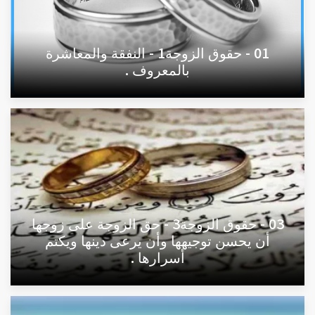
01 - حقوق الزوجة1 - النفقة والمعاشرة
بالمعروف .
03 - حقوق الزوجة3 - حق الزوجة على زوجها
أن يحسن توجيهها وأن يرعى دينها ويكتم
أسرارها .