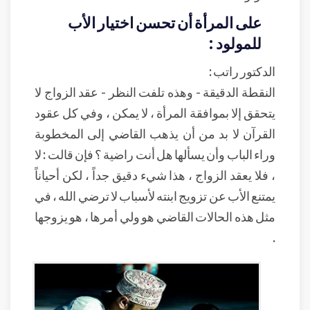
على المرأة أن تحسن اختيار الأب
للمولود :
الدكتور راتب :
النقطة الدقيقة - وهذه تلفت النظر - عقد الزواج لا
يتحقق إلا بموافقة المرأة ، لا يمكن ، وفي كل عقود
القرآن لا بد من أن يذهب القاضي إلى المخطوبة
وراء الباب وأن يسألها هل أنت راضية ؟ فإن قالت : لا
، فلا يعقد الزواج ، هذا شيء دقيق جداً ، لكن أحياناً
يمتنع الأب عن تزويج ابنته لأسباب لا ترضي الله ، في
مثل هذه الحالات القاضي هو ولي أمرها ، هو يزوجها
.