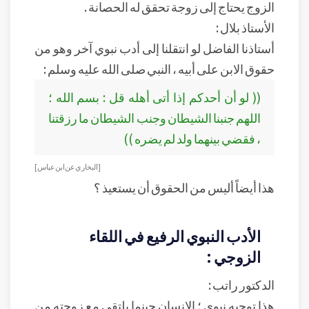
الزوج يحتاج إلى زوجة تحقق له الحصانة .
الأستاذ بلال :
أستاذنا الفاضل لو انتقلنا إلى أدب نبوي آخر وهو من
حقوق الابن على أبيه ، النبي صلى الله عليه وسلم :
(( لو أن أحدكم إذا أتى أهله قل : بسم الله ؛
اللهم جنبنا الشيطان وجنب الشيطان ما رزقتنا
، فقضي بينهما ولد لم يضره ))
[ البخاري عن ابن عباس ]
هذا أيضاً أليس من الحقوق أن يستعيذ ؟
الأدب النبوي الرفيع في اللقاء
الزوجي :
الدكتور راتب :
هذا توجيه نبوي ؛ الإنسان حينما يلتقي مع زوجته من