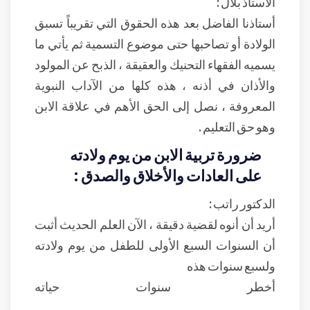
الأستاذ بلال :
أستاذنا الفاضل بعد هذه الحقوق التي تقريباً تسبق
الولادة أو تصاحبها حتى موضوع التسمية ثم يأتي ما
يسميه الفقهاء التحنيك والعقيقة ، الذبح عن المولود
والأذان في أذنه ، هذه كلها من الآداب النبوية
المعروفة ، نصل إلى الحق الأهم في علاقة الابن
وهو حق التعليم .
ضرورة تربية الابن من يوم ولادته
على العادات والأخلاق والصدق :
الدكتور راتب :
أريد أن أنوه لقضية دقيقة ، الآن العلم الحديث أثبت
أن السنوات السبع الأولى للطفل من يوم ولادته
ولسبع سنوات هذه
أخطر سنوات حياته