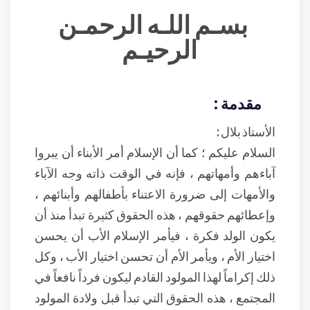
بسـم اللـه الرحمـن
الرحيـم
مقدمة :
الأستاذ بلال :
السلام عليكم ؛ كما أن الإسلام أمر الأبناء أن يبروا
آباءهم وأمهاتهم ، فإنه في الوقت ذاته وجه الآباء
والأمهات إلى ضرورة الاعتناء بأطفالهم وأبنائهم ،
وإعطائهم حقوقهم ، هذه الحقوق كثيرة تبدأ منذ أن
يكون الولد فكرة ، فيأمر الإسلام الأب أن يحسن
اختيار الأم ، ويأمر الأم أن تحسن اختيار الأب ، وكل
ذلك إكراماً لهذا المولود القادم ليكون فرداً نافعاً في
المجتمع ، هذه الحقوق التي تبدأ قبل ولادة المولود