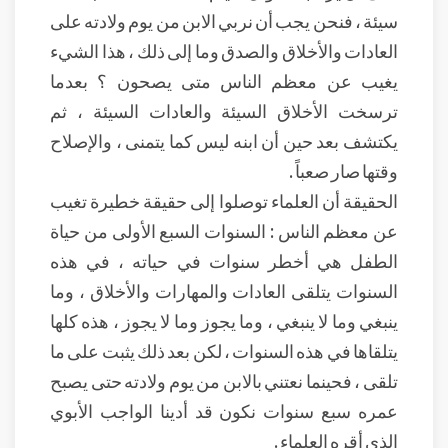
سيئة ، فنحن يجب أن نربي الابن من يوم ولادته على
العادات والأخلاق والصدق وما إلى ذلك ، هذا الشيء
يغيب عن معظم الناس متى يصحون ؟ بعدما
ترسخت الأخلاق السيئة والعادات السيئة ، ثم
يكتشف بعد حين أن ابنه ليس كما يتمنى ، والإصلاح
وقتها صار صعباً .
الحقيقة أن العلماء توصلوا إلى حقيقة خطيرة تغيب
عن معظم الناس : السنوات السبع الأولى من حياة
الطفل هي أخطر سنوات في حياته ، في هذه
السنوات يتلقى العادات والمهارات والأخلاق ، وما
ينبغي وما لا ينبغي ، وما يجوز وما لا يجوز ، هذه كلها
يتلقاها في هذه السنوات ، لكن بعد ذلك يثبت على ما
تلقى ، فحينما نعتني بالابن من يوم ولادته حتى يصبح
عمره سبع سنوات نكون قد أدينا الواجب الأبوي
الذي أقره العلماء .