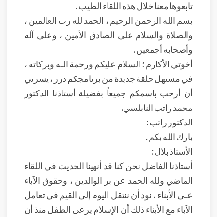
تابعوها معنا خلال هذه اللقاء الطيب .
بسم الله الرحمن الرحيم ، الحمد لله رب العالمين ،
والصلاة والسلام على الصادق الأمين ، وعلى آله
وأصحابه أجمعين .
أخوتي الأكارم ؛ السلام عليكم ورحمة الله وبركاته ،
في مستهل حلقة جديدة من برنامجكم درر ، يسرني
أن أرحب باسمكم جميعاً بفضيلة أستاذنا الدكتور
محمد راتب النابلسي.
الدكتور راتب :
بارك الله بكم .
الأستاذ بلال :
أستاذنا الفاضل نحن كنا قد أنهينا الحديث في اللقاء
الماضي ولله الحمد عن بر الوالدين ، وحقوق الآباء
على الأبناء ، نود أن ننتقل اليوم إلى القيم في تعامل
الآباء مع الأبناء ذلك أن الإسلام يرعى الطفل منذ أن