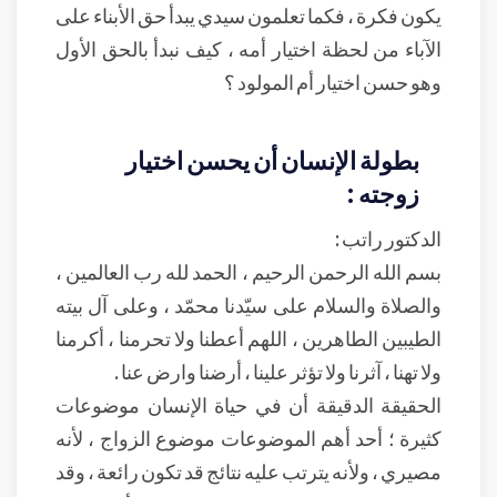
يكون فكرة ، فكما تعلمون سيدي يبدأ حق الأبناء على
الآباء من لحظة اختيار أمه ، كيف نبدأ بالحق الأول
وهو حسن اختيار أم المولود ؟
بطولة الإنسان أن يحسن اختيار
زوجته :
الدكتور راتب :
بسم الله الرحمن الرحيم ، الحمد لله رب العالمين ،
والصلاة والسلام على سيّدنا محمّد ، وعلى آل بيته
الطيبين الطاهرين ، اللهم أعطنا ولا تحرمنا ، أكرمنا
ولا تهنا ، آثرنا ولا تؤثر علينا ، أرضنا وارض عنا .
الحقيقة الدقيقة أن في حياة الإنسان موضوعات
كثيرة ؛ أحد أهم الموضوعات موضوع الزواج ، لأنه
مصيري ، ولأنه يترتب عليه نتائج قد تكون رائعة ، وقد