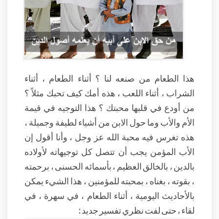
هذا الطعام من صنعه لنا ؟ أثناء الطعام ، أثناء
الشراب ، أثناء اللعب ، هذه أمك كيف تحبك مثلاً ؟
من أودع في قلبها محبتك ؟ هذا التوجيه في قيمة
الأم والأب وما حول الابن من أشياء لطيفة وجميلة ،
هذه تغرس فيه محبة الله عز وجل ، وأنا أقول إن
الأب المؤمن يجب أن تتصل كل توجيهاته لأولاده
بالدين ، بالخالق العظيم ، بأسمائه الحسنى ، برحمته
، بقوته ، بغناه ، بمحبته للمؤمنين ، هذا الشيء يمكن
بالأحاديث اليومية ، أثناء الطعام ، في سهرة ، في
لقاء ، حتى لفت نظري تفسير جديد :