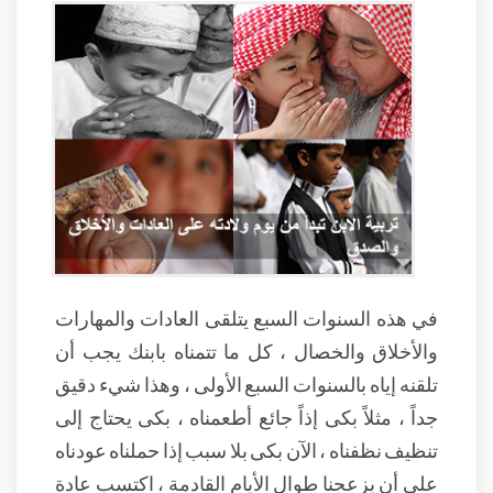
في هذه السنوات السبع يتلقى العادات والمهارات
والأخلاق والخصال ، كل ما تتمناه بابنك يجب أن
تلقنه إياه بالسنوات السبع الأولى ، وهذا شيء دقيق
جداً ، مثلاً بكى إذاً جائع أطعمناه ، بكى يحتاج إلى
تنظيف نظفناه ، الآن بكى بلا سبب إذا حملناه عودناه
على أن يزعجنا طوال الأيام القادمة ، اكتسب عادة