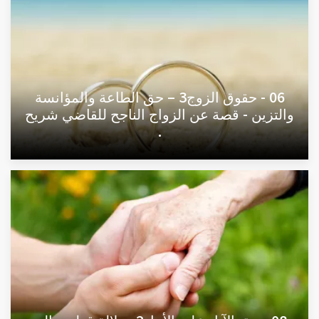
06 - حقوق الزوج3 – حق الطاعة والمؤانسة
والتزين - قصة عن الزواج الناجح للقاضي شريح
.