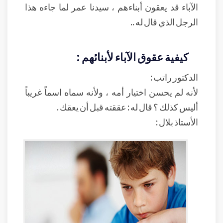
الآباء قد يعقون أبناءهم ، سيدنا عمر لما جاءه هذا
الرجل الذي قال له ..
كيفية عقوق الآباء لأبنائهم :
الدكتور راتب :
لأنه لم يحسن اختيار أمه ، ولأنه سماه اسماً غريباً
أليس كذلك ؟ قال له : عققته قبل أن يعقك .
الأستاذ بلال :