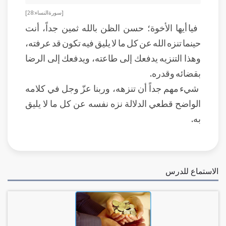
[سورة النساء: 28]
فيا أيها الأخوة؛ حسن الظن بالله ثمين جداً، أنت
حينما تنزه الله عن كل ما لا يليق فيه تكون قد عرفته،
وهذا التنزيه يدفعك إلى طاعته، ويدفعك إلى الرضا
بقضائه وقدره.
شيء مهم جداً أن تنزهه، وربنا عزّ وجل في كلامه
الواضح قطعي الدلالة نزه نفسه عن كل ما لا يليق
به.
الاستماع للدرس