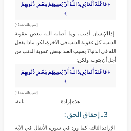
﴿ فَاعْلَمْ أَنَّمَا يُرِيدُ اللَّهُ أَنْ يُصِيبَهُمْ بِبَعْضِ ذُنُوبِهِمْ
﴾
[ سورة المائدة: 49]
إذا الإنسان أذنب، وما أصابه الله ببعض عقوبة
الذنب، كل عقوبة الذنب في الآخرة، لكن ماذا يفعل
الله في الدنيا؟ يصيب العبد ببعض عقوبة الذنب من
أجل أن يتوب. ولكن:
﴿ فَاعْلَمْ أَنَّمَا يُرِيدُ اللَّهُ أَنْ يُصِيبَهُمْ بِبَعْضِ ذُنُوبِهِمْ
﴾
[ سورة المائدة: 49]
هذه إرادة ثانية.
3 ـ إحقاق الحق :
الإرادة الثالثة كما ورد في سورة الأنفال في الآية