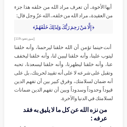
أيها الأخوة.. أن تعرف مراد الله من خلقه هذا جزء
من العقيدة.. مراد الله من خلقه.. الله عزّ وجل قال:
﴿ إِلَّا مَنْ رَحِمَ رَبُّكَ وَلِذَلِكَ خَلَقَهُمْ﴾
[سورة هود:119]
أنت حينما تؤمن أن الله خلقنا ليرحمنا، وأنه خلقنا
ليتوب علينا، وأنه خلقنا ليبين لنا، وأنه خلقنا ليخفف
عنا، وأنه خلقنا ليطهرنا، وأنه خلقنا ليسعدنا، تحبه
وتقبل على شرعه لا على أنه تقييد لحريتك، بل على
أنه ضمان لسلامتك، وفرق كبير بين أن تفهم الدين
قيوداً وحدوداً وسدوداً وبين أن تفهم الدين ضمانات
لسلامتك في الدنيا والآخرة.
من نزه الله عن كل ما لا يليق به فقد
عرفه :