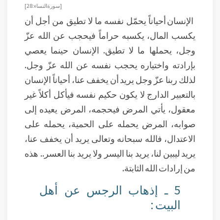
[سورة النساء: 28]
الإنسان أحياناً يحمّل نفسه ما لا تطيق من أجل أن
يكسب المال، يكسبه حراماً فيحجب عن الله عزّ
وجل، يحملها ما لا تطيق. الإنسان حينما يعصي
بإرادته واختياره يحجب نفسه عن الله عزّ وجل.
لذلك ربنا عزّ وجل يريد أن يخفف عنا، أحياناً الإنسان
بالتعبير الدارج لا يكون حكيم نفسه فيأكل أكلاً غير
معقول، يأتي المرض فيحجمه، المرض يعيده إلى
صوابه، المرض يحمله على الحمية، يحمله على
الاعتدال، فالله سبحانه وتعالى يريد أن يخفف عنا،
يريد ليبين لنا، يريد بنا اليسر ولا يريد بنا العسر.. هذه
من إرادات الله الثابتة.
5 ـ إذهاب الرجس عن أهل
البيت :