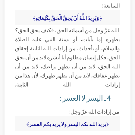
السابعة:
﴿ وَيُرِيدُ اللَّهُ أَنْ يُحِقَّ الْحَقَّ بِكَلِمَاتِهِ﴾
الله عزّ وجل من أسمائه الحق، فكيف يحق الحق؟
يظهره إما بآيات، أو بسنة النبي عليه الصلاة
والسلام، أو بأحداث. من إرادات الله الثابتة إحقاق
الحق، فكل إنسان مظلوم أنا أبشره لابد من أن يحق
الله الحق، لابد من أن تظهر براءتك، لابد من أن
يظهر عفافك، لابد من أن يظهر طهرك، لأن هذا من
إرادات الله الثابتة.
4 ـ اليسر لا العسر :
من إرادات الله عزّ وجل:
﴿يريد الله بكم اليسر ولا يريد بكم العسر﴾