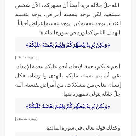
الله جلّ جلاله يريد أيضاً أن يطهركم، الآن شخص
مستقيم لكن يوجد بنفسه أمراض، يوجد بنفسه
اعتداد، يوجد بنفسه كبر، يوجد بنفسه إعراض أحياناً.
الهدف الثاني كما ورد في سورة المائدة:
﴿ وَلَكِنْ يُرِيدُ لِيُطَهِّرَكُمْ وَلِيُتِمَّ نِعْمَتَهُ عَلَيْكُمْ﴾
[سورة المائدة: 6]
أنعم عليكم بنعمة الإيجاد، أنعم عليكم بنعمة الإمداد،
بقي أن يتم نعمته عليكم بالهدى والرشاد، فكل
إنسان يعاني من مشكلات، من أمراض نفسية، الله
جلّ جلاله يتولى تطهيره منها:
﴿ وَلَكِنْ يُرِيدُ لِيُطَهِّرَكُمْ وَلِيُتِمَّ نِعْمَتَهُ عَلَيْكُمْ﴾
[سورة المائدة: 6]
وكذلك قوله تعالى في سورة المائدة: