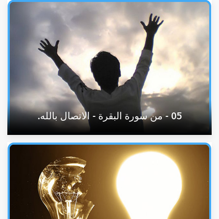
05 - من سورة البقرة - الاتصال بالله.