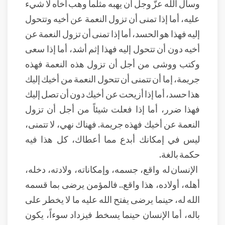
وسأل الله عزّ وجل أن يهبه مثلما وهب أخاه لا شيء
عليه، أما إذا تمنى أن تزول النعمة عن أخيه وتتحول
إليه فهذا هو الحسد، أما إذا تمنى أن تزول النعمة عن
أخيه دون أن تتحول إليه فهذا إثم أشد، أما إذا سعى
وكتب ووشى من أجل أن تزول هذه النعمة فهذه
جريمة، إما أن تتمنى أن تتحول النعمة من أخيك إليك
هذا حسد، أما إذا أزيحت عن أخيك دون أن تصل إليك
فهذا ضرر، أما إذا فعلت شيئاً من أجل أن تزول
النعمة عن أخيك فهذه جريمة. فهناك نهي، لا تتمنى،
ليس في إمكانك أبدع مما أعطاك، كل هذا فيه
حكمة بالغة.
الإنسان له واقع، جسمه، وإمكاناته، ولادته، دخله،
أهله، أولاده، هذا واقع.. فالمؤمن يرضى بما قسمه
الله له، حينما يرضى يفتح الله عليه ما لا يخطر على
باله، أما الإنسان حينما يسخط فيزداد سوءاً، يكون