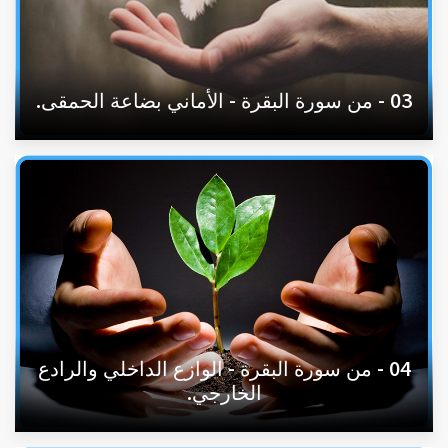
03 - من سورة البقرة - الأماني بضاعة الحمقى.
04 - من سورة البقرة - الوازع الداخلي والرادع
الخارجي.