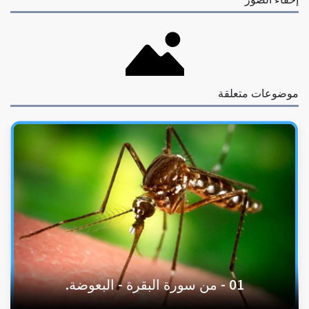
موضوعات متعلقة
01 - من سورة البقرة - البعوضة.