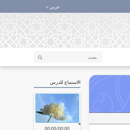
عربي
الاستماع للدرس
00:00
/
00:00