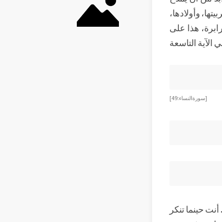
ها، وأولادها،
ابرة، هذا على
لآية التاسعة
[سورة النساء: 49]
أنت حينما تنكر