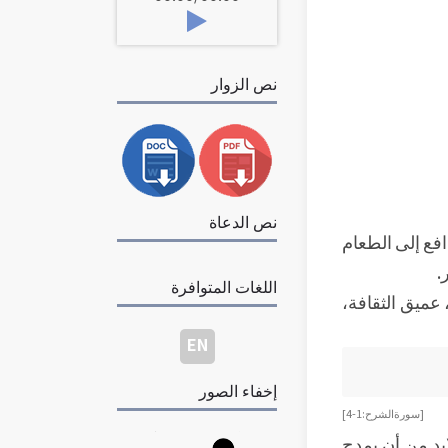
نص الزوار
نص الدعاة
فع إلى الطعام
.
اللغات المتوافرة
 عميق الثقافة،
EN
إخفاء الصور
[سورة الشرح: 1-4]
ابد من أن يمدح