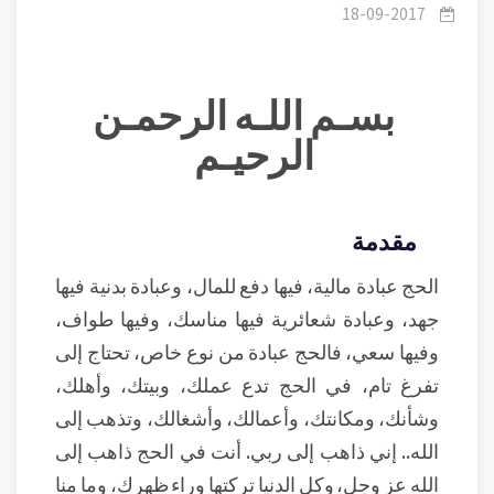
لبيك
18-09-2017
بسـم اللـه الرحمـن
الرحيـم
مقدمة
الحج عبادة مالية، فيها دفع للمال، وعبادة بدنية فيها
جهد، وعبادة شعائرية فيها مناسك، وفيها طواف،
وفيها سعي، فالحج عبادة من نوع خاص، تحتاج إلى
تفرغ تام، في الحج تدع عملك، وبيتك، وأهلك،
وشأنك، ومكانتك، وأعمالك، وأشغالك، وتذهب إلى
الله.. إني ذاهب إلى ربي. أنت في الحج ذاهب إلى
الله عز وجل، وكل الدنيا تركتها وراء ظهرك، وما منا