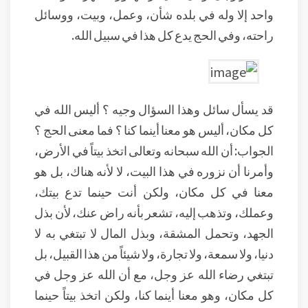
واحد إلا وله في بلده شأن، وعمل، وبيت، ووسائل
راحته، وفي الحج يدع كل هذا في سبيل الله.
قد يسأل سائل وهذا السؤال وجيه ؟ أليس الله في
كل مكان، أليس هو معنا أينما كنا ؟ فما معنى الحج ؟
الجواب: أن الله سبحانه وتعالى اتخذ بيتاً في الأرض،
وأمرنا أن نزوره في هذا البيت، لا لأنه هناك، بل هو
معنا في كل مكان، ولكن أنت حينما تدع بيتك،
وعملك، وتذهب إليه، تشعر بأنه راض عنك، لأن بذل
الجهد، وتحمل المشقة، وبذل المال لا تبتغي به لا
دنيا، ولا سمعة، ولا تجارة، ولا شيئاً من هذا القبيل، بل
تبتغي رضاء الله عز وجل، مع أن الله عز وجل في
كل مكان، وهو معنا أينما كنا، ولكن اتخذ بيتاً حينما