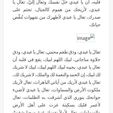
قلبه، أن يا عبدي خلِّ نفسك وتعال إليّ، تعال يا
عبدي، لأريحك من هموم كالجبال، تجثم على
صدرك، تعال يا عبدي لأطهرك من شهوات تُنغِّص
حياتك.
تعالَ يا عبدي، وذق طعم محبتي، تعال يا عبدي، وذق
حلاوة مناجاتي، لبيك اللهم لبيك، يقع في قلبه أن
تعال يا عبدي، يجيبه لبيك اللهم لبيك، لبيك لا شريك
لك لبيك، إن الحمد والنعمة لك والملك، لا شريك لك،
تعال يا عبدي لأريك من آياتي الباهرات، تعال لأريك
ملكوت الأرض والسماوات، تعال يا عبدي لأضيء
جوانحك بنوري الذي أشرقت به الظلمات، تعال
لأعمر قلبك بسكينة عزت على أهل الأرض
والسماوات، تعال لأملأ نفسك غنىً ورضا شقيتْ