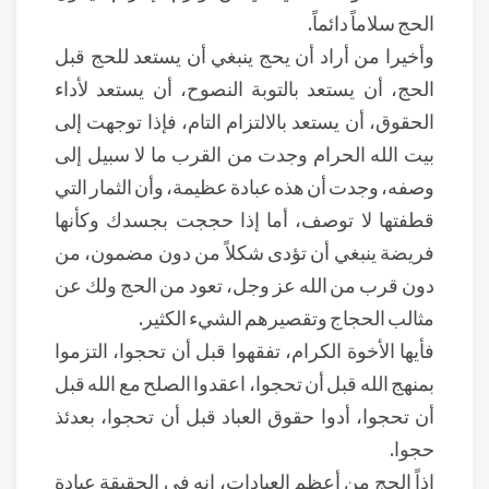
الحج سلاماً دائماً.
وأخيرا من أراد أن يحج ينبغي أن يستعد للحج قبل
الحج، أن يستعد بالتوبة النصوح، أن يستعد لأداء
الحقوق، أن يستعد بالالتزام التام، فإذا توجهت إلى
بيت الله الحرام وجدت من القرب ما لا سبيل إلى
وصفه، وجدت أن هذه عبادة عظيمة، وأن الثمار التي
قطفتها لا توصف، أما إذا حججت بجسدك وكأنها
فريضة ينبغي أن تؤدى شكلاً من دون مضمون، من
دون قرب من الله عز وجل، تعود من الحج ولك عن
مثالب الحجاج وتقصيرهم الشيء الكثير.
فأيها الأخوة الكرام، تفقهوا قبل أن تحجوا، التزموا
بمنهج الله قبل أن تحجوا، اعقدوا الصلح مع الله قبل
أن تحجوا، أدوا حقوق العباد قبل أن تحجوا، بعدئذ
حجوا.
إذاً الحج من أعظم العبادات، إنه في الحقيقة عبادة