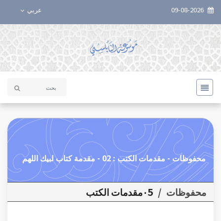
09-08-2026
عربي
محفوظات - مقدمات الكتب : 02 - مقدمة كتاب لبيك اللهم
محفوظات
/
٠5مقدمات الكتب