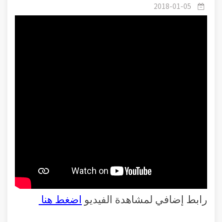
الله الرزاق وعلاقته برمضان
2018-01-05
رابط إضافي لمشاهدة الفيديو
اضغط هنا