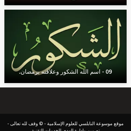
09 - اسم الله الشكور وعلاقته برمضان.
موقع موسوعة النابلسي للعلوم الإسلامية - © وقف لله تعالى -
تصميم وإدارة الهدى للخدمات التقنية