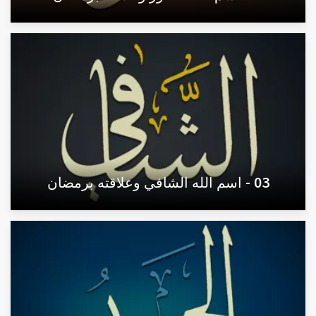
03 - اسم الله الشافي وعلاقته برمضان