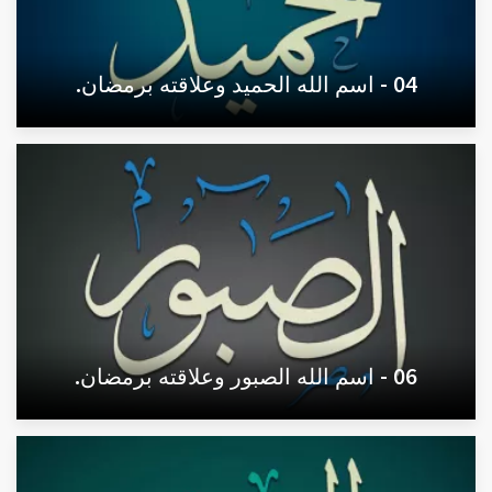
04 - اسم الله الحميد وعلاقته برمضان.
06 - اسم الله الصبور وعلاقته برمضان.