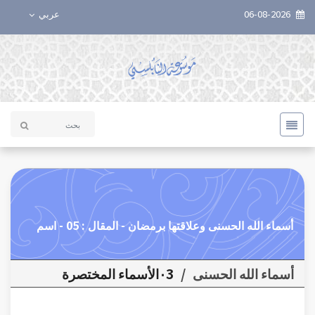
06-08-2026
عربي
أسماء الله الحسنى وعلاقتها برمضان - المقال : 05 - اسم
أسماء الله الحسنى
/
٠3الأسماء المختصرة