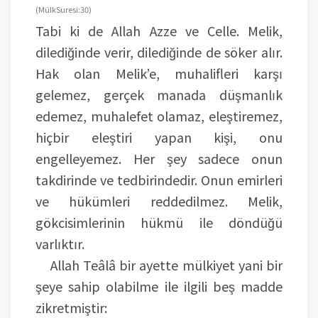
(Mülk Suresi: 30)
Tabi ki de Allah Azze ve Celle. Melik,
dilediğinde verir, dilediğinde de söker alır.
Hak olan Melik’e, muhalifleri karşı
gelemez, gerçek manada düşmanlık
edemez, muhalefet olamaz, eleştiremez,
hiçbir eleştiri yapan kişi, onu
engelleyemez. Her şey sadece onun
takdirinde ve tedbirindedir. Onun emirleri
ve hükümleri reddedilmez. Melik,
gökcisimlerinin hükmü ile döndüğü
varlıktır.
Allah Teâlâ bir ayette mülkiyet yani bir
şeye sahip olabilme ile ilgili beş madde
zikretmiştir: