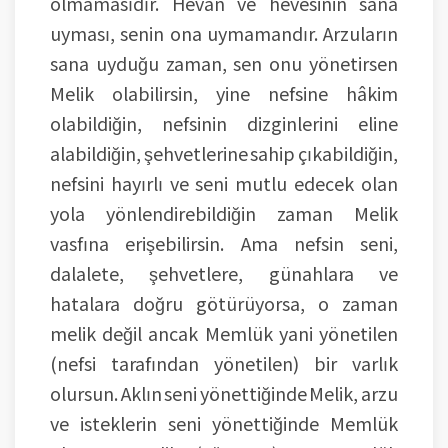
olmamasıdır. Hevan ve hevesinin sana
uyması, senin ona uymamandır. Arzuların
sana uyduğu zaman, sen onu yönetirsen
Melik olabilirsin, yine nefsine hâkim
olabildiğin, nefsinin dizginlerini eline
alabildiğin, şehvetlerine sahip çıkabildiğin,
nefsini hayırlı ve seni mutlu edecek olan
yola yönlendirebildiğin zaman Melik
vasfına erişebilirsin. Ama nefsin seni,
dalalete, şehvetlere, günahlara ve
hatalara doğru götürüyorsa, o zaman
melik değil ancak Memlük yani yönetilen
(nefsi tarafından yönetilen) bir varlık
olursun. Aklın seni yönettiğinde Melik, arzu
ve isteklerin seni yönettiğinde Memlük