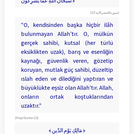
سُبْحَانَ اللّٰهِ عَمَّا يُشْرِكُونَ ﴿
(سورة الحشر الاية: 23)
“O, kendisinden başka hiçbir ilâh
bulunmayan Allah’tır. O, mülkün
gerçek sahibi, kutsal (her türlü
eksiklikten uzak), barış ve esenliğin
kaynağı, güvenlik veren, gözetip
koruyan, mutlak güç sahibi, düzeltip
ıslah eden ve dilediğini yaptıran ve
büyüklükte eşsiz olan Allah’tır. Allah,
onların ortak koştuklarından
uzaktır.”
(Haşr Suresi: 23)
﴾ مَالِكِ يَوْمِ الدّينِ ﴿