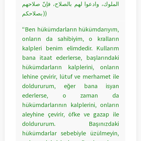
الملوك، وادعوا لهم بالصلاح، فإنّ صلاحهم
بصلاحكم ))
“Ben hükümdarların hükümdarıyım,
onların da sahibiyim, o kralların
kalpleri benim elimdedir. Kullarım
bana itaat ederlerse, başlarındaki
hükümdarların kalplerini, onların
lehine çevirir, lütuf ve merhamet ile
doldururum, eğer bana isyan
ederlerse, o zaman da
hükümdarlarının kalplerini, onların
aleyhine çevirir, öfke ve gazap ile
doldururum. Başınızdaki
hükümdarlar sebebiyle üzülmeyin,