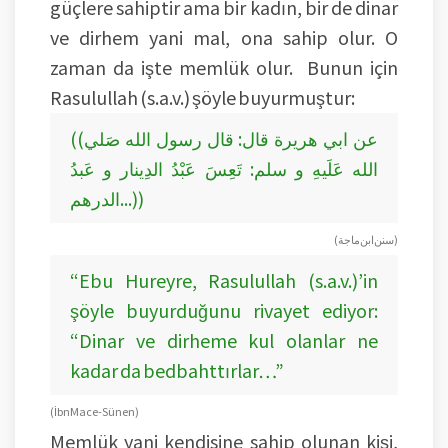
güçlere sahiptir ama bir kadın, bir de dinar
ve dirhem yani mal, ona sahip olur. O
zaman da işte memlük olur. Bunun için
Rasulullah (s.a.v.) şöyle buyurmuştur:
((عن ابي هريرة قال: قال رسول الله صَلي
الله عَلَيهِ و سلم: تَعِسَ عَبْدُ الدِينار و عَبدُ
الدرهم...))
(سنن ابن ماجة)
“Ebu Hureyre, Rasulullah (s.a.v.)’in
şöyle buyurduğunu rivayet ediyor:
“Dinar ve dirheme kul olanlar ne
kadar da bedbahttırlar…”
(İbn Mace-Sünen)
Memlük yani kendisine sahip olunan kişi,