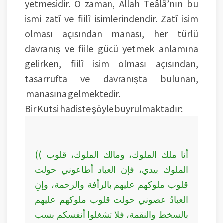
yetmesidir. O zaman, Allah Teâlâ’nın bu
ismi zatî ve fiilî isimlerindendir. Zatî isim
olması açısından manası, her türlü
davranış ve fiile gücü yetmek anlamına
gelirken, fiilî isim olması açısından,
tasarrufta ve davranışta bulunan,
manasına gelmektedir.
Bir Kutsi hadiste şöyle buyrulmaktadır:
(( أنا ملك الملوك، ومالك الملوك، قلوب
الملوك بيدي، فإن العباد أطاعوني حولت
قلوب ملوكهم عليهم بالرأفة والرحمة، وإنِ
العبادُ عصوني حولت قلوب ملوكهم عليهم
بالسخط والنقمة، فلا تشغلوا أنفسكم بسب