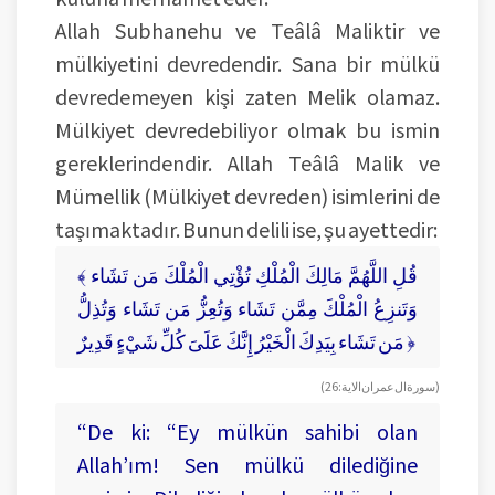
Allah Subhanehu ve Teâlâ Maliktir ve
mülkiyetini devredendir. Sana bir mülkü
devredemeyen kişi zaten Melik olamaz.
Mülkiyet devredebiliyor olmak bu ismin
gereklerindendir. Allah Teâlâ Malik ve
Mümellik (Mülkiyet devreden) isimlerini de
taşımaktadır. Bunun delili ise, şu ayettedir:
﴾ قُلِ اللَّهُمَّ مَالِكَ الْمُلْكِ تُؤْتِي الْمُلْكَ مَن تَشَاء
وَتَنزِعُ الْمُلْكَ مِمَّن تَشَاء وَتُعِزُّ مَن تَشَاء وَتُذِلُّ
مَن تَشَاء بِيَدِكَ الْخَيْرُ إِنَّكَ عَلَىَ كُلِّ شَيْءٍ قَدِيرٌ ﴿
(سورة ال عمران الاية: 26)
“De ki: “Ey mülkün sahibi olan
Allah’ım! Sen mülkü dilediğine