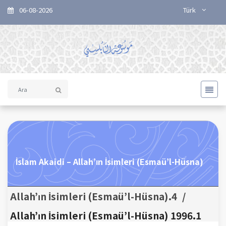
06-08-2026
Türk
İslam Akaidi – Allah’ın İsimleri (Esmaü’l-Hüsna)
4.Allah’ın İsimleri (Esmaü’l-Hüsna)
/
1.Allah’ın İsimleri (Esmaü’l-Hüsna) 1996