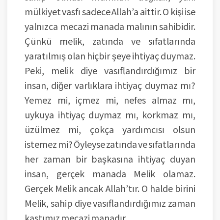
mülkiyet vasfı sadece Allah’a aittir. O kişi ise
yalnızca mecazi manada malının sahibidir.
Çünkü melik, zatında ve sıfatlarında
yaratılmış olan hiçbir şeye ihtiyaç duymaz.
Peki, melik diye vasıflandırdığımız bir
insan, diğer varlıklara ihtiyaç duymaz mı?
Yemez mi, içmez mi, nefes almaz mı,
uykuya ihtiyaç duymaz mı, korkmaz mı,
üzülmez mi, çokça yardımcısı olsun
istemez mi? Öyleyse zatında ve sıfatlarında
her zaman bir başkasına ihtiyaç duyan
insan, gerçek manada Melik olamaz.
Gerçek Melik ancak Allah’tır. O halde birini
Melik, sahip diye vasıflandırdığımız zaman
kastımız mecazi manadır.