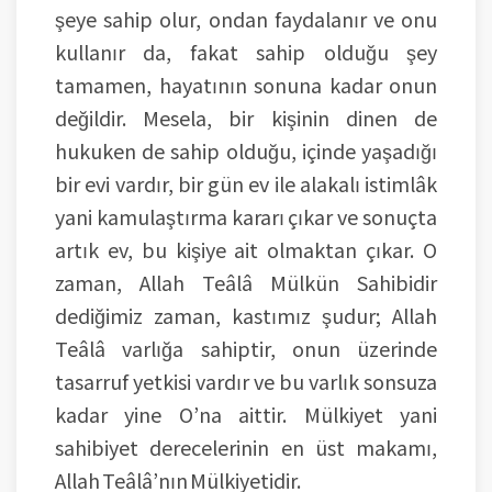
şeye sahip olur, ondan faydalanır ve onu
kullanır da, fakat sahip olduğu şey
tamamen, hayatının sonuna kadar onun
değildir. Mesela, bir kişinin dinen de
hukuken de sahip olduğu, içinde yaşadığı
bir evi vardır, bir gün ev ile alakalı istimlâk
yani kamulaştırma kararı çıkar ve sonuçta
artık ev, bu kişiye ait olmaktan çıkar. O
zaman, Allah Teâlâ Mülkün Sahibidir
dediğimiz zaman, kastımız şudur; Allah
Teâlâ varlığa sahiptir, onun üzerinde
tasarruf yetkisi vardır ve bu varlık sonsuza
kadar yine O’na aittir. Mülkiyet yani
sahibiyet derecelerinin en üst makamı,
Allah Teâlâ’nın Mülkiyetidir.