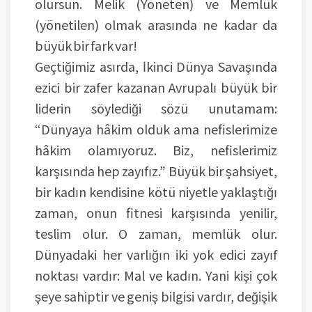
olursun. Melik (Yöneten) ve Memlük
(yönetilen) olmak arasında ne kadar da
büyük bir fark var!
Geçtiğimiz asırda, İkinci Dünya Savaşında
ezici bir zafer kazanan Avrupalı büyük bir
liderin söylediği sözü unutamam:
“Dünyaya hâkim olduk ama nefislerimize
hâkim olamıyoruz. Biz, nefislerimiz
karşısında hep zayıfız.” Büyük bir şahsiyet,
bir kadın kendisine kötü niyetle yaklaştığı
zaman, onun fitnesi karşısında yenilir,
teslim olur. O zaman, memlük olur.
Dünyadaki her varlığın iki yok edici zayıf
noktası vardır: Mal ve kadın. Yani kişi çok
şeye sahiptir ve geniş bilgisi vardır, değişik