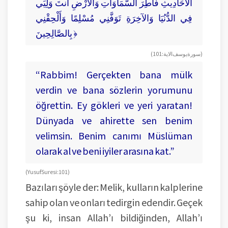
الأَحَادِيثِ فَاطِرَ السَّمَاوَاتِ وَالأَرْضِ أَنتَ وَلِيِّي
فِي الدُّنُيَا وَالآخِرَةِ تَوَفَّنِي مُسْلِمًا وَأَلْحِقْنِي
بِالصَّالِحِينَ ﴿
(سورة يوسف الاية: 101)
“Rabbim! Gerçekten bana mülk
verdin ve bana sözlerin yorumunu
öğrettin. Ey gökleri ve yeri yaratan!
Dünyada ve ahirette sen benim
velimsin. Benim canımı Müslüman
olarak al ve beni iyiler arasına kat.”
(Yusuf Suresi: 101)
Bazıları şöyle der: Melik, kulların kalplerine
sahip olan ve onları tedirgin edendir. Geçek
şu ki, insan Allah’ı bildiğinden, Allah’ı