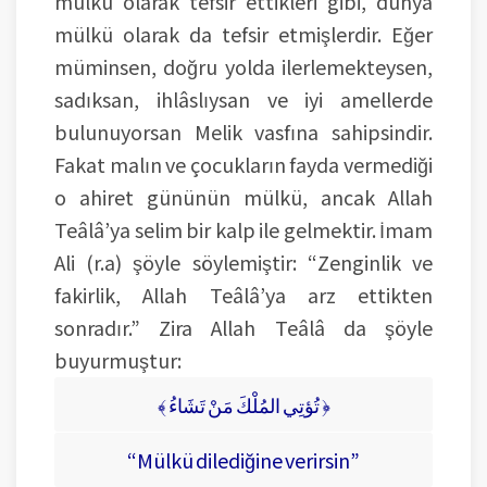
mülkü olarak tefsir ettikleri gibi, dünya
mülkü olarak da tefsir etmişlerdir. Eğer
müminsen, doğru yolda ilerlemekteysen,
sadıksan, ihlâslıysan ve iyi amellerde
bulunuyorsan Melik vasfına sahipsindir.
Fakat malın ve çocukların fayda vermediği
o ahiret gününün mülkü, ancak Allah
Teâlâ’ya selim bir kalp ile gelmektir. İmam
Ali (r.a) şöyle söylemiştir: “Zenginlik ve
fakirlik, Allah Teâlâ’ya arz ettikten
sonradır.” Zira Allah Teâlâ da şöyle
buyurmuştur:
﴾ تُؤتِي المُلْكَ مَنْ تَشَاءُ ﴿
“Mülkü dilediğine verirsin”