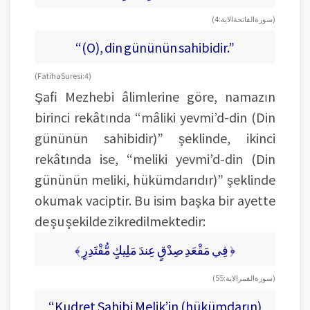
(سورة الفاتحة الاية: 4)
“(O), din gününün sahibidir.”
(Fatiha Suresi: 4)
Şafi Mezhebi âlimlerine göre, namazın
birinci rekâtında “mâliki yevmi’d-din (Din
gününün sahibidir)” şeklinde, ikinci
rekâtında ise, “meliki yevmi’d-din (Din
gününün meliki, hükümdarıdır)” şeklinde
okumak vaciptir. Bu isim başka bir ayette
de şu şekilde zikredilmektedir:
﴾ فِي مَقْعَدِ صِدْقٍ عِندَ مَلِيكٍ مُّقْتَدِرٍ ﴿
(سورة القمر الاية: 55)
“Kudret Sahibi Melik’in (hükümdarın)