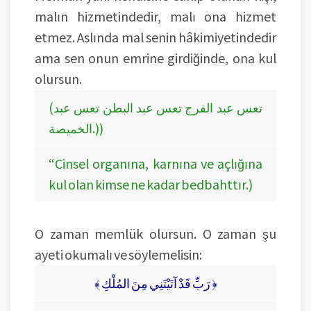
malın hizmetindedir, malı ona hizmet
etmez. Aslında mal senin hâkimiyetindedir
ama sen onun emrine girdiğinde, ona kul
olursun.
(تعس عبد الفرج تعس عبد البطن تعس عبد
الخميصة.))
“Cinsel organına, karnına ve açlığına
kul olan kimse ne kadar bedbahttır.)
O zaman memlük olursun. O zaman şu
ayeti okumalı ve söylemelisin:
﴾ رَبِّ قَدْ آتَيْتَنِي مِنَ المُلْكِ ﴿