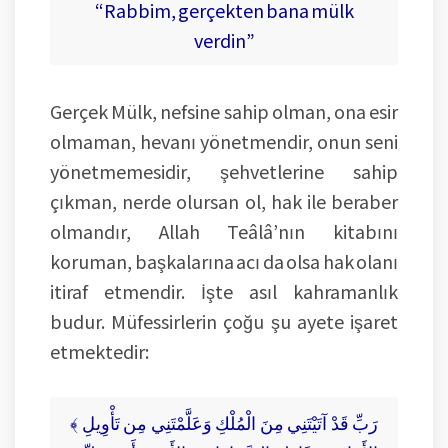
“Rabbim, gerçekten bana mülk
verdin”
Gerçek Mülk, nefsine sahip olman, ona esir
olmaman, hevanı yönetmendir, onun seni
yönetmemesidir, şehvetlerine sahip
çıkman, nerde olursan ol, hak ile beraber
olmandır, Allah Teâlâ’nın kitabını
koruman, başkalarına acı da olsa hak olanı
itiraf etmendir. İşte asıl kahramanlık
budur. Müfessirlerin çoğu şu ayete işaret
etmektedir:
﴾ رَبِّ قَدْ آتَيْتَنِي مِنَ الْمُلْكِ وَعَلَّمْتَنِي مِن تَأْوِيلِ