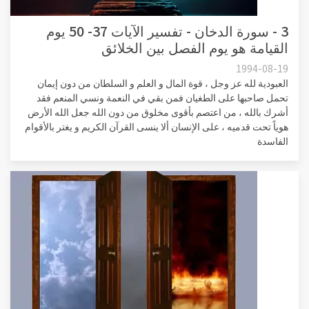
3 - سورة الدخان - تفسير الآيات 37- 50 يوم
القيامة هو يوم الفصل بين الخلائق
1994-08-19
العبودية لله عز وجل ، قوة المال و العلم و السلطان من دون إيمان
تحمل صاحبها على الطغيان فمن بقي في النعمة ونسي المنعم فقد
أشرك بالله ، من اعتصم بأقوى مخلوق من دون الله جعل الله الأرض
هوياً تحت قدميه ، على الإنسان ألا ينسى القرآن الكريم و يغتر بالأقوام
الفاسدة