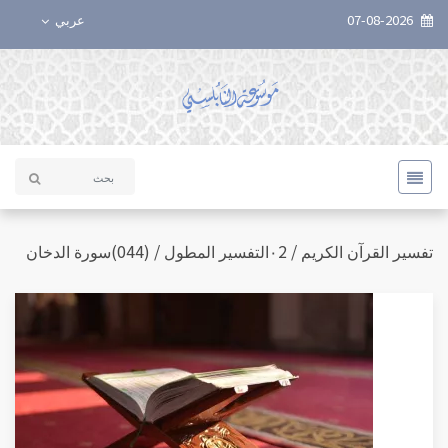
07-08-2026
عربي
تفسير القرآن الكريم / ٠2التفسير المطول / (044)سورة الدخان