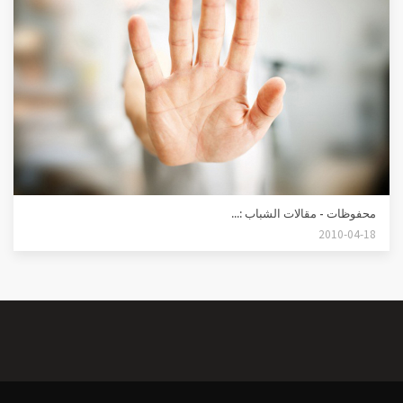
محفوظات - مقالات الشباب :...
2010-04-18