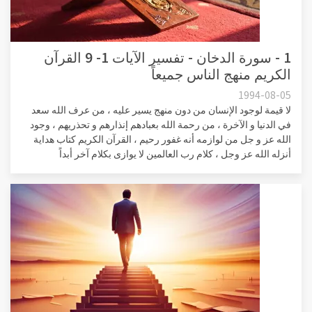
1 - سورة الدخان - تفسير الآيات 1- 9 القرآن
الكريم منهج الناس جميعاً
1994-08-05
لا قيمة لوجود الإنسان من دون منهج يسير عليه ، من عرف الله سعد
في الدنيا و الآخرة ، من رحمة الله بعبادهم إنذارهم و تحذريهم ، وجود
الله عز و جل من لوازمه أنه غفور رحيم ، القرآن الكريم كتاب هداية
أنزله الله عز وجل ، كلام رب العالمين لا يوازى بكلام آخر أبداً