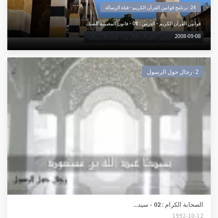
٠24برنامج قوانين القرآن الكريم - قناة الرسالة
قوانين القرآن الكريم - الدرس : 08 - قانون المعيشة الضنك
2008-09-08
٠24برنامج قوانين القرآن الكريم - قناة الرسالة
٠2رجال حول الرسول
الصحابة الكرام : 02 - سيد...
1992-10-12