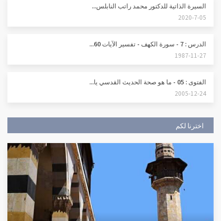
السيرة الذاتية للدكتور محمد راتب النابلس...
2020-7-05
الدرس : 7 - سورة الكهف - تفسير الآيات 60...
1987-11-27
الفتوى : 05 - ما هو صحة الحديث القدسي يا...
2005-12-24
اخترنا لكم