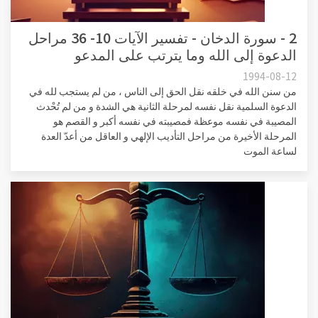
2 - سورة الدخان - تفسير الآيات 10- 36 مراحل
الدعوة إلى الله وما يترتب على المدعو
1994-08-12
من سنن الله في خلقه نقل الحق إلى الناس ، من لم يستجب لله في
الدعوة السلمية نقل نفسه لمرحلة الثانية هي الشدة و من لم تُحْدث
المصيبة في نفسه موعظة فمصيبته في نفسه أكبر و القصم هو
المرحلة الأخيرة من مراحل التأديب الإلهي و العاقل من أعدّ العدة
لساعة الموت