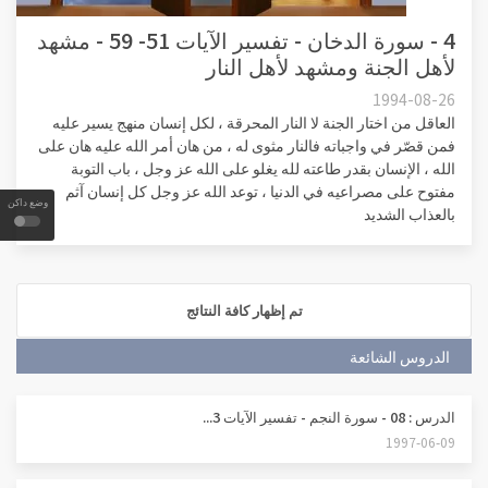
4 - سورة الدخان - تفسير الآيات 51- 59 - مشهد
لأهل الجنة ومشهد لأهل النار
1994-08-26
العاقل من اختار الجنة لا النار المحرقة ، لكل إنسان منهج يسير عليه
فمن قصّر في واجباته فالنار مثوى له ، من هان أمر الله عليه هان على
الله ، الإنسان بقدر طاعته لله يغلو على الله عز وجل ، باب التوبة
مفتوح على مصراعيه في الدنيا ، توعد الله عز وجل كل إنسان آثم
وضع داكن
بالعذاب الشديد
تم إظهار كافة النتائج
الدروس الشائعة
الدرس : 08 - سورة النجم - تفسير الآيات 3...
1997-06-09