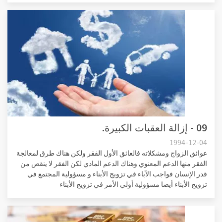
09 - إزالة العقبات الكبيرة.
1994-12-04
عوائق الزواج ومشكلاته فالعائق الأول الفقر ولكن هناك طرق لمعالجة
الفقر منها الدعم المعنوي وهناك الدعم المادي لكن الفقر لا ينقص من
قدر الإنسان فواجب الآباء في تزويج الأبناء و مسؤولية المجتمع في
تزويج الأبناء أيضا مسؤولية أولي الأمر في تزويج الأبناء