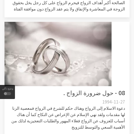
الصالحة أكبر أهداف الزواج فيحرم الزواج على كل رجل يخل بحقوق
الزوجة في المعاشرة والإنفاق ولا يتم عقد الزواج دون موافقة الفتاة
وضع داكن
08 - حول ضرورة الزواج .
1994-11-27
دعوة الاسلام إلى الزواج وهناك حكم للشرع في الزواج فمعصية الزنا
لها مقدمات ولقد نهي الإسلام عن الإعراض عن النكاح كما أن هناك
أسباب للعزوف عن الزواج فغلاء المهور والطلبات التعجيزية لذلك من
الأهمية السعي والتوسط للتزويج