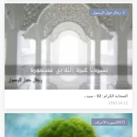
٠2رجال حول الرسول
الصحابة الكرام : 02 - سيد...
1992-10-12
(007)سورة الأعراف