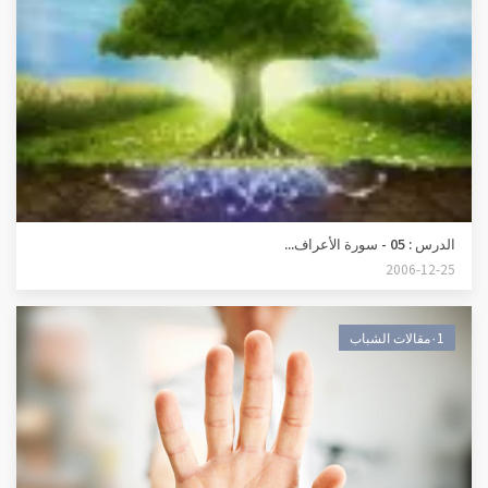
الدرس : 05 - سورة الأعراف...
2006-12-25
٠1مقالات الشباب