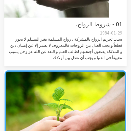
01 - شروط الزواج.
1984-01-29
سبب تحريم الزواج بالمشركة ، زواج المسلمة بغير المسلم لا يجوز
قطعاً و يجب العدل بين الزوجات فالمعروف لا يصدر إلا عن إنسان دين
و الملائكة يضعون أجنحتهم لطالب العلم و البعد عن الله عز وجل يسبب
تضييقاً في الدنيا و يجب أن تعدل بين أولادك