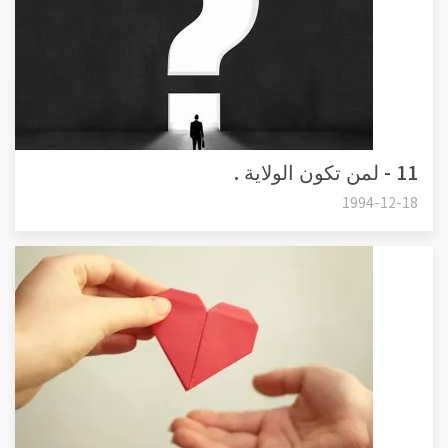
11 - لمن تكون الولاية .
1994-12-18