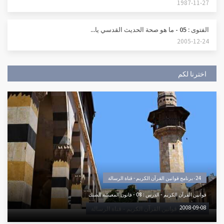
1987-11-27
الفتوى : 05 - ما هو صحة الحديث القدسي يا...
2005-12-24
اخترنا لكم
٠24برنامج قوانين القرآن الكريم - قناة الرسالة
قوانين القرآن الكريم - الدرس : 08 - قانون المعيشة الضنك
2008-09-08
٠24برنامج قوانين القرآن الكريم - قناة الرسالة