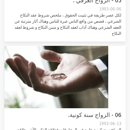
1993-06-06
لكل عصر طريقة في تثبيت الحقوق ، ملخص شروط عقد النكاح
الشرعي ، قصص من واقع الناس عبرة للناس وهناك آثار مترتبة عن
العقد الشرعي وهناك آداب لعقد النكاح و سنن النكاح و شروط لعقد
النكاح
06 - الزواج سنة كونية.
1993-06-13
الزواج سنة كونية عامة في المخلوقات فعلاقة الذكر بالأنثى علاقة