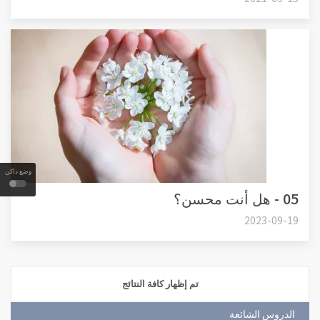
وضع داكن
05 - هل أنت محسن؟
2023-09-19
تم إظهار كافة النتائج
الدروس الشائعة