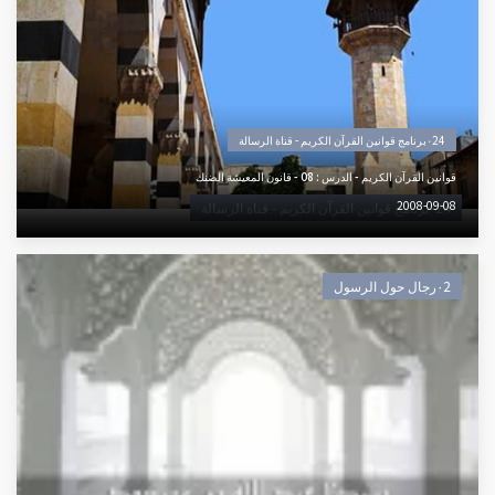
٠24برنامج قوانين القرآن الكريم - قناة الرسالة
قوانين القرآن الكريم - الدرس : 08 - قانون المعيشة الضنك
2008-09-08
٠24برنامج قوانين القرآن الكريم - قناة الرسالة
٠2رجال حول الرسول