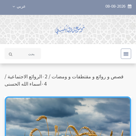
08-08-2026
عربي
قصص و روائع و مقتطفات و ومضات / ٠2الروائع الاجتماعية /
٠4أسماء الله الحسنى