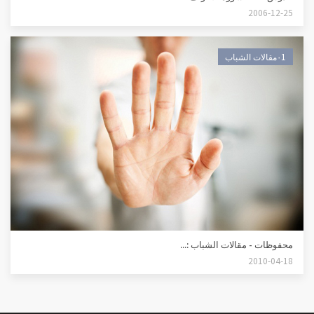
2006-12-25
٠1مقالات الشباب
محفوظات - مقالات الشباب :...
2010-04-18