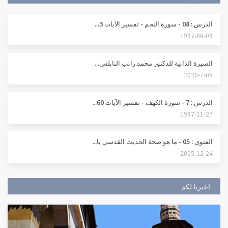
الدرس : 08 - سورة النجم - تفسير الآيات 3...
1997-06-09
السيرة الذاتية للدكتور محمد راتب النابلس...
2020-7-05
الدرس : 7 - سورة الكهف - تفسير الآيات 60...
1987-11-27
الفتوى : 05 - ما هو صحة الحديث القدسي يا...
2005-12-24
اخترنا لكم