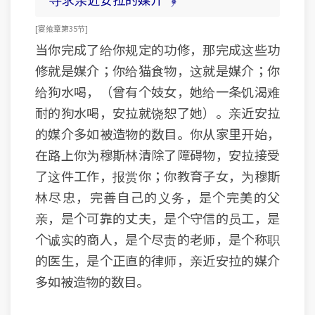
[ 宴飨章第35节 ]
当你完成了给你规定的功修，那完成这些功
修就是媒介；你给猫食物，这就是媒介；你
给狗水喝，（曾有个妓女，她给一条饥渴难
耐的狗水喝，安拉就饶恕了她）。亲近安拉
的媒介多如被造物的数目。你从家里开始，
在路上你为穆斯林清除了障碍物，安拉接受
了这件工作，报赏你；你教育子女，为穆斯
林尽忠，完善自己的义务，是个完美的父
亲，是个可靠的丈夫，是个守信的员工，是
个诚实的商人，是个尽责的老师，是个称职
的医生，是个正直的律师，亲近安拉的媒介
多如被造物的数目。