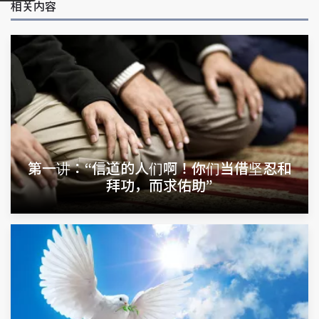
相关内容
第一讲：“信道的人们啊！你们当借坚忍和
拜功，而求佑助”