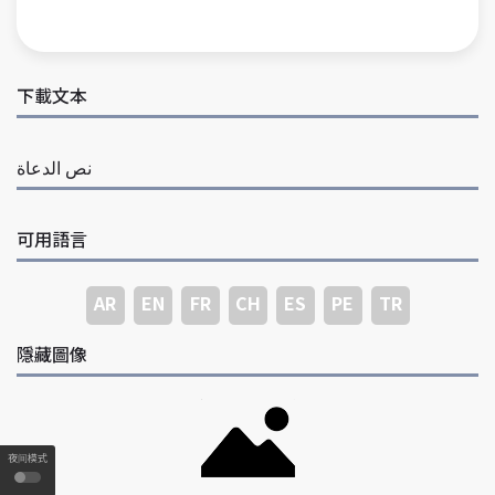
下載文本
نص الدعاة
可用語言
AR
EN
FR
CH
ES
PE
TR
隱藏圖像
夜间模式