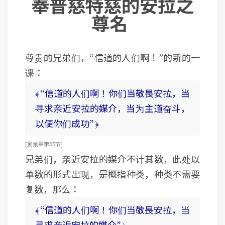
奉普慈特慈的安拉之
尊名
尊贵的兄弟们，“信道的人们啊！”的新的一
课：
﴾ “信道的人们啊！你们当敬畏安拉，当
寻求亲近安拉的媒介，当为主道奋斗，
以便你们成功” ﴿
[ 宴飨章第35节 ]
兄弟们，亲近安拉的媒介不计其数，此处以
单数的形式出现，是概指种类，种类不需要
复数，那么：
﴾ “信道的人们啊！你们当敬畏安拉，当
寻求亲近安拉的媒介” ﴿