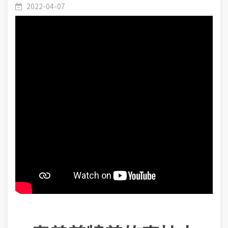
近安拉的媒介”
2022-04-07