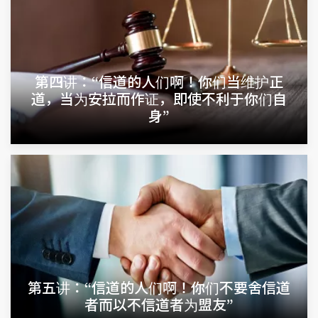
第四讲：“信道的人们啊！你们当维护正
道，当为安拉而作证，即使不利于你们自
身”
第五讲：“信道的人们啊！你们不要舍信道
者而以不信道者为盟友”