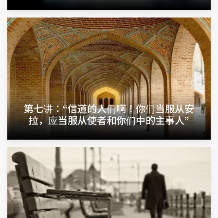
第七讲：“信道的人们啊！你们当服从安
拉，应当服从使者和你们中的主事人”