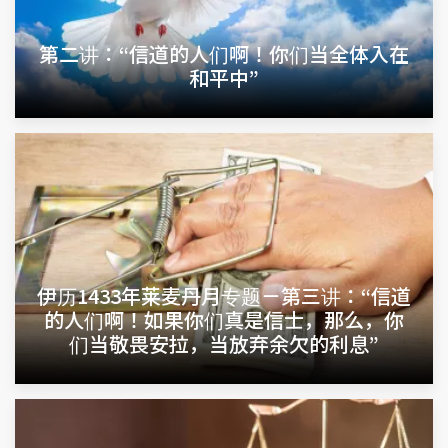
第二讲：“信道的人们啊！你们当全体入在
和平中”
伊历1433年莱麦丹月专题－第三讲：“信道
的人们啊！如果你们真是信士，那么，你
们当敬畏安拉，当放弃余欠的利息”