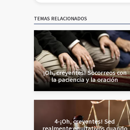
TEMAS RELACIONADOS
¡Oh, creyentes! Socorreos con
la paciencia y la oración
4-¡Oh, creyentes! Sed
realmente equitativos cuando