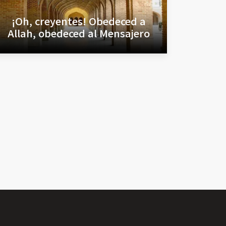
¡Oh, creyentes! Obedeced a
Allah, obedeced al Mensajero