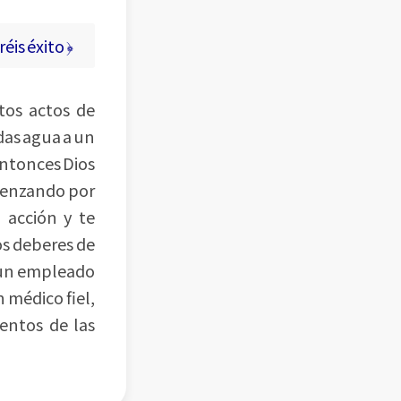
éis éxito ﴿
stos actos de
 das agua a un
 entonces Dios
omenzando por
 acción y te
los deberes de
s un empleado
n médico fiel,
entos de las