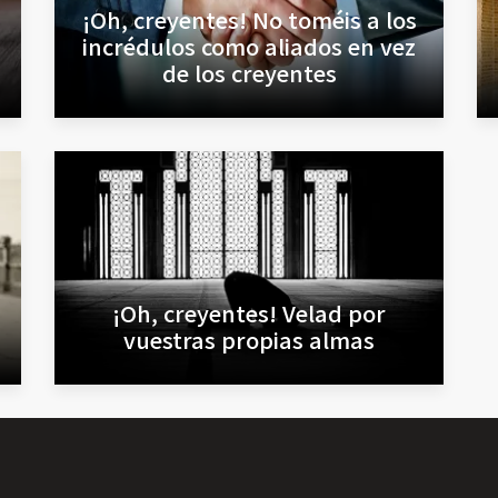
¡Oh, creyentes! No toméis a los
incrédulos como aliados en vez
de los creyentes
¡Oh, creyentes! Velad por
vuestras propias almas