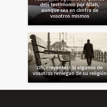
deis testimonio por Allah,
aunque sea en contra de
vosotros mismos
Oh, creyentes! Si algunos de
vosotros reniegan de su religión