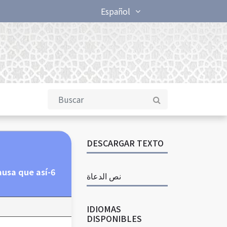
Español
DESCARGAR TEXTO
ausa que así
نص الدعاة
IDIOMAS
DISPONIBLES