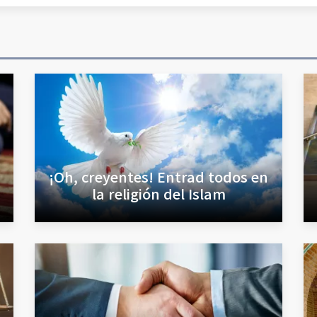
¡Oh, creyentes! Entrad todos en
la religión del Islam