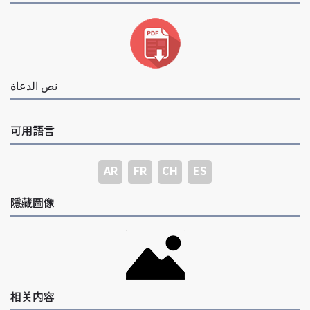
نص الدعاة
可用語言
AR
FR
CH
ES
隱藏圖像
相关内容