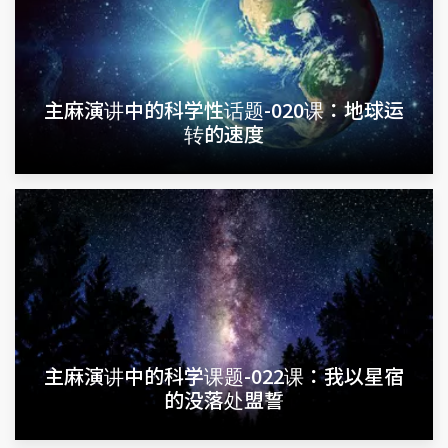
主麻演讲中的科学性话题-020课：地球运
转的速度
主麻演讲中的科学课题-022课：我以星宿
的没落处盟誓