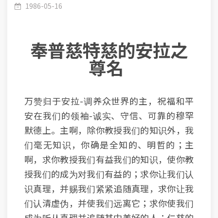
1986-05-16
奉普慈特慈的安拉之
尊名
万赞归于安拉-调养众世界的主，祝福和平
安在我们的领袖-诚实、守信、可靠的穆罕
默德上。主啊，除你教授我们的知识外，我
们毫无知识，你确是全知的、明哲的；主
啊，求你教授我们有益我们的知识，使你教
授我们的成为对我们有益的；求你让我们认
识真理，并赐我们紧紧追随真理，求你让我
们认清虚伪，并使我们远离它；求你使我们
成为听从真理并追随其中美好的人；仁慈的