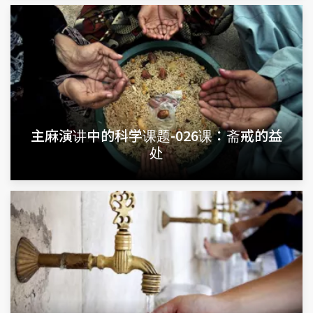
主麻演讲中的科学课题-026课：斋戒的益
处