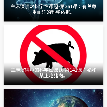
主麻演讲之科学性课题-第361课：有关尊
重血统的科学依据。
主麻演讲中的科学性课题-第141课：猪和
禁止吃猪肉。