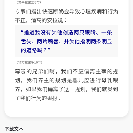
（黄牛章 第233节）
专家们指出快速断奶会导致心理疾病和行为
不正，清高的安拉说：
“难道我没有为他创造两只眼睛、一条
舌头、两片嘴唇、并为他指明两条明显
的道路吗？”
（地方章 第8-10节）
尊贵的兄弟们啊，我们不应偏离主宰的规
划，我们养主的规划是婴儿应进行母乳喂
养，如果我们偏离了这一规划，我们就受到
了我们行为的果报。
下載文本