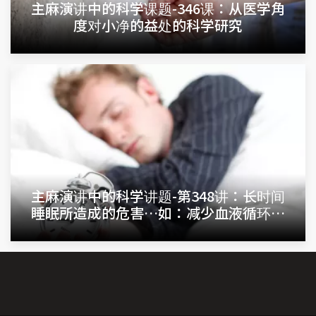
主麻演讲中的科学课题-346课：从医学角
度对小净的益处的科学研究
主麻演讲中的科学讲题-第348讲：长时间
睡眠所造成的危害…如：减少血液循环…