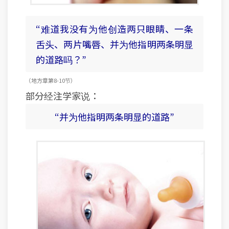
“难道我没有为他创造两只眼睛、一条
舌头、两片嘴唇、并为他指明两条明显
的道路吗？”
（地方章 第8-10节）
部分经注学家说：
“并为他指明两条明显的道路”