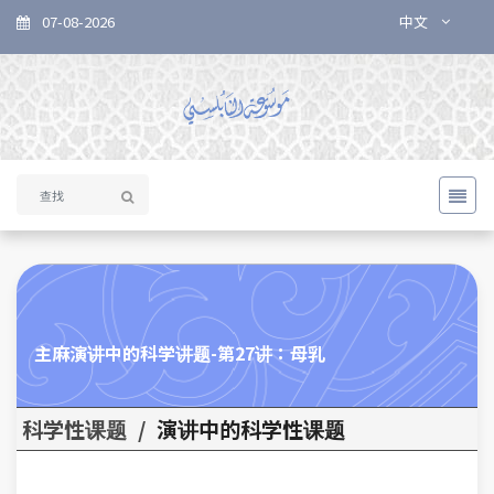
07-08-2026
中文
主麻演讲中的科学讲题-第27讲：母乳
科学性课题
/
演讲中的科学性课题