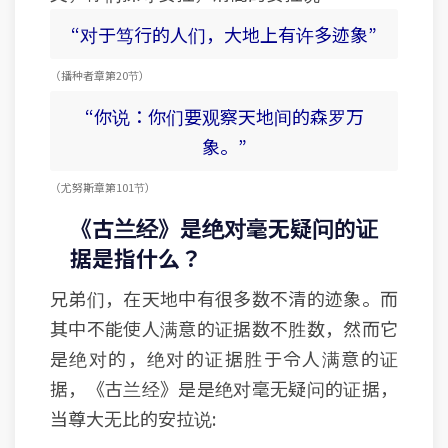
“对于笃行的人们，大地上有许多迹象”
（播种者 章 第20节）
“你说：你们要观察天地间的森罗万
象。”
（尤努斯 章 第101节）
《古兰经》是绝对毫无疑问的证
据是指什么？
兄弟们，在天地中有很多数不清的迹象。而
其中不能使人满意的证据数不胜数，然而它
是绝对的，绝对的证据胜于令人满意的证
据，《古兰经》是是绝对毫无疑问的证据，
当尊大无比的安拉说: