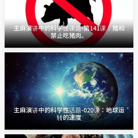
主麻演讲中的科学性课题-第141课：猪和
禁止吃猪肉。
主麻演讲中的科学性话题-020课：地球运
转的速度