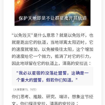
“以免毁灭” 是什么意思？就是以免毁坏，也
就是跑出它的轨道，当地球离太阳近时，它
的速度就增加，以免被吸往太阳，这个增加
的速度给它一个抛力，抵消了对它的引力，
因此地球留在它的轨道上，清高的安拉说：
“我必以星宿的没落处盟誓，这确是一
个重大的盟誓，假若你们知道。”
（大事 章 第75、76节）
你们思考、推敲、研究、端详，想象这节经
文，你们探寻安拉，清高的安拉说：