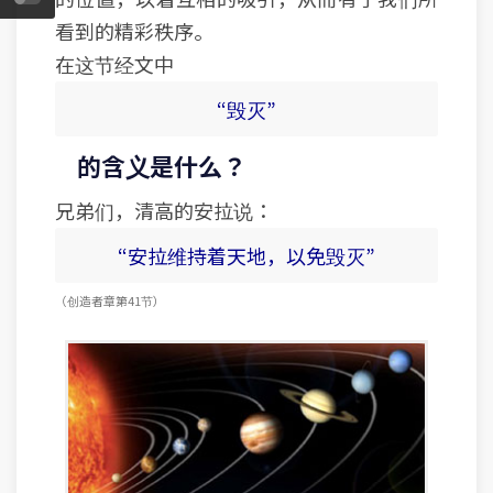
看到的精彩秩序。
在这节经文中
“毁灭”
的含义是什么？
兄弟们，清高的安拉说：
“安拉维持着天地，以免毁灭”
（创造者 章 第41节）