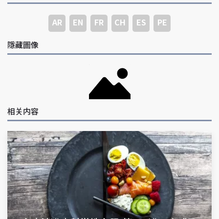
AR
EN
FR
CH
ES
PE
隱藏圖像
相关内容