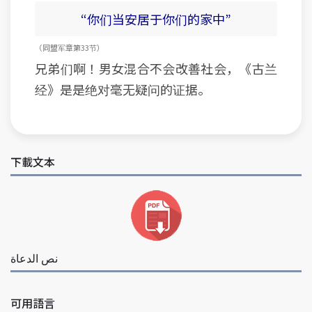
“你们当安居于你们的家中”
（同盟军 章 第33节）
兄弟们啊！男女混合不会改善社会，《古兰
经》是是绝对毫无疑问的证据。
下載文本
نص الدعاة
可用語言