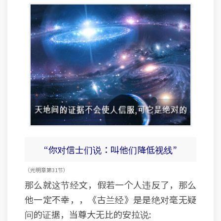
“你对信士们说：叫他们降低视线”
（光明 章 第31节）
那么就这节经文，假若一个人违反了，那么
他一定不幸，，《古兰经》是是绝对毫无疑
问的证据，当尊大无比的安拉说: