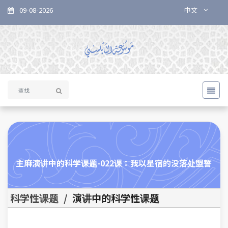
09-08-2026
中文
主麻演讲中的科学课题-022课：我以星宿的没落处盟誓
科学性课题
/
演讲中的科学性课题