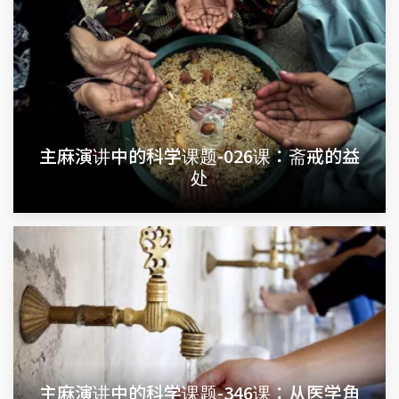
主麻演讲中的科学课题-026课：斋戒的益
处
主麻演讲中的科学课题-346课：从医学角