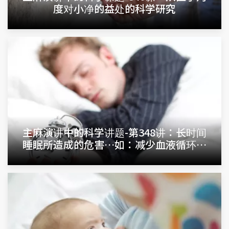
度对小净的益处的科学研究
主麻演讲中的科学讲题-第348讲：长时间
睡眠所造成的危害…如：减少血液循环…