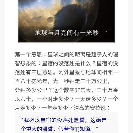
第一个意思：星球之间的距离是超乎人的理
智想象的：星宿的没落处是什么？星宿的没
落处有三层意思。河外星系与地球间相距一
百八十亿光年，光一秒钟走三十万公里，一
分钟多少公里？这个数字非常大，三十万乘
以六十，一小时走多少？一天走多少？一个
月走多少？一年走多少？清高的安拉说：
“我必以星宿的没落处盟誓，这确是一
个重大的盟誓，假若你们知道。”