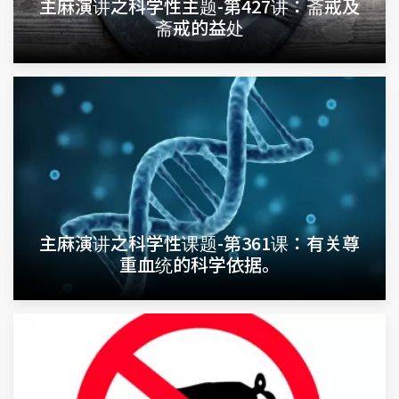
主麻演讲之科学性主题-第427讲：斋戒及
斋戒的益处
主麻演讲之科学性课题-第361课：有关尊
重血统的科学依据。