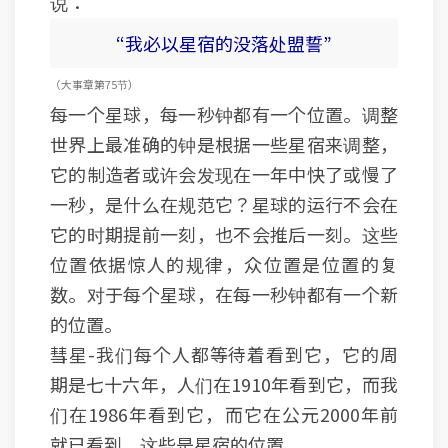
说：
“我必以星宿的没落处盟誓”
（大事 章 第75节）
每一个星球，每一秒钟都有一个位置。调整
世界上最准确的钟是根据一些星宿来调整，
它的制造者或许会发现在一年中快了或慢了
一秒，是什么在规范它？星球的运行不会在
它的时期提前一刻，也不会推后一刻。这些
位置依据惊人的规律，众位置是位置的复
数。对于每个星球，在每一秒钟都有一个新
的位置。
彗星-我们每个人都等待着看到它，它的周
期是七十六年，人们在1910年看到它，而我
们在1986年看到它，而它在公元2000年前
就已看到，这些是星宿的位置。