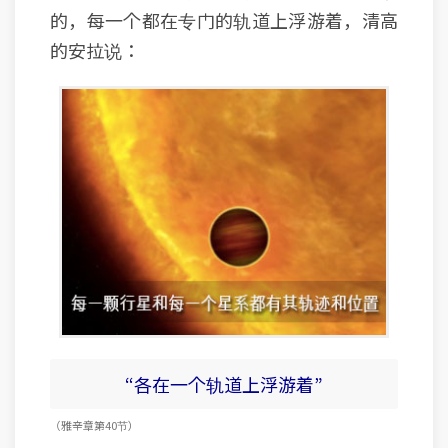
的，每一个都在专门的轨道上浮游着，清高
的安拉说：
“各在一个轨道上浮游着”
（雅辛 章 第40节）