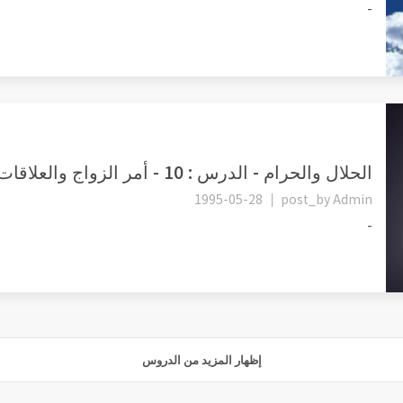
-
الحلال والحرام - الدرس : 10 - أمر الزواج والعلاقات الأسرية.
1995-05-28
post_by
Admin
-
إظهار المزيد من الدروس