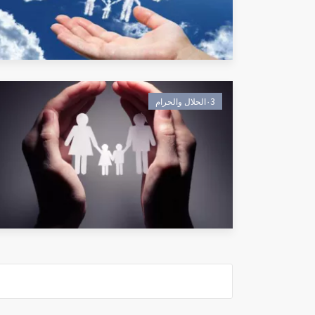
٠3الحلال والحرام