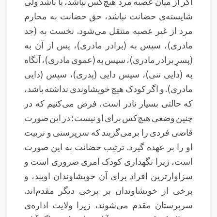
اگر از میان عصبه مرد هیچ‌کس نباشد، یا باشد ولی
شایسته‌ی حضانت نباشد، حق حضانت به محارم
مرد از غیر عصبه منتقل می‌شود. نخست به (جد
مادری)، سپس به (برادر مادری)، پس از آن به
(پسرِ برادر مادری)، سپس به (عموی مادری)، آنگاه
به (دایی تنی)، سپس دایی (پدری)، سپس (دایی
مادری). و اگر کودک هیچ خویشاوندی نداشته باشد،
که حالتی بسیار نادر است، فرض می‌کنیم که در
چنین وضعی هیچ‌کس برای او نیست؛ در این صورت
قاضی فردی را برمی‌گزیند که سرپرستی و تربیت
او را بر عهده گیرد. ترتیب حضانت به این صورت
است، زیرا نگهداری کودک امری ضروری است و
سزاوارترین افراد برای آن خویشاوندان اویند، و
برخی از خویشاوندان بر برخی دیگر مقدم‌اند.
سرپرستان مقدم می‌شوند، زیرا ولایت اداره‌ی