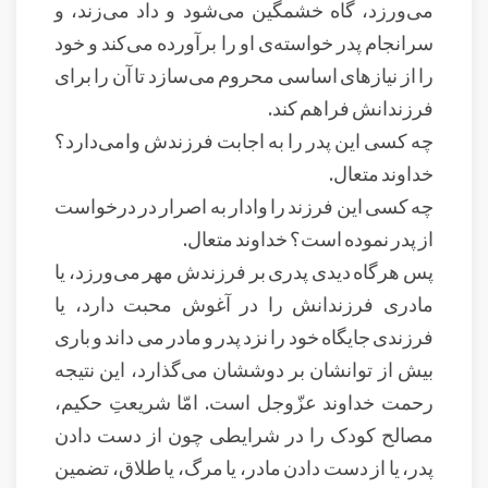
می‌ورزد، گاه خشمگین می‌شود و داد می‌زند، و
سرانجام پدر خواسته‌ی او را برآورده می‌کند و خود
را از نیازهای اساسی محروم می‌سازد تا آن را برای
فرزندانش فراهم کند.
چه کسی این پدر را به اجابت فرزندش وامی‌دارد؟
خداوند متعال.
چه کسی این فرزند را وادار به اصرار در درخواست
از پدر نموده است؟ خداوند متعال.
پس هرگاه دیدی پدری بر فرزندش مهر می‌ورزد، یا
مادری فرزندانش را در آغوش محبت دارد، یا
فرزندی جایگاه خود را نزد پدر و مادر می داند و باری
بیش از توانشان بر دوششان می‌گذارد، این نتیجه
رحمت خداوند عزّوجل است. امّا شریعتِ حکیم،
مصالح کودک را در شرایطی چون از دست دادن
پدر، یا از دست دادن مادر، یا مرگ، یا طلاق، تضمین