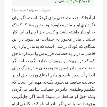
ازدواج نکرده باشی ))
[ حديثی با سند صحیح از حاكم در مستدرک ]
از آنجا که حضانت حقی برای کودک است، اگر توان
نگهداریِ او بر مادر معلوم شود ـ بدین معنا که کودک
به او نیاز داشته باشد و کسی جز او برای این کار
نباشد ـ مادر مجبور به حضانت می‌شود. در این
هنگام، که کودک در سنی است که به مادر نیاز دارد،
قاضی مادر را به حضانت فرزندش وامی‌دارد تا حق
کودک در تربیت و پرورش ضایع نگردد. اما اگر
حضانت بر مادر تعیین نشود، یعنی مادربزرگ برای
انجام آن پذیرا باشد و مادر امتناع ورزد، حق او بر
حضانت ساقط می‌شود. نکته‌ی مهم این است که
نگفتیم وظیفه‌ی مادر در حضانت ساقط می‌گردد،
بلکه حقّ او ساقط می‌شود؛ البته اگر جایگزینی
وجود داشته باشد و اگر مادر امتناع کند، تکلیفی از او