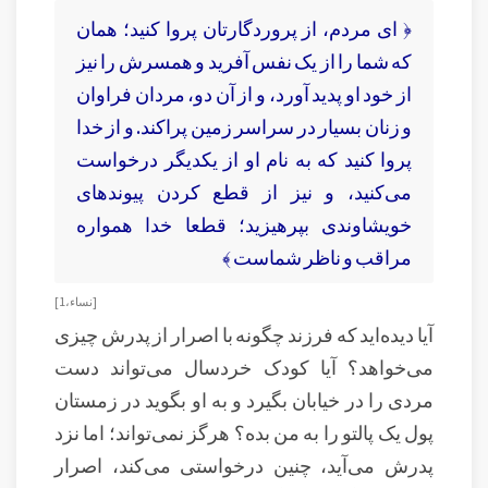
﴿ ای مردم، از پروردگارتان پروا کنید؛ همان
که شما را از یک نفس آفرید و همسرش را نیز
از خود او پدید آورد، و از آن دو، مردان فراوان
و زنان بسیار در سراسر زمین پراکند. و از خدا
پروا کنید که به نام او از یکدیگر درخواست
می‌کنید، و نیز از قطع کردن پیوندهای
خویشاوندی بپرهیزید؛ قطعا خدا همواره
مراقب و ناظر شماست ﴾
[ نساء، 1 ]
آیا دیده‌اید که فرزند چگونه با اصرار از پدرش چیزی
می‌خواهد؟ آیا کودک خردسال می‌تواند دست
مردی را در خیابان بگیرد و به او بگوید در زمستان
پول یک پالتو را به من بده؟ هرگز نمی‌تواند؛ اما نزد
پدرش می‌آید، چنین درخواستی می‌کند، اصرار