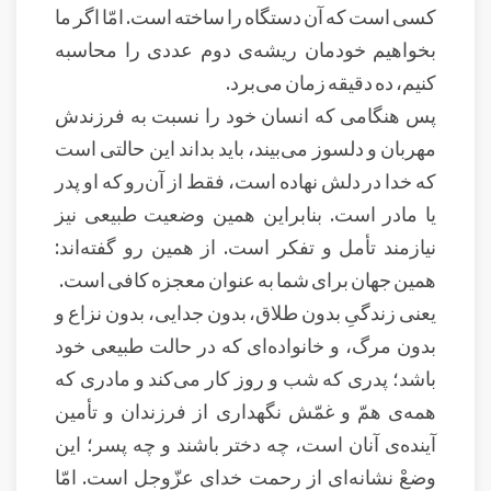
کسی است که آن دستگاه را ساخته است. امّا اگر ما
بخواهیم خودمان ریشه‌ی دوم عددی را محاسبه
کنیم، ده دقیقه زمان می‌برد.
پس هنگامی که انسان خود را نسبت به فرزندش
مهربان و دلسوز می‌بیند، باید بداند این حالتی است
که خدا در دلش نهاده است، فقط از آن‌رو که او پدر
یا مادر است. بنابراین همین وضعیت طبیعی نیز
نیازمند تأمل و تفکر است. از همین رو گفته‌اند:
همین جهان برای شما به عنوان معجزه کافی است.
یعنی زندگیِ بدون طلاق، بدون جدایی، بدون نزاع و
بدون مرگ، و خانواده‌ای که در حالت طبیعی خود
باشد؛ پدری که شب و روز کار می‌کند و مادری که
همه‌ی همّ و غمّش نگهداری از فرزندان و تأمین
آینده‌ی آنان است، چه دختر باشند و چه پسر؛ این
وضعْ نشانه‌ای از رحمت خدای عزّوجل است. امّا