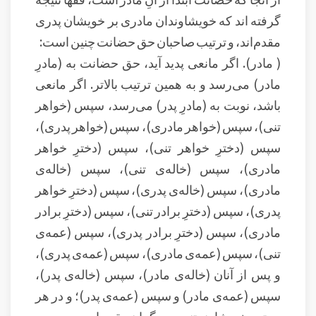
گرفته اند که خویشاوندان مادری بر خویشان پدری
مقدم‌اند، و ترتیب صاحبان حق حضانت چنین است:
( مادر). اگر مانعی پدید آید، حق حضانت به (مادرِ
مادر) می‌رسد و به همین ترتیب بالاتر. اگر مانعی
باشد، نوبت به (مادرِ پدر) می‌رسد، سپس (خواهر
تنی)، سپس (خواهر مادری)، سپس (خواهر پدری)،
سپس (دخترِ خواهر تنی)، سپس (دخترِ خواهر
مادری)، سپس (خاله‌ی تنی)، سپس (خاله‌ی
مادری)، سپس (خاله‌ی پدری)، سپس (دخترِ خواهر
پدری)، سپس (دخترِ برادر تنی)، سپس (دخترِ برادر
مادری)، سپس (دخترِ برادر پدری)، سپس (عمه‌ی
تنی)، سپس (عمه‌ی مادری)، سپس (عمه‌ی پدری)،
و پس از آنان (خاله‌ی مادر)، سپس (خاله‌ی پدر)،
سپس (عمه‌ی مادر) و سپس (عمه‌ی پدر)؛ و در هر