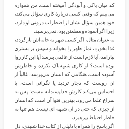
که میان پاکی و آلودگی آمیخته است. من همواره
می‌بینم که وقتی کسی دربارهٔ کاری سؤال می‌کند،
خود همین سؤال نشان از اضطراب درونی او دارد،
زیرا اگر آسوده و مطمئن بود، نمی‌پرسید.
به عتوان مثال، اگر کسی ظهر به خانه‌اش بازگردد،
غذا بخورد، نماز ظهر را بخواند و سپس بر بستری
بیارامد، آیا لازم است از عالمی بپرسد آیا این کار روا
بوده است؟ او کاری شبهه‌ناک نکرده و خاطرش
آسوده است. هنگامی که انسان می‌پرسد، غالباً از
آن روست که دچار تردید یا نگرانی است، یا
احساس می‌کند کارش خداپسندانه نیست؛ پس به
سراغ علما می‌رود. بهترین فتوا آن است که انسان
از چیزی که حتی در آن شبهه ای نیست هم تنها به
خاطر احتیاط بپرهیزد.
اگر پاسخ را همراه با دلیلی از کتاب خدا شنیدی، دل