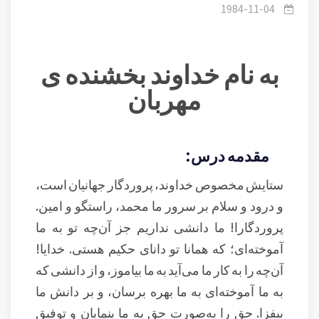
1984-11-04
به نام خداوند بخشنده ی
مهربان
مقدمه درس:
ستایش مخصوص خداوند، پروردگار جهانیان است،
و درود و سلام بر سرور ما محمد، راستگو و امین.
پروردگارا! ما دانشی نداریم جز آن‌چه تو به ما
آموخته‌ای؛ که همانا تو دانای حکیم هستی. خدایا!
آن‌چه را به کار ما می‌آید به ما بیاموز، و از دانشی که
به ما آموخته‌ای به ما بهره برسان، و بر دانش ما
بیفزا. حق را به‌صورت حق به ما بنمایان و توفیق