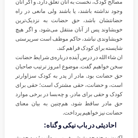
مصالح کودک، نخست به آنان تعلق دارد. و اگر آنان
وجود نداشته باشند، یا باشند ولی مانعی در راه
حضانتشان باشد، حق حضانت به نزدیک‌ترین
خویشاوند پس از آنان منتقل می‌شود. و اگر هیچ
خویشاوندی نباشد، حاکم موظف است سرپرستی
شایسته برای کودک فراهم کند.
ان شاء الله در درس آینده درباره‌ی شرایط حضانت
سخن خواهیم گفت. موضوع امروز ترتیب صاحبان
حق حضانت بود. مادر از پدر به کودک سزاوارتر
است، و حضانت، حقی مشترک است؛ حقی برای
کودک و حقی برای مادر. و چه‌بسا در برخی موارد
حق مادر ساقط شود. هم‌چنین به بیان معنای
حضانت نیز خواهیم پرداخت.
احادیثی در باب نیکی و گناه:
اکنون به چند حدیث شریف می‌پردازیم؛ سه حدیث