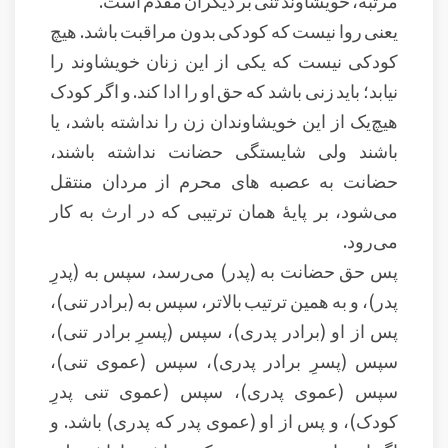
مرتبه، خویشاوند تنی بر دیگران مقدم است.
یعنی روا نیست که کودکی بدون مراقبت باشد. هیچ
کودکی نیست که یکی از این زنان خویشاوند را
نیابد؛ باید زنی باشد که حق او را ادا کند. و اگر کودک
هیچ‌یک از این خویشاوندان زن را نداشته باشد، یا
باشند ولی شایستگی حضانت نداشته باشند،
حضانت به عصبه های محرم از مردان منتقل
می‌شود، بر پایهٔ همان ترتیبی که در ارث به کار
می‌رود.
پس حق حضانت به (پدر) می‌رسد، سپس به (پدرِ
پدر)، و به همین ترتیب بالاتر، سپس به (برادر تنی)،
پس از او (برادر پدری)، سپس (پسرِ برادر تنی)،
سپس (پسرِ برادر پدری)، سپس (عموی تنی)،
سپس (عموی پدری)، سپس (عموی تنی پدرِ
کودک)، و پس از او (عموی پدر که پدری) باشد. و