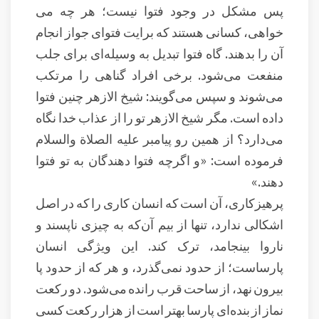
پس مشکل در وجود فتوا نیست؛ هر چه می
خواهی، کسانی هستند که برایت فتوای جواز انجام
آن را بدهند. گاه فتوا تبدیل به وسیله‌ای برای جلب
منفعت می‌شود. برخی افراد گناهی را مرتکب
می‌شوند و سپس می‌گویند: شیخ الازهر چنین فتوا
داده است. مگر شیخ الازهر تو را از عذاب خدا نگاه
می‌دارد؟ از همین رو پیامبر عليه الصلاة والسلام
فرموده است: «و اگرچه فتوا دهندگان به تو فتوا
دهند.»
پرهیزکاری، آن است که انسان کاری را که در اصل
اشکالی ندارد، تنها از بیم آن‌که به چیزی ناپسند و
ناروا بینجامد، ترک کند. این ویژگی انسان
پارساست؛ از حدود نمی‌گذرد، و هر که از حدود پا
بیرون نهد، از ساحت قرب رانده می‌شود. دو رکعت
نماز از بنده‌ای پارسا بهتر است از هزار رکعت کسی