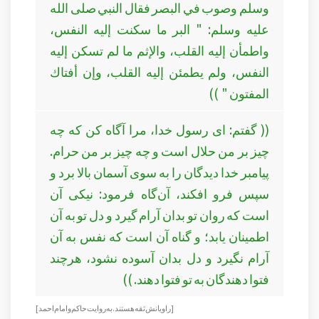
وسلم وصوب في البصر فقال النبي صلى الله
عليه وسلم: " البر ما سكنت إليه النفس،
واطمأن إليه القلب، والإثم ما لم تسكن إليه
النفس، ولم يطمئن إليه القلب، وإن أفتاك
المفتون " ))
(( گفتم: ای رسول خدا، مرا آگاه کن که چه
چیز بر من حلال است و چه چیز بر من حرام.
پیامبر خدا دیدگان را به سوی آسمان بالا برد و
سپس فرو افکند، آن‌گاه فرمود: نیکی آن
است که روان تو بدان آرام گیرد و دل تو به آن
اطمینان یابد؛ و گناه آن است که نفس به آن
آرام نگیرد و دل بدان آسوده نشود، هرچند
فتوا دهندگان به تو فتوا دهند. ))
[ راویانش ثقه هستند. به روایت حاكم وامام احمد ]