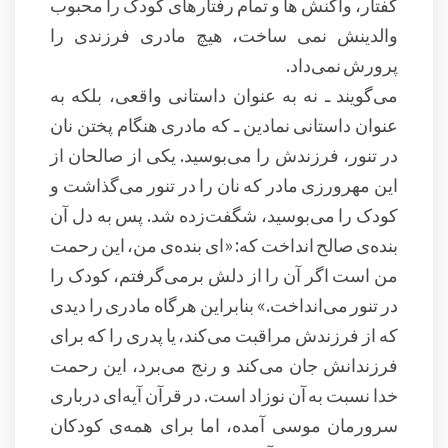
گفتار، واکنش ها و تمام رفتارهای کودک را محبوب
والدینش نمی ساخت، هیچ مادری فرزندی را
پرورش نمی‌داد.
می‌گویند ـ نه به عنوان داستانی واقعی، بلکه به
عنوان داستانی نمادین ـ که مادری هنگام پختن نان
در تنور، فرزندش را می‌بوسید. یکی از صالحان از
این مهرورزی مادر که نان را در تنور می‌گذاشت و
کودک را می‌بوسید، شگفت‌زده شد. پس به دل آن
بنده‌ی صالح انداخت که: «ای بنده‌ی من، این رحمت
من است اگر آن را از دلش برمی‌گرفتم، کودک را
در تنور می‌انداخت.» بنابراین هرگاه مادری را دیدی
که از فرزندش مراقبت می‌کند، یا پدری را که برای
فرزندانش جان می‌کند و رنج می‌برد، این رحمت
خدا نسبت به آن نوزاد است. در قرآن آیه‌ای دربار‌ی
سرورمان موسی آمده، اما برای همه‌ی کودکان