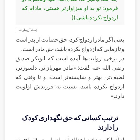
فرمود: تو به او سزاوارتر هستی، مادام که
ازدواج نکرده باشی ))
[ سند آن بیان شد ]
یعنی اگر مادر ازدواج کرد، حق حضانت از پدر است
و تا زمانی که ازدواج نکرده باشد، حق مادر است.
در برخی روایت‌ها آمده است که ابوبکر صدیق
رضی الله عنه گفت: «مادر مهربان‌تر، دلسوزتر،
لطیف‌تر، بهتر و شایسته‌تر است، و تا وقتی که
ازدواج نکرده باشد، نسبت به فرزندش اولویت
دارد.»
ترتیب کسانی که حق نگهداری کودک
را دارند
از آنجا که حضانت ابتدا از آنِ مادر است، فقها نتیجه