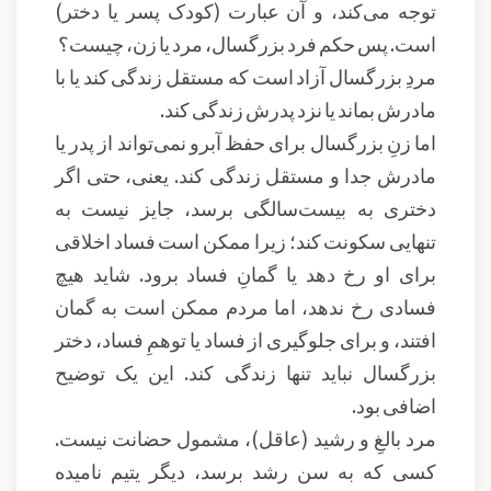
توجه می‌کند، و آن عبارت (کودک پسر یا دختر)
است. پس حکم فرد بزرگسال، مرد یا زن، چیست؟
مردِ بزرگسال آزاد است که مستقل زندگی کند یا با
مادرش بماند یا نزد پدرش زندگی کند.
اما زنِ بزرگسال برای حفظ آبرو نمی‌تواند از پدر یا
مادرش جدا و مستقل زندگی کند. یعنی، حتی اگر
دختری به بیست‌سالگی برسد، جایز نیست به
تنهایی سکونت کند؛ زیرا ممکن است فساد اخلاقی
برای او رخ دهد یا گمانِ فساد برود. شاید هیچ
فسادی رخ ندهد، اما مردم ممکن است به گمان
افتند، و برای جلوگیری از فساد یا توهمِ فساد، دختر
بزرگسال نباید تنها زندگی کند. این یک توضیح
اضافی بود.
مرد بالغِ و رشید (عاقل)، مشمول حضانت نیست.
کسی که به سن رشد برسد، دیگر یتیم نامیده