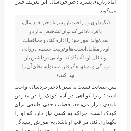
اما درباره‌ی پسر یا دختر خردسال، این تعریف چنین
می‌گوید:
(نگهداری و مراقبت از پسر یا دختر خردسال،
یا فرد نادانی که توان تشخیص ندارد و
نمی‌تواند امور خود را اداره کند، و محافظت
او در مقابل آسیب ها و تربیت جسمی، روانی
و عقلیِ او تا آن‌گاه که توانایی برداشتن بار
زندگی و به عهده گرفتن مسئولیت‌های آن را
پیدا کند.)
پس حضانت نسبت به پسر یا دخترخردسال، واجب
است؛ زیرا کوتاهی در آن، کودک را در معرض
نابودی قرار می‌دهد. حضانت حقی طبیعی برای
کودک است، چراکه به کسی نیاز دارد که او را
نگهداری کند، مراقب او باشد، به امورش رسیدگی
کند و او را تربیت نماید. و مادر حق دارد حضانت