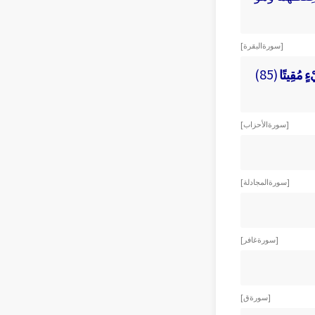
[ سورة البقرة ]
ءٍ مُقِيتًا
(85)
[ سورة الأحزاب ]
[ سورة المجادلة ]
[ سورة غافر ]
[ سورة ق ]