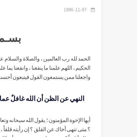
1986-11-07
بسـم 
الحمد لله رب العالمين ، والصلاة والسلام على 
الحكيم ، اللهم علمنا ما ينفعنا ، وانفعنا بما علمت
واجعلنا ممن يستمعون القول فيتبعون أحسنه 
النهي عن الظن أن الله غافلٌ عما
أيها الإخوة المؤمنون ؛ يقول الله سبحانه وتعا
؟ متى تنهى أخاك عن القلق ؟ إن رأيته قلقاً ، 