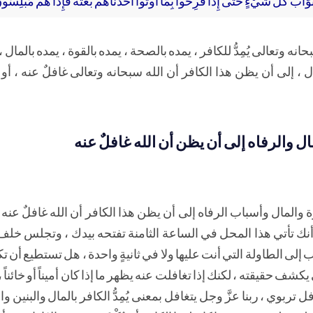
بحانه وتعالى يُمِدُّ للكافر ، يمده بالصحة ، يمده بالقوة ، يمده بالمال ، 
مال ، إلى أن يظن هذا الكافر أن الله سبحانه وتعالى غافلٌ عنه ، أو
ال والرفاه إلى أن يظن أن الله غافلٌ عنه
قوة والمال وأسباب الرفاه إلى أن يظن هذا الكافر أن الله غافلٌ عنه
أنك تأتي هذا المحل في الساعة الثامنة تفتحه بيدك ، وتجلس خل
رب إلى الطاولة التي أنت عليها ولا في ثانيةٍ واحدة ، هل تستطيع أن 
 يكشف حقيقته ، لكنك إذا تغافلت عنه يظهر ما إذا كان أميناً أو خائناً ، 
فل تربوي ، ربنا عزَّ وجل يتغافل بمعنى يُمِدُّ الكافر بالمال والبنين 