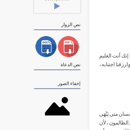
نص الزوار
 إنك أنت العليم
وارزقنا اجتنابه ،
نص الدعاة
إخفاء الصور
إنسان متى يَنْهَى
 الظالمون ، لأن