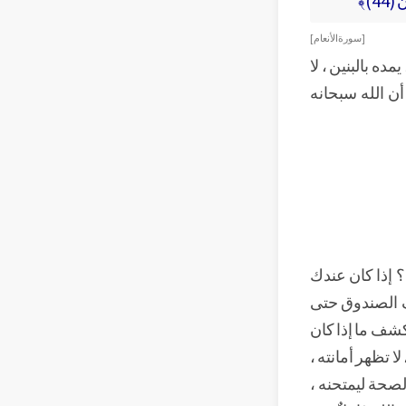
[ سورة الأنعام ]
يمده بالبنين ، لا
 أن الله سبحانه
 ؟ إذا كان عندك
ف الصندوق حتى
تكشف ما إذا كان
لا تظهر أمانته ،
والصحة ليمتحنه ،