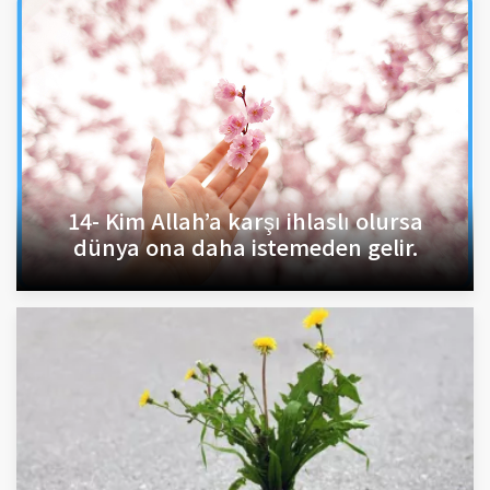
14- Kim Allah’a karşı ihlaslı olursa
dünya ona daha istemeden gelir.