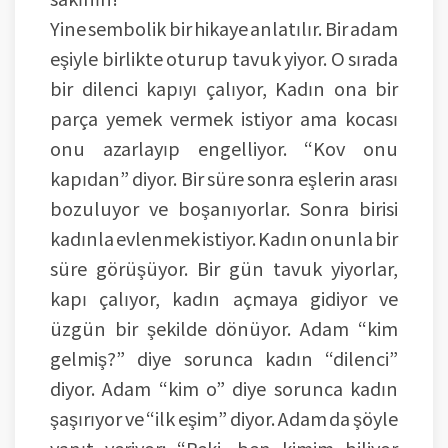
Yine sembolik bir hikaye anlatılır. Bir adam
eşiyle birlikte oturup tavuk yiyor. O sırada
bir dilenci kapıyı çalıyor, Kadın ona bir
parça yemek vermek istiyor ama kocası
onu azarlayıp engelliyor. “Kov onu
kapıdan” diyor. Bir süre sonra eşlerin arası
bozuluyor ve boşanıyorlar. Sonra birisi
kadınla evlenmek istiyor. Kadın onunla bir
süre görüşüyor. Bir gün tavuk yiyorlar,
kapı çalıyor, kadın açmaya gidiyor ve
üzgün bir şekilde dönüyor. Adam “kim
gelmiş?” diye sorunca kadın “dilenci”
diyor. Adam “kim o” diye sorunca kadın
şaşırıyor ve “ilk eşim” diyor. Adam da şöyle