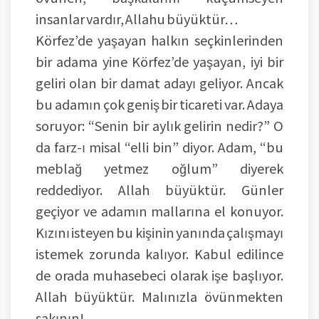
insanlar vardır, Allahu büyüktür…
Körfez’de yaşayan halkın seçkinlerinden
bir adama yine Körfez’de yaşayan, iyi bir
geliri olan bir damat adayı geliyor. Ancak
bu adamın çok geniş bir ticareti var. Adaya
soruyor: “Senin bir aylık gelirin nedir?” O
da farz-ı misal “elli bin” diyor. Adam, “bu
meblağ yetmez oğlum” diyerek
reddediyor. Allah büyüktür. Günler
geçiyor ve adamın mallarına el konuyor.
Kızını isteyen bu kişinin yanında çalışmayı
istemek zorunda kalıyor. Kabul edilince
de orada muhasebeci olarak işe başlıyor.
Allah büyüktür. Malınızla övünmekten
sakının!