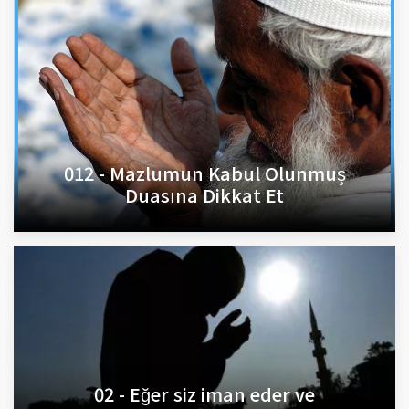
012 - Mazlumun Kabul Olunmuş
Duasına Dikkat Et
02 - Eğer siz iman eder ve