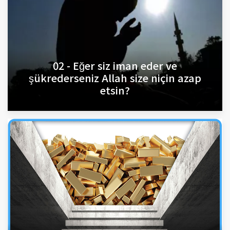
02 - Eğer siz iman eder ve
şükrederseniz Allah size niçin azap
etsin?