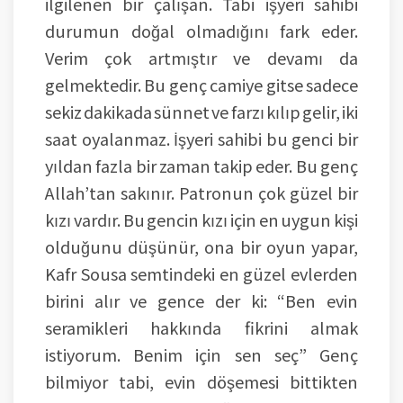
ilgilenen bir çalışan. Tabi işyeri sahibi
durumun doğal olmadığını fark eder.
Verim çok artmıştır ve devamı da
gelmektedir. Bu genç camiye gitse sadece
sekiz dakikada sünnet ve farzı kılıp gelir, iki
saat oyalanmaz. İşyeri sahibi bu genci bir
yıldan fazla bir zaman takip eder. Bu genç
Allah’tan sakınır. Patronun çok güzel bir
kızı vardır. Bu gencin kızı için en uygun kişi
olduğunu düşünür, ona bir oyun yapar,
Kafr Sousa semtindeki en güzel evlerden
birini alır ve gence der ki: “Ben evin
seramikleri hakkında fikrini almak
istiyorum. Benim için sen seç” Genç
bilmiyor tabi, evin döşemesi bittikten