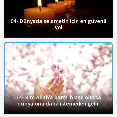
04- Dünyada selametin için en güvenli
yol
14- Kim Allah’a karşı ihlaslı olursa
dünya ona daha istemeden gelir.