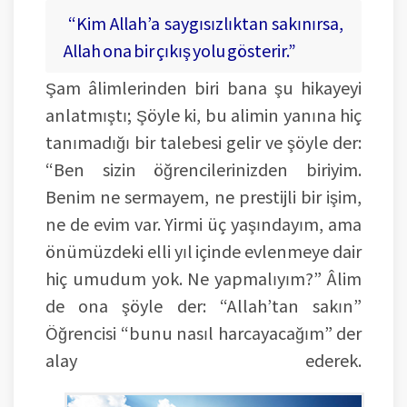
“Kim Allah’a saygısızlıktan sakınırsa,
Allah ona bir çıkış yolu gösterir.”
Şam âlimlerinden biri bana şu hikayeyi
anlatmıştı; Şöyle ki, bu alimin yanına hiç
tanımadığı bir talebesi gelir ve şöyle der:
“Ben sizin öğrencilerinizden biriyim.
Benim ne sermayem, ne prestijli bir işim,
ne de evim var. Yirmi üç yaşındayım, ama
önümüzdeki elli yıl içinde evlenmeye dair
hiç umudum yok. Ne yapmalıyım?” Âlim
de ona şöyle der: “Allah’tan sakın”
Öğrencisi “bunu nasıl harcayacağım” der
alay ederek.