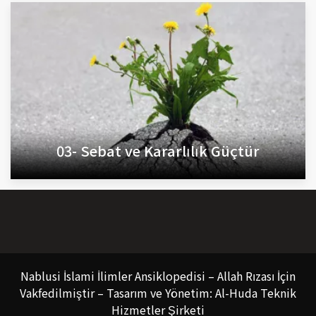
03- Sebat ve Kararlılık Güçtür
Nablusi İslami İlimler Ansiklopedisi – Allah Rızası İçin
Vakfedilmiştir – Tasarım ve Yönetim: Al-Huda Teknik
Hizmetler Şirketi