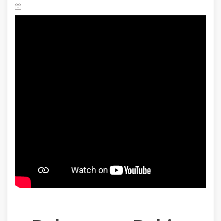
Allah ona bir çıkış yolu gösterir