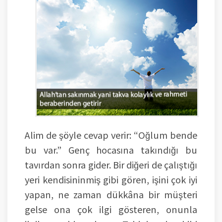
Alim de şöyle cevap verir: “Oğlum bende
bu var.” Genç hocasına takındığı bu
tavırdan sonra gider. Bir diğeri de çalıştığı
yeri kendisininmiş gibi gören, işini çok iyi
yapan, ne zaman dükkâna bir müşteri
gelse ona çok ilgi gösteren, onunla