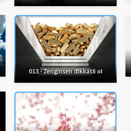
013 - Zenginsen dikkatli ol