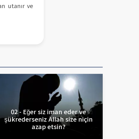
an utanır ve
02 - Eğer siz iman eder ve
şükrederseniz Allah size niçin
azap etsin?