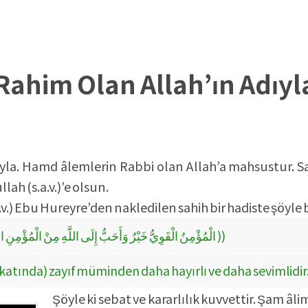
ahim Olan Allah’ın Adıy
yla. Hamd âlemlerin Rabbi olan Allah’a mahsustur. S
lah (s.a.v.)’e olsun.
.v.) Ebu Hureyre’den nakledilen sahih bir hadiste şöyle
(( الْمُؤْمِنُ الْقَوِيُّ خَيْرٌ وَأَحَبُّ إِلَى اللَّهِ مِنْ الْمُؤْمِنِ الضَّعِيفِ ))
katında) zayıf müminden daha hayırlı ve daha sevimlidir. 
Şöyle ki sebat ve kararlılık kuvvettir. Şam âli