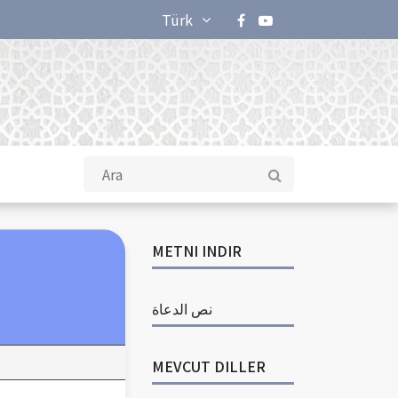
Türk
METNI INDIR
نص الدعاة
MEVCUT DILLER