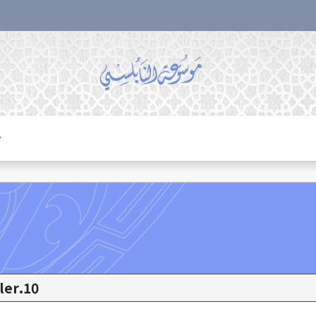
r
10.Yaşanmış Hikayeler