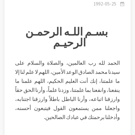
1992-05-25
بسـم اللـه الرحمـن
الرحيـم
الحمد لله رب العالمين، والصلاة والسلام على
سيدنا محمد الصادق الوعد الأمين، اللهم لا علم لنا إلا
ما علمتنا، إنك أنت العليم الحكيم، اللهم علمنا ما
ينفعنا، وانفعنا بما علمتنا، وزدنا علماً، وأرنا الحق حقاً
وارزقنا اتباعه، وأرنا الباطل باطلاً وارزقنا اجتنابه،
واجعلنا ممن يستمعون القول فيتبعون أحسنه،
وأدخلنا برحمتك في عبادك الصالحين.