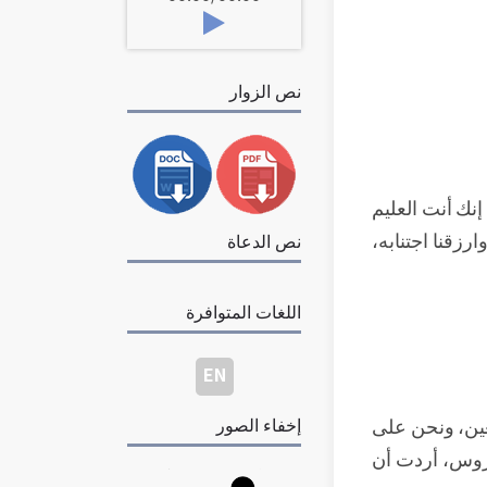
نص الزوار
إنك أنت العليم
وارزقنا اجتنابه،
نص الدعاة
اللغات المتوافرة
EN
عين، ونحن على
إخفاء الصور
دروس، أردت أن