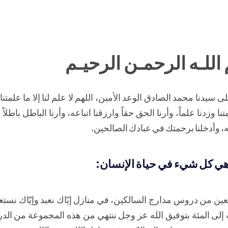
اللـه الرحمـن الرحيـم
 سيدنا محمد الصادق الوعد الأمين، اللهم لا علم لنا إلا ما علمتنا 
نا وزدنا علماً، وأرنا الحق حقاً وارزقنا اتباعه، وأرنا الباطل باطلاً 
، وأدخلنا برحمتك في عبادك الصالحين.
ة هي كل شيء في حياة الإنسان:
سعين من دروس مدارج السالكين، في منازل إيّاك نعبد وإيّاك نست
إلى المئة بتوفيق الله عز وجل ننتهي من هذه المجموعة من ال