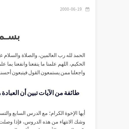
2000-06-19
بسـم 
الحمد لله رب العالمين، والصلاة والسلام على
الحكيم، اللهم علمنا ما ينفعنا وانفعنا بما علمت
واجعلنا ممن يستمعون القول فيتبعون أحسنه
طائفة من الآيات تبين أن العباد
أيها الإخوة الكرام؛ مع الدرس السابع والت
وشك الانتهاء من هذه الدروس، فإذا وصلت 