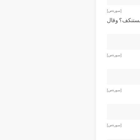
[ سورة ص ]
ى نستنكف؟ وقال
[ سورة ص ]
[ سورة ص ]
[ سورة ص ]