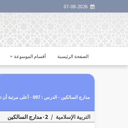
07-08-2026
الصفحة الرئيسية
أقسام الموسوعة
مدارج السالكين - الدرس : 097 - أعلى مرتبة أن تكون عبد الله
التربية الإسلامية
/
٠2مدارج السالكين