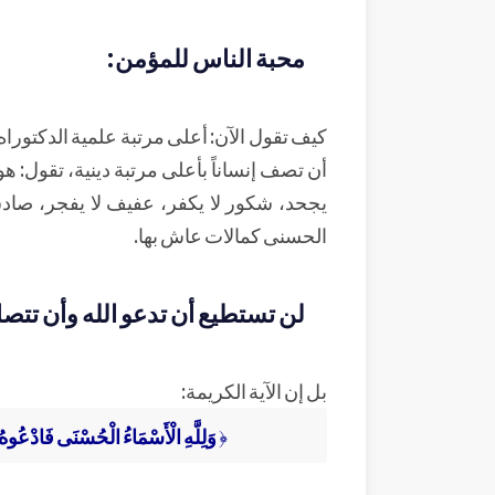
محبة الناس للمؤمن:
كيف تقول الآن: أعلى مرتبة علمية الدكتوراه 
أن تصف إنساناً بأعلى مرتبة دينية، تقول: هو 
يجحد، شكور لا يكفر، عفيف لا يفجر، صادق لا
الحسنى كمالات عاش بها.
لن تستطيع أن تدعو الله وأن تتصل
بل إن الآية الكريمة:
﴿
وَلِلَّهِ الْأَسْمَاءُ الْحُسْنَى فَادْعُوهُ 