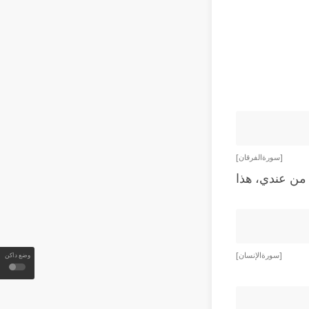
[ سورة الفرقان ]
 من عندي، هذا
[ سورة الإنسان ]
وضع داكن