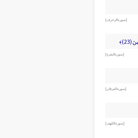
[ سورة الزخرف ]
 (23)﴾
[ سورة البقرة ]
[ سورة الفرقان ]
[ سورة الكهف ]