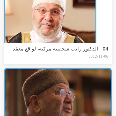
04 - الدكتور راتب شخصية مركبة، لواقع معقد
2012-11-06