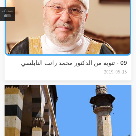
وضع داكن
09 - تنويه من الدكتور محمد راتب النابلسي
2019-05-15