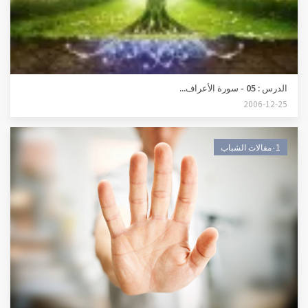
الدرس : 05 - سورة الأعراف...
2006-12-25
٠1مقالات الشباب