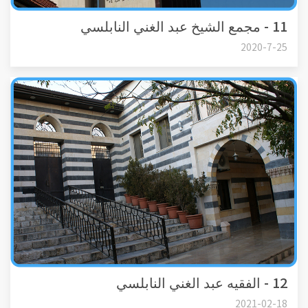
11 - مجمع الشيخ عبد الغني النابلسي
2020-7-25
12 - الفقيه عبد الغني النابلسي
2021-02-18