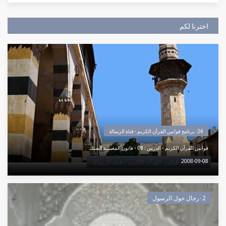
اخترنا لكم
٠24برنامج قوانين القرآن الكريم - قناة الرسالة
قوانين القرآن الكريم - الدرس : 08 - قانون المعيشة الضنك
2008-09-08
٠24برنامج قوانين القرآن الكريم - قناة الرسالة
٠2رجال حول الرسول