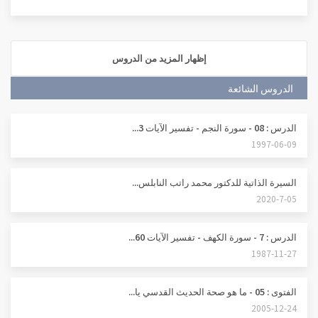
إظهار المزيد من الدروس
الدروس الشائعة
الدرس : 08 - سورة النجم - تفسير الآيات 3...
1997-06-09
السيرة الذاتية للدكتور محمد راتب النابلس...
2020-7-05
الدرس : 7 - سورة الكهف - تفسير الآيات 60...
1987-11-27
الفتوى : 05 - ما هو صحة الحديث القدسي يا...
2005-12-24