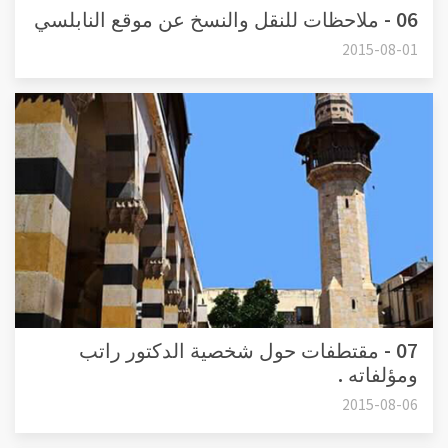
06 - ملاحظات للنقل والنسخ عن موقع النابلسي
2015-08-01
07 - مقتطفات حول شخصية الدكتور راتب
ومؤلفاته .
2015-08-06