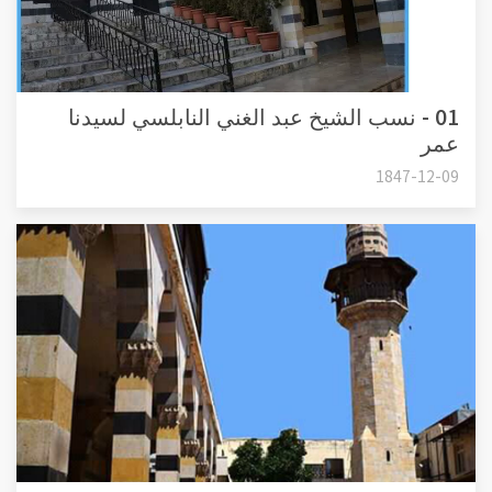
01 - نسب الشيخ عبد الغني النابلسي لسيدنا
عمر
1847-12-09